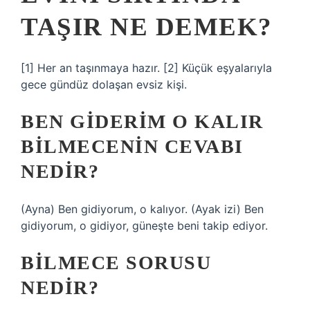
TAŞIR NE DEMEK?
[1] Her an taşınmaya hazır. [2] Küçük eşyalarıyla
gece gündüz dolaşan evsiz kişi.
BEN GIDERIM O KALIR
BILMECENIN CEVABI
NEDIR?
(Ayna) Ben gidiyorum, o kalıyor. (Ayak izi) Ben
gidiyorum, o gidiyor, güneşte beni takip ediyor.
BILMECE SORUSU
NEDIR?