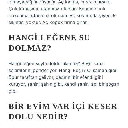
olmayacağını düşünür. Aç kalma, hırsız olursun.
Çok konuşma, utanmaz olursun. Kendine çok
dokunma, utanmaz olursun. Aç koynunda yiyecek
sıkıntısı yoktur. Aç köpek fırına girer.
HANGI LEĞENE SU
DOLMAZ?
Hangi leğen suyla doldurulamaz? Beşir sana
selamlarını gönderiyor. Hangi Beşir? O, saman gibi
öbür taraftan geliyor, çadırını bir efendi gibi
kuruyor, şahini şahin gibi, kendi şahini acı bir soğan
gibi.
BIR EVIM VAR IÇI KESER
DOLU NEDIR?