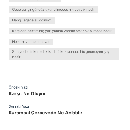
Gece çalışır gündüz uyur bilmecesinin cevabı nedir
Hangi leğene su dolmaz
Karşıdan baktım hiç yok yanına vardım pek çok bilmece nedir
Ne kanı var ne canı var
Saniyede bir kere dakikada 2 kez senede hiç geçmeyen şey
nedir
Önceki Yazı
Karşıt Ne Oluyor
Sonraki Yazı
Kuramsal Çerçevede Ne Anlatılır