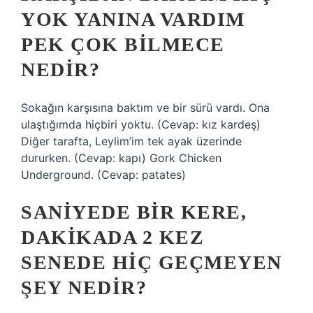
YOK YANINA VARDIM
PEK ÇOK BILMECE
NEDIR?
Sokağın karşısına baktım ve bir sürü vardı. Ona
ulaştığımda hiçbiri yoktu. (Cevap: kız kardeş)
Diğer tarafta, Leylim’im tek ayak üzerinde
dururken. (Cevap: kapı) Gork Chicken
Underground. (Cevap: patates)
SANIYEDE BIR KERE,
DAKIKADA 2 KEZ
SENEDE HIÇ GEÇMEYEN
ŞEY NEDIR?