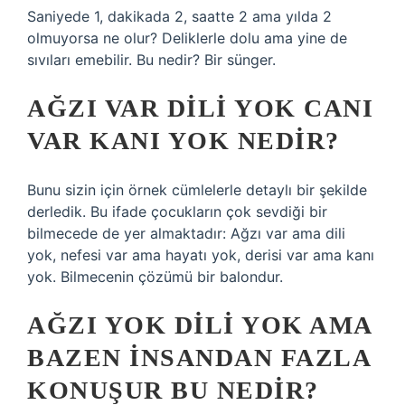
Saniyede 1, dakikada 2, saatte 2 ama yılda 2
olmuyorsa ne olur? Deliklerle dolu ama yine de
sıvıları emebilir. Bu nedir? Bir sünger.
AĞZI VAR DILI YOK CANI
VAR KANI YOK NEDIR?
Bunu sizin için örnek cümlelerle detaylı bir şekilde
derledik. Bu ifade çocukların çok sevdiği bir
bilmecede de yer almaktadır: Ağzı var ama dili
yok, nefesi var ama hayatı yok, derisi var ama kanı
yok. Bilmecenin çözümü bir balondur.
AĞZI YOK DILI YOK AMA
BAZEN INSANDAN FAZLA
KONUŞUR BU NEDIR?