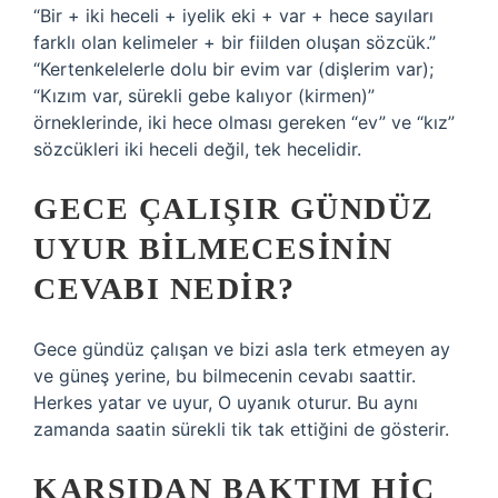
“Bir + iki heceli + iyelik eki + var + hece sayıları
farklı olan kelimeler + bir fiilden oluşan sözcük.”
“Kertenkelelerle dolu bir evim var (dişlerim var);
“Kızım var, sürekli gebe kalıyor (kirmen)”
örneklerinde, iki hece olması gereken “ev” ve “kız”
sözcükleri iki heceli değil, tek hecelidir.
GECE ÇALIŞIR GÜNDÜZ
UYUR BILMECESININ
CEVABI NEDIR?
Gece gündüz çalışan ve bizi asla terk etmeyen ay
ve güneş yerine, bu bilmecenin cevabı saattir.
Herkes yatar ve uyur, O uyanık oturur. Bu aynı
zamanda saatin sürekli tik tak ettiğini de gösterir.
KARŞIDAN BAKTIM HIÇ