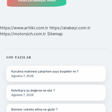
https://www.artiiki.com.tr
https://atabeyi.com.tr
https://motorsich.com.tr
Sitemap
SIDEBAR
SON YAZILAR
Kurutma makinesi çalışırken suyu boşaltılır mı ?
Ağustos 7, 2026
Kehribara su değerse ne olur ?
Ağustos 7, 2026
Bomber ceketin altina ne giyilir ?