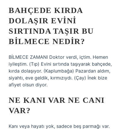
BAHÇEDE KIRDA
DOLAŞIR EVINI
SIRTINDA TAŞIR BU
BILMECE NEDIR?
BİLMECE ZAMANI Doktor verdi, içtim. Hemen
iyileştim. (Tıp) Evini sırtında taşıyarak bahçede,
kırda dolaşıyor. (Kaplumbağa) Pazardan aldım,
siyahtı, eve geldik, kırmızıydı. (Çay) İnek bize
afiyet olsun diyor.
NE KANI VAR NE CANI
VAR?
Kanı veya hayatı yok, sadece beş parmağı var.