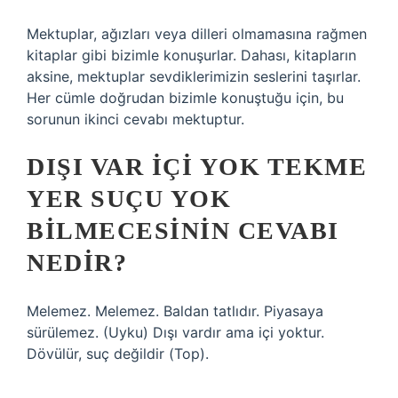
Mektuplar, ağızları veya dilleri olmamasına rağmen
kitaplar gibi bizimle konuşurlar. Dahası, kitapların
aksine, mektuplar sevdiklerimizin seslerini taşırlar.
Her cümle doğrudan bizimle konuştuğu için, bu
sorunun ikinci cevabı mektuptur.
DIŞI VAR IÇI YOK TEKME
YER SUÇU YOK
BILMECESININ CEVABI
NEDIR?
Melemez. Melemez. Baldan tatlıdır. Piyasaya
sürülemez. (Uyku) Dışı vardır ama içi yoktur.
Dövülür, suç değildir (Top).