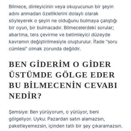
Bilmece, dinleyicinin veya okuyucunun bir şeyin
adını anmadan özelliklerini dolaylı olarak
söyleyerek o şeyin ne olduğunu bulmaya çalıştığı
bir oyun, bir bulmacadır. Bilmecelerdeki sorular;
abartma, ters çevirme ve betimleyici düzeyde
kavramın değiştirilmesiyle oluşturulur. İfade “soru
cümlesi” olmak zorunda değildir.
BEN GIDERIM O GIDER
ÜSTÜMDE GÖLGE EDER
BU BILMECENIN CEVABI
NEDIR?
Şemsiye: Ben yürüyorum, o yürüyor, beni
gölgeliyor. Uyku: Pazardan satın alamazsın,
paketleyemezsin, içinden tatlı bir şey çıkaramazsın.