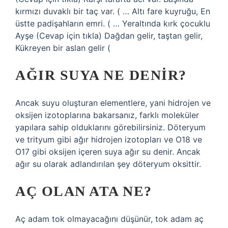
kırmızı duvaklı bir taç var. ( … Altı fare kuyruğu, En
üstte padişahların emri. ( … Yeraltında kırk çocuklu
Ayşe (Cevap için tıkla) Dağdan gelir, taştan gelir,
Kükreyen bir aslan gelir (
AĞIR SUYA NE DENIR?
Ancak suyu oluşturan elementlere, yani hidrojen ve
oksijen izotoplarına bakarsanız, farklı moleküler
yapılara sahip olduklarını görebilirsiniz. Döteryum
ve trityum gibi ağır hidrojen izotopları ve O18 ve
O17 gibi oksijen içeren suya ağır su denir. Ancak
ağır su olarak adlandırılan şey döteryum oksittir.
AÇ OLAN ATA NE?
Aç adam tok olmayacağını düşünür, tok adam aç