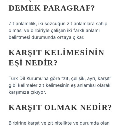
DEMEK PARAGRAF?
Zıt anlamlılık, iki sözcüğün zıt anlamlara sahip
olması ve birbiriyle çelişen iki farklı anlamı
belirtmesi durumunda ortaya çıkar.
KARŞIT KELIMESININ
EŞI NEDIR?
Türk Dil Kurumu’na göre “zıt, çelişik, ayrı, karşıt”
gibi kelimeler zıt kelimesinin eş anlamlısı olarak
karşımıza çıkıyor.
KARŞIT OLMAK NEDIR?
Birbirine karşıt ve zıt nitelikte ve durumda olan