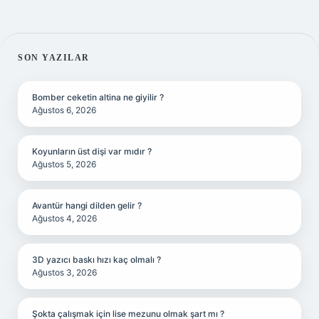
SIDEBAR
SON YAZILAR
Bomber ceketin altina ne giyilir ?
Ağustos 6, 2026
Koyunların üst dişi var mıdır ?
Ağustos 5, 2026
Avantür hangi dilden gelir ?
Ağustos 4, 2026
3D yazıcı baskı hızı kaç olmalı ?
Ağustos 3, 2026
Şokta çalışmak için lise mezunu olmak şart mı ?