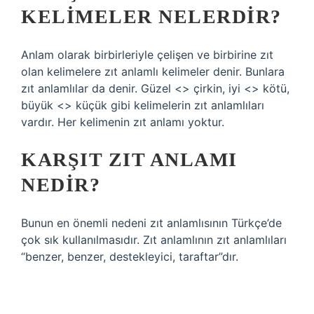
KELIMELER NELERDIR?
Anlam olarak birbirleriyle çelişen ve birbirine zıt
olan kelimelere zıt anlamlı kelimeler denir. Bunlara
zıt anlamlılar da denir. Güzel <> çirkin, iyi <> kötü,
büyük <> küçük gibi kelimelerin zıt anlamlıları
vardır. Her kelimenin zıt anlamı yoktur.
KARŞIT ZIT ANLAMI
NEDIR?
Bunun en önemli nedeni zıt anlamlısının Türkçe’de
çok sık kullanılmasıdır. Zıt anlamlının zıt anlamlıları
“benzer, benzer, destekleyici, taraftar”dır.