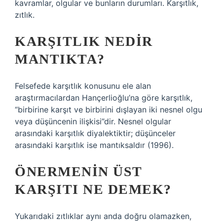
kavramlar, olgular ve bunların durumları. Karşıtlık,
zıtlık.
KARŞITLIK NEDIR
MANTIKTA?
Felsefede karşıtlık konusunu ele alan
araştırmacılardan Hançerlioğlu’na göre karşıtlık,
“birbirine karşıt ve birbirini dışlayan iki nesnel olgu
veya düşüncenin ilişkisi”dir. Nesnel olgular
arasındaki karşıtlık diyalektiktir; düşünceler
arasındaki karşıtlık ise mantıksaldır (1996).
ÖNERMENIN ÜST
KARŞITI NE DEMEK?
Yukarıdaki zıtlıklar aynı anda doğru olamazken,