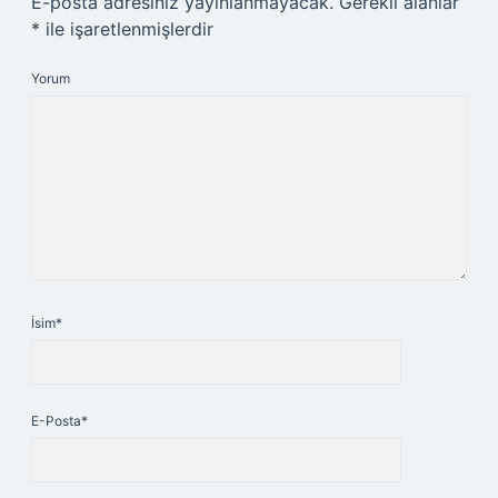
E-posta adresiniz yayınlanmayacak.
Gerekli alanlar
*
ile işaretlenmişlerdir
Yorum
İsim*
E-Posta*