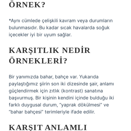
ÖRNEK?
*Aynı cümlede çelişkili kavram veya durumların
bulunmasıdır. Bu kadar sıcak havalarda soğuk
içecekler iyi bir uyum sağlar.
KARŞITLIK NEDIR
ÖRNEKLERI?
Bir yanımızda bahar, bahçe var. Yukarıda
paylaştığımız şiirin son iki dizesinde şair, anlamı
güçlendirmek için zıtlık (kontrast) sanatına
başvurmuş. Bir kişinin kendini içinde bulduğu iki
farklı duygusal durum, “yaprak dökülmesi” ve
“bahar bahçesi” terimleriyle ifade edilir.
KARŞIT ANLAMLI