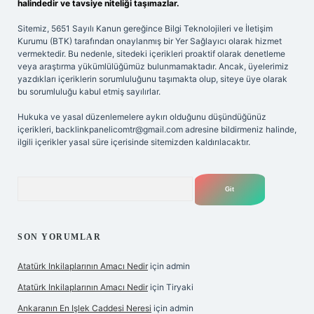
halindedir ve tavsiye niteliği taşımazlar.
Sitemiz, 5651 Sayılı Kanun gereğince Bilgi Teknolojileri ve İletişim
Kurumu (BTK) tarafından onaylanmış bir Yer Sağlayıcı olarak hizmet
vermektedir. Bu nedenle, sitedeki içerikleri proaktif olarak denetleme
veya araştırma yükümlülüğümüz bulunmamaktadır. Ancak, üyelerimiz
yazdıkları içeriklerin sorumluluğunu taşımakta olup, siteye üye olarak
bu sorumluluğu kabul etmiş sayılırlar.
Hukuka ve yasal düzenlemelere aykırı olduğunu düşündüğünüz
içerikleri,
backlinkpanelicomtr@gmail.com
adresine bildirmeniz halinde,
ilgili içerikler yasal süre içerisinde sitemizden kaldırılacaktır.
Arama
SON YORUMLAR
Atatürk Inkilaplarının Amacı Nedir
için
admin
Atatürk Inkilaplarının Amacı Nedir
için
Tiryaki
Ankaranın En Işlek Caddesi Neresi
için
admin