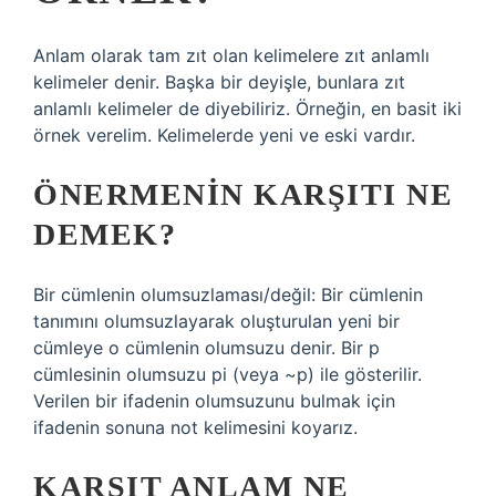
Anlam olarak tam zıt olan kelimelere zıt anlamlı
kelimeler denir. Başka bir deyişle, bunlara zıt
anlamlı kelimeler de diyebiliriz. Örneğin, en basit iki
örnek verelim. Kelimelerde yeni ve eski vardır.
ÖNERMENIN KARŞITI NE
DEMEK?
Bir cümlenin olumsuzlaması/değil: Bir cümlenin
tanımını olumsuzlayarak oluşturulan yeni bir
cümleye o cümlenin olumsuzu denir. Bir p
cümlesinin olumsuzu pi (veya ~p) ile gösterilir.
Verilen bir ifadenin olumsuzunu bulmak için
ifadenin sonuna not kelimesini koyarız.
KARŞIT ANLAM NE