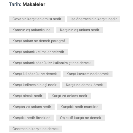
Tarih:
Makaleler
Cevabın karşıt anlamlısı nedir
İse önermesinin karşıtı nedir
Karanın eş anlamlısı ne
Karşının eş anlamı nedir
Karşıt anlam ne demek paragraf
Karşıt anlamlı kelimeler nelerdir
Karşıt anlamlı sözcükler kullanılmıştır ne demek
Karşıt iki sözcük ne demek
Karşıt kavram nedir örnek
Karşıt kelimesinin eşi nedir
Karşıt ne demek örnek
Karşıt olmak nedir
Karşıt zıt anlamı nedir
Karşıtın zıt anlamı nedir
Karşıtlık nedir mantıkta
Karşıtlık nedir örnekleri
Objektif karşıtı ne demek
Önermenin karşıtı ne demek