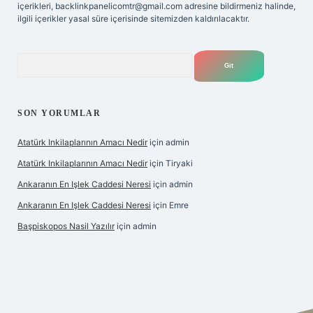
içerikleri,
backlinkpanelicomtr@gmail.com
adresine bildirmeniz halinde,
ilgili içerikler yasal süre içerisinde sitemizden kaldırılacaktır.
Arama
SON YORUMLAR
Atatürk Inkilaplarının Amacı Nedir
için
admin
Atatürk Inkilaplarının Amacı Nedir
için
Tiryaki
Ankaranın En Işlek Caddesi Neresi
için
admin
Ankaranın En Işlek Caddesi Neresi
için
Emre
Başpiskopos Nasil Yazılır
için
admin