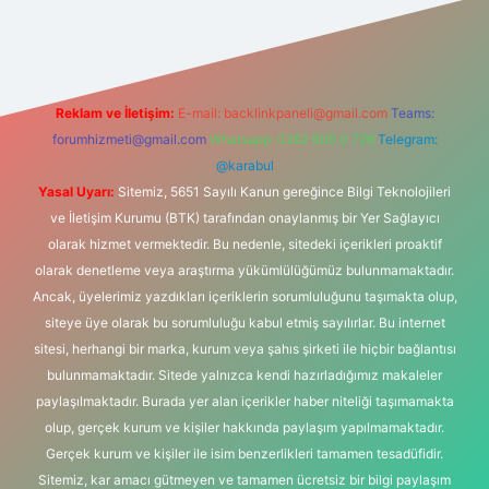
https://www.hiltonbetx.org/
Reklam ve İletişim:
E-mail:
backlinkpaneli@gmail.com
Teams:
forumhizmeti@gmail.com
Whatsapp: 0262 606 0 726
Telegram:
@karabul
Yasal Uyarı:
Sitemiz, 5651 Sayılı Kanun gereğince Bilgi Teknolojileri
ve İletişim Kurumu (BTK) tarafından onaylanmış bir Yer Sağlayıcı
olarak hizmet vermektedir. Bu nedenle, sitedeki içerikleri proaktif
olarak denetleme veya araştırma yükümlülüğümüz bulunmamaktadır.
Ancak, üyelerimiz yazdıkları içeriklerin sorumluluğunu taşımakta olup,
siteye üye olarak bu sorumluluğu kabul etmiş sayılırlar. Bu internet
sitesi, herhangi bir marka, kurum veya şahıs şirketi ile hiçbir bağlantısı
bulunmamaktadır. Sitede yalnızca kendi hazırladığımız makaleler
paylaşılmaktadır. Burada yer alan içerikler haber niteliği taşımamakta
olup, gerçek kurum ve kişiler hakkında paylaşım yapılmamaktadır.
Gerçek kurum ve kişiler ile isim benzerlikleri tamamen tesadüfidir.
Sitemiz, kar amacı gütmeyen ve tamamen ücretsiz bir bilgi paylaşım