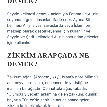
DEMEK?
Seyyid kelimesi genetik anlamıyla Fatıma ve Ali’nin
soyundan gelen insanları ifade eder. Ayrıca Şii
kelimesi Ali’yi siyasi savaşlarda veya İslami bir
mezhep olarak destekleyenler için kullanılır ve
Seyyid ve Şerif kelimeleri Ali’nin soyundan gelenler
için kullanılır.
ZIKKIM ARAPÇADA NE
DEMEK?
Zakkum ağacı (Arapça: زقوم), İslam’a göre ölümcül,
acı meyvelere sahip, cehennemde yetiştiğine
inanılan bir ağaçtır. Cennetteki ağaç tubadır.
“Ölümcül yiyecek” anlamına gelen zakkum, günlük
hayatta Türkçe’de zehir ve acı anlamına gelen
zıkkım kelimesi olarak kullanılır.