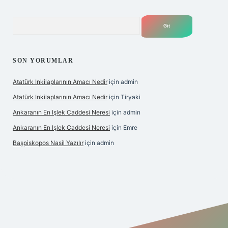
Arama
SON YORUMLAR
Atatürk Inkilaplarının Amacı Nedir
için
admin
Atatürk Inkilaplarının Amacı Nedir
için
Tiryaki
Ankaranın En Işlek Caddesi Neresi
için
admin
Ankaranın En Işlek Caddesi Neresi
için
Emre
Başpiskopos Nasil Yazılır
için
admin
ttps://www.hiltonbetx.org/