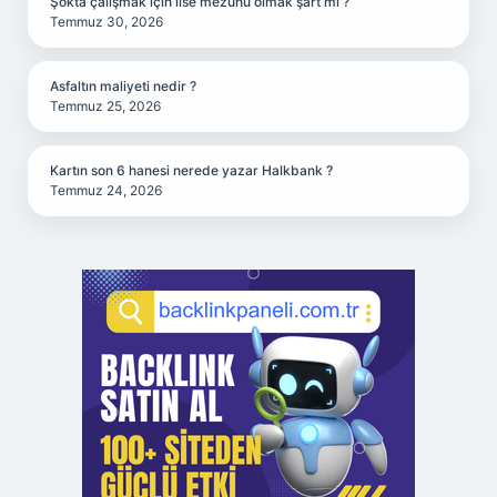
Şokta çalışmak için lise mezunu olmak şart mı ?
Temmuz 30, 2026
Asfaltın maliyeti nedir ?
Temmuz 25, 2026
Kartın son 6 hanesi nerede yazar Halkbank ?
Temmuz 24, 2026