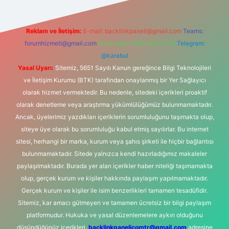
Reklam ve İletişim:
E-mail:
backlinkpaneli@gmail.com
Teams:
forumhizmeti@gmail.com
Whatsapp: 0262 606 0 726
Telegram:
@karabul
Yasal Uyarı:
Sitemiz, 5651 Sayılı Kanun gereğince Bilgi Teknolojileri
ve İletişim Kurumu (BTK) tarafından onaylanmış bir Yer Sağlayıcı
olarak hizmet vermektedir. Bu nedenle, sitedeki içerikleri proaktif
olarak denetleme veya araştırma yükümlülüğümüz bulunmamaktadır.
Ancak, üyelerimiz yazdıkları içeriklerin sorumluluğunu taşımakta olup,
siteye üye olarak bu sorumluluğu kabul etmiş sayılırlar. Bu internet
sitesi, herhangi bir marka, kurum veya şahıs şirketi ile hiçbir bağlantısı
bulunmamaktadır. Sitede yalnızca kendi hazırladığımız makaleler
paylaşılmaktadır. Burada yer alan içerikler haber niteliği taşımamakta
olup, gerçek kurum ve kişiler hakkında paylaşım yapılmamaktadır.
Gerçek kurum ve kişiler ile isim benzerlikleri tamamen tesadüfidir.
Sitemiz, kar amacı gütmeyen ve tamamen ücretsiz bir bilgi paylaşım
platformudur. Hukuka ve yasal düzenlemelere aykırı olduğunu
düşündüğünüz içerikleri,
backlinkpanelicomtr@gmail.com
adresine