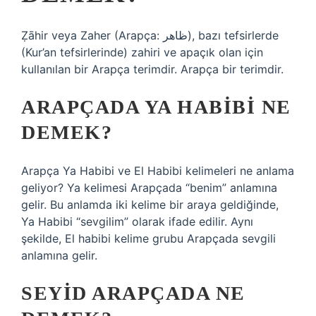
Ẓāhir veya Zaher (Arapça: ظاهر‎), bazı tefsirlerde
(Kur’an tefsirlerinde) zahiri ve apaçık olan için
kullanılan bir Arapça terimdir. Arapça bir terimdir.
ARAPÇADA YA HABIBI NE
DEMEK?
Arapça Ya Habibi ve El Habibi kelimeleri ne anlama
geliyor? Ya kelimesi Arapçada “benim” anlamına
gelir. Bu anlamda iki kelime bir araya geldiğinde,
Ya Habibi “sevgilim” olarak ifade edilir. Aynı
şekilde, El habibi kelime grubu Arapçada sevgili
anlamına gelir.
SEYID ARAPÇADA NE