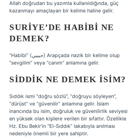
Allah doğrudan bu yazımla kullanıldığında, güç
kazanmayı amaçlayan bir kelime haline gelir.
SURIYE’DE HABIBI NE
DEMEK?
“Habibi” (حبيبي) Arapçada nazik bir kelime olup
“sevgilim” veya “canım” anlamına gelir.
SIDDIK NE DEMEK ISIM?
Sıddık ismi “doğru sözlü”, “doğruyu söyleyen”,
“dürüst” ve “güvenilir” anlamına gelir. İslam
inancında bu isim, doğruluk ve güvenilirlik seviyesi
en yüksek olan kişilere verilen bir sıfattır. Özellikle
Hz. Ebu Bekir’in “El-Sıddık” lakabıyla anılması
nedeniyle önemli bir yere sahiptir.