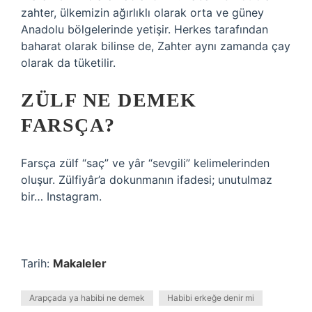
zahter, ülkemizin ağırlıklı olarak orta ve güney
Anadolu bölgelerinde yetişir. Herkes tarafından
baharat olarak bilinse de, Zahter aynı zamanda çay
olarak da tüketilir.
ZÜLF NE DEMEK
FARSÇA?
Farsça zülf “saç” ve yâr “sevgili” kelimelerinden
oluşur. Zülfiyâr’a dokunmanın ifadesi; unutulmaz
bir… Instagram.
Tarih:
Makaleler
Arapçada ya habibi ne demek
Habibi erkeğe denir mi