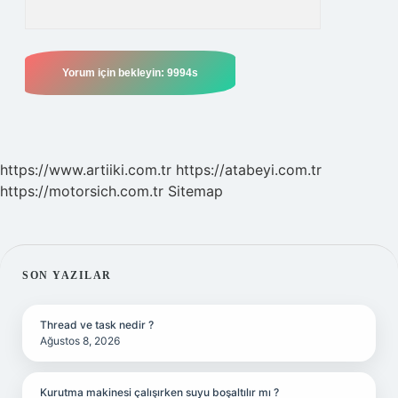
https://www.artiiki.com.tr
https://atabeyi.com.tr
https://motorsich.com.tr
Sitemap
SIDEBAR
SON YAZILAR
Thread ve task nedir ?
Ağustos 8, 2026
Kurutma makinesi çalışırken suyu boşaltılır mı ?