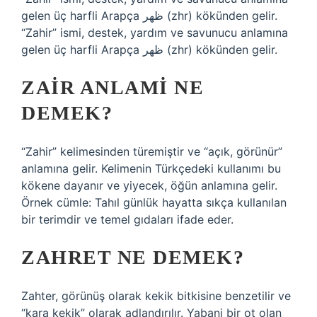
gelen üç harfli Arapça ظهر (zhr) kökünden gelir.
“Zahir” ismi, destek, yardım ve savunucu anlamına
gelen üç harfli Arapça ظهر (zhr) kökünden gelir.
ZAIR ANLAMI NE
DEMEK?
“Zahir” kelimesinden türemiştir ve “açık, görünür”
anlamına gelir. Kelimenin Türkçedeki kullanımı bu
kökene dayanır ve yiyecek, öğün anlamına gelir.
Örnek cümle: Tahıl günlük hayatta sıkça kullanılan
bir terimdir ve temel gıdaları ifade eder.
ZAHRET NE DEMEK?
Zahter, görünüş olarak kekik bitkisine benzetilir ve
“kara kekik” olarak adlandırılır. Yabani bir ot olan