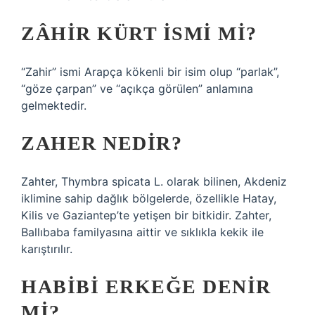
ZÂHIR KÜRT ISMI MI?
“Zahir” ismi Arapça kökenli bir isim olup “parlak”,
“göze çarpan” ve “açıkça görülen” anlamına
gelmektedir.
ZAHER NEDIR?
Zahter, Thymbra spicata L. olarak bilinen, Akdeniz
iklimine sahip dağlık bölgelerde, özellikle Hatay,
Kilis ve Gaziantep’te yetişen bir bitkidir. Zahter,
Ballıbaba familyasına aittir ve sıklıkla kekik ile
karıştırılır.
HABIBI ERKEĞE DENIR
MI?