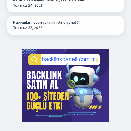
Kartın son 6 hanesi nerede yazar Halkbank ?
Temmuz 24, 2026
Hayvanlar neden yaratılmıştır diyanet ?
Temmuz 22, 2026