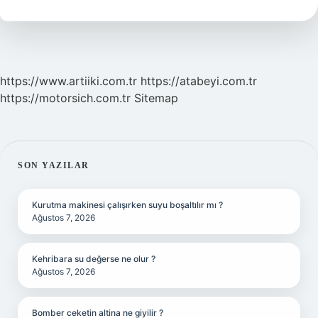
Arapça
https://www.artiiki.com.tr
https://atabeyi.com.tr
https://motorsich.com.tr
Sitemap
SIDEBAR
SON YAZILAR
Kurutma makinesi çalışırken suyu boşaltılır mı ?
Ağustos 7, 2026
Kehribara su değerse ne olur ?
Ağustos 7, 2026
Bomber ceketin altina ne giyilir ?