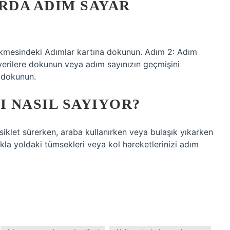
RDA ADIM SAYAR
ekmesindeki Adımlar kartına dokunun. Adım 2: Adım
 verilere dokunun veya adım sayınızın geçmişini
 dokunun.
I NASIL SAYIYOR?
isiklet sürerken, araba kullanırken veya bulaşık yıkarken
lıkla yoldaki tümsekleri veya kol hareketlerinizi adım