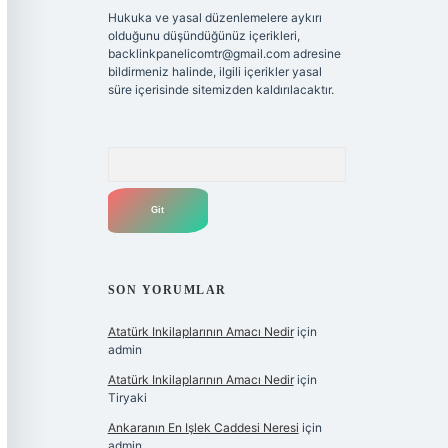
Hukuka ve yasal düzenlemelere aykırı
olduğunu düşündüğünüz içerikleri,
backlinkpanelicomtr@gmail.com
adresine
bildirmeniz halinde, ilgili içerikler yasal
süre içerisinde sitemizden kaldırılacaktır.
Arama
SON YORUMLAR
Atatürk Inkilaplarının Amacı Nedir
için
admin
Atatürk Inkilaplarının Amacı Nedir
için
Tiryaki
Ankaranın En Işlek Caddesi Neresi
için
admin