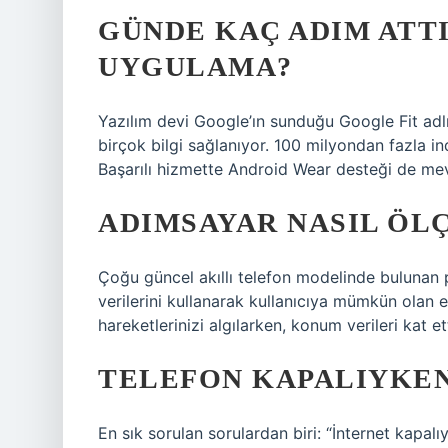
GÜNDE KAÇ ADIM ATT
UYGULAMA?
Yazılım devi Google’ın sunduğu Google Fit adlı 
birçok bilgi sağlanıyor. 100 milyondan fazla 
Başarılı hizmette Android Wear desteği de me
ADIMSAYAR NASIL ÖL
Çoğu güncel akıllı telefon modelinde bulunan
verilerini kullanarak kullanıcıya mümkün olan 
hareketlerinizi algılarken, konum verileri kat e
TELEFON KAPALIYKEN
En sık sorulan sorulardan biri: “İnternet kapalıy