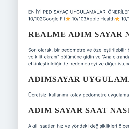
EN İYİ PED SAYAÇ UYGULAMALARI ÖNERİLERİEn
10/102Google Fit
10/103Apple Health
10/
REALME ADIM SAYAR 
Son olarak, bir pedometre ve özelleştirilebilir
ve kilit ekranı” bölümüne gidin ve “Ana ekrand
etkinleştirildiğinde pedometreyi ve diğer isten
ADIMSAYAR UYGULAMA
Ücretsiz, kullanımı kolay pedometre uygulama
ADIM SAYAR SAAT NAS
Akıllı saatler, hız ve yöndeki değişiklikleri ölç