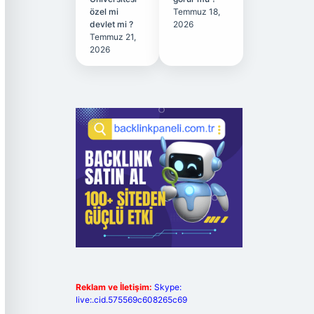
özel mi
Temmuz 18,
devlet mi ?
2026
Temmuz 21,
2026
Reklam ve İletişim:
Skype:
live:.cid.575569c608265c69