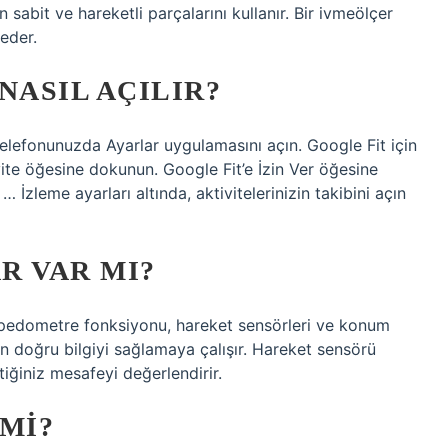
 sabit ve hareketli parçalarını kullanır. Bir ivmeölçer
deder.
NASIL AÇILIR?
d telefonunuzda Ayarlar uygulamasını açın. Google Fit için
ivite öğesine dokunun. Google Fit’e İzin Ver öğesine
 İzleme ayarları altında, aktivitelerinizin takibini açın
R VAR MI?
 pedometre fonksiyonu, hareket sensörleri ve konum
en doğru bilgiyi sağlamaya çalışır. Hareket sensörü
ttiğiniz mesafeyi değerlendirir.
 MI?