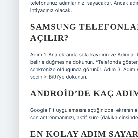
telefonunuz adımlarınızı sayacaktır. Ancak adı
ihtiyacınız olacak.
SAMSUNG TELEFONLAR
AÇILIR?
Adım 1. Ana ekranda sola kaydırın ve Adımlar 
belirle düğmesine dokunun. *Telefonda göste
senkronize olduğunda görünür. Adım 3. Adım say
seçin > Bitti’ye dokunun.
ANDROID’DE KAÇ ADI
Google Fit uygulamasını açtığınızda, ekranın en
son antrenmanınızı, aktif süre (dakika cinsinden)
EN KOLAY ADIM SAYA