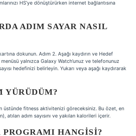
mlarınızı HS’ye dönüştürürken internet bağlantısına
DA ADIM SAYAR NASIL
kartına dokunun. Adım 2. Aşağı kaydırın ve Hedef
r menüsü yalnızca Galaxy Watch’unuz ve telefonunuz
ısı hedefinizi belirleyin. Yukarı veya aşağı kaydırarak
M YÜRÜDÜM?
 üstünde fitness aktivitenizi göreceksiniz. Bu özet, en
, atılan adım sayısını ve yakılan kalorileri içerir.
R PROGRAMI HANGISI?