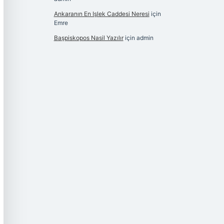
Ankaranın En Işlek Caddesi Neresi
için
Emre
Başpiskopos Nasil Yazılır
için
admin