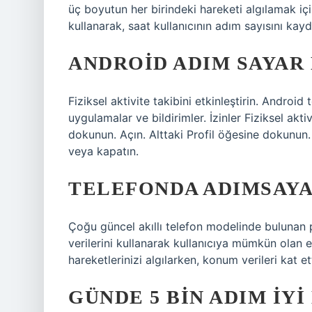
üç boyutun her birindeki hareketi algılamak için
kullanarak, saat kullanıcının adım sayısını kay
ANDROID ADIM SAYAR 
Fiziksel aktivite takibini etkinleştirin. Androi
uygulamalar ve bildirimler. İzinler Fiziksel akt
dokunun. Açın. Alttaki Profil öğesine dokunun. …
veya kapatın.
TELEFONDA ADIMSAYA
Çoğu güncel akıllı telefon modelinde bulunan
verilerini kullanarak kullanıcıya mümkün olan 
hareketlerinizi algılarken, konum verileri kat e
GÜNDE 5 BIN ADIM IYI