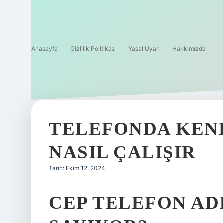
Anasayfa
Gizlilik Politikası
Yasal Uyarı
Hakkımızda
TELEFONDA KEND
NASIL ÇALIŞIR
Tarih: Ekim 12, 2024
CEP TELEFON AD