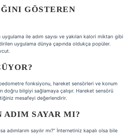
IĞINI GÖSTEREN
uygulama ile adım sayısı ve yakılan kalori miktarı gibi
indirilen uygulama dünya çapında oldukça popüler.
vcut.
ÇÜYOR?
 pedometre fonksiyonu, hareket sensörleri ve konum
en doğru bilgiyi sağlamaya çalışır. Hareket sensörü
ttiğiniz mesafeyi değerlendirir.
 ADIM SAYAR MI?
sa adımlarım sayılır mı?” İnternetiniz kapalı olsa bile