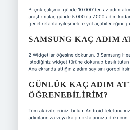
Birçok çalışma, günde 10.000’den az adım atma
araştırmalar, günde 5.000 ila 7.000 adım kadar
genel refahta iyileşmelere yol açabileceğini gö
SAMSUNG KAÇ ADIM A
2 Widget’lar öğesine dokunun. 3 Samsung Hea
istediğiniz widget türüne dokunup basılı tutun
Ana ekranda attığınız adım sayısını görebilirsin
GÜNLÜK KAÇ ADIM ATT
ÖĞRENEBILIRIM?
Tüm aktivitelerinizi bulun. Android telefonunu
adımlarınıza veya kalp noktalarınıza dokunun. Fa