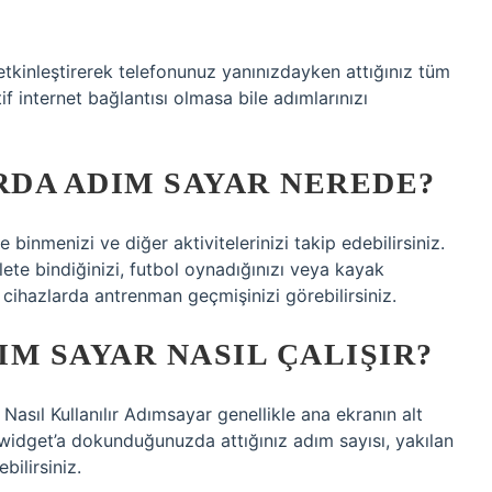
kinleştirerek telefonunuz yanınızdayken attığınız tüm
f internet bağlantısı olmasa bile adımlarınızı
DA ADIM SAYAR NEREDE?
binmenizi ve diğer aktivitelerinizi takip edebilirsiniz.
lete bindiğinizi, futbol oynadığınızı veya kayak
üm cihazlarda antrenman geçmişinizi görebilirsiniz.
M SAYAR NASIL ÇALIŞIR?
asıl Kullanılır Adımsayar genellikle ana ekranın alt
widget’a dokunduğunuzda attığınız adım sayısı, yakılan
bilirsiniz.