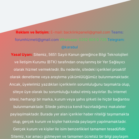
https://www.hiltonbetx.org/
Reklam ve İletişim:
E-mail:
backlinkpaneli@gmail.com
Teams:
forumhizmeti@gmail.com
Whatsapp: 0262 606 0 726
Telegram:
@karabul
Yasal Uyarı:
Sitemiz, 5651 Sayılı Kanun gereğince Bilgi Teknolojileri
ve İletişim Kurumu (BTK) tarafından onaylanmış bir Yer Sağlayıcı
olarak hizmet vermektedir. Bu nedenle, sitedeki içerikleri proaktif
olarak denetleme veya araştırma yükümlülüğümüz bulunmamaktadır.
Ancak, üyelerimiz yazdıkları içeriklerin sorumluluğunu taşımakta olup,
siteye üye olarak bu sorumluluğu kabul etmiş sayılırlar. Bu internet
sitesi, herhangi bir marka, kurum veya şahıs şirketi ile hiçbir bağlantısı
bulunmamaktadır. Sitede yalnızca kendi hazırladığımız makaleler
paylaşılmaktadır. Burada yer alan içerikler haber niteliği taşımamakta
olup, gerçek kurum ve kişiler hakkında paylaşım yapılmamaktadır.
Gerçek kurum ve kişiler ile isim benzerlikleri tamamen tesadüfidir.
Sitemiz, kar amacı gütmeyen ve tamamen ücretsiz bir bilgi paylaşım