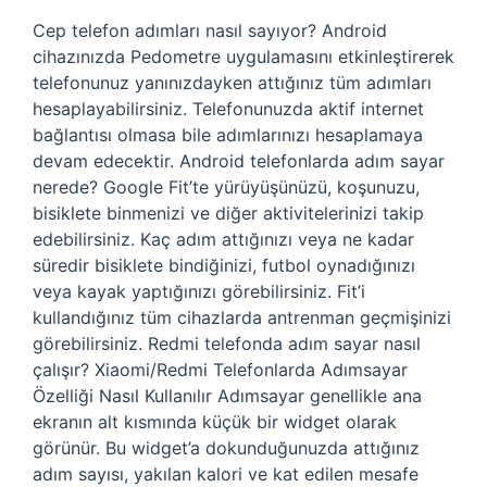
Cep telefon adımları nasıl sayıyor? Android
cihazınızda Pedometre uygulamasını etkinleştirerek
telefonunuz yanınızdayken attığınız tüm adımları
hesaplayabilirsiniz. Telefonunuzda aktif internet
bağlantısı olmasa bile adımlarınızı hesaplamaya
devam edecektir. Android telefonlarda adım sayar
nerede? Google Fit’te yürüyüşünüzü, koşunuzu,
bisiklete binmenizi ve diğer aktivitelerinizi takip
edebilirsiniz. Kaç adım attığınızı veya ne kadar
süredir bisiklete bindiğinizi, futbol oynadığınızı
veya kayak yaptığınızı görebilirsiniz. Fit’i
kullandığınız tüm cihazlarda antrenman geçmişinizi
görebilirsiniz. Redmi telefonda adım sayar nasıl
çalışır? Xiaomi/Redmi Telefonlarda Adımsayar
Özelliği Nasıl Kullanılır Adımsayar genellikle ana
ekranın alt kısmında küçük bir widget olarak
görünür. Bu widget’a dokunduğunuzda attığınız
adım sayısı, yakılan kalori ve kat edilen mesafe