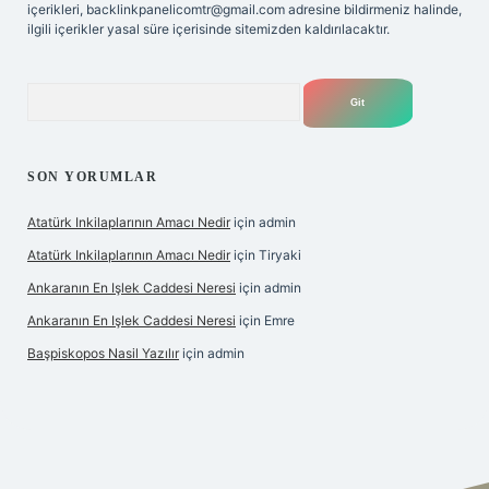
içerikleri,
backlinkpanelicomtr@gmail.com
adresine bildirmeniz halinde,
ilgili içerikler yasal süre içerisinde sitemizden kaldırılacaktır.
Arama
SON YORUMLAR
Atatürk Inkilaplarının Amacı Nedir
için
admin
Atatürk Inkilaplarının Amacı Nedir
için
Tiryaki
Ankaranın En Işlek Caddesi Neresi
için
admin
Ankaranın En Işlek Caddesi Neresi
için
Emre
Başpiskopos Nasil Yazılır
için
admin