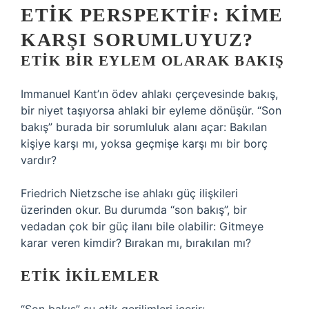
ETIK PERSPEKTIF: KIME
KARŞI SORUMLUYUZ?
ETIK
BIR EYLEM OLARAK BAKIŞ
Immanuel Kant’ın ödev ahlakı çerçevesinde bakış,
bir niyet taşıyorsa ahlaki bir eyleme dönüşür. “Son
bakış” burada bir sorumluluk alanı açar: Bakılan
kişiye karşı mı, yoksa geçmişe karşı mı bir borç
vardır?
Friedrich Nietzsche ise ahlakı güç ilişkileri
üzerinden okur. Bu durumda “son bakış”, bir
vedadan çok bir güç ilanı bile olabilir: Gitmeye
karar veren kimdir? Bırakan mı, bırakılan mı?
ETIK IKILEMLER