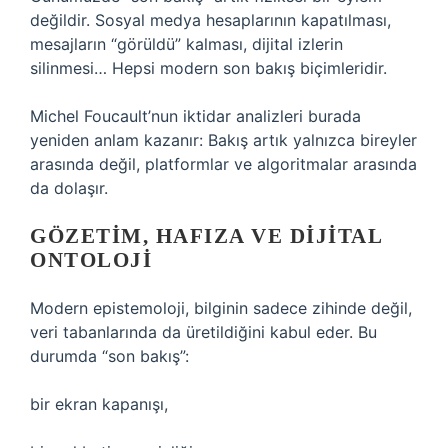
değildir. Sosyal medya hesaplarının kapatılması,
mesajların “görüldü” kalması, dijital izlerin
silinmesi… Hepsi modern son bakış biçimleridir.
Michel Foucault’nun iktidar analizleri burada
yeniden anlam kazanır: Bakış artık yalnızca bireyler
arasında değil, platformlar ve algoritmalar arasında
da dolaşır.
GÖZETIM, HAFIZA VE DIJITAL
ONTOLOJI
Modern epistemoloji, bilginin sadece zihinde değil,
veri tabanlarında da üretildiğini kabul eder. Bu
durumda “son bakış”:
bir ekran kapanışı,