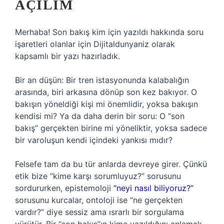
AÇILIM
Merhaba! Son bakış kim için yazıldı hakkında soru
işaretleri olanlar için Dijitaldunyaniz olarak
kapsamlı bir yazı hazırladık.
Bir an düşün: Bir tren istasyonunda kalabalığın
arasında, biri arkasına dönüp son kez bakıyor. O
bakışın yöneldiği kişi mi önemlidir, yoksa bakışın
kendisi mi? Ya da daha derin bir soru: O “son
bakış” gerçekten birine mi yöneliktir, yoksa sadece
bir varoluşun kendi içindeki yankısı mıdır?
Felsefe tam da bu tür anlarda devreye girer. Çünkü
etik bize “kime karşı sorumluyuz?” sorusunu
sordururken, epistemoloji
“neyi nasıl biliyoruz?”
sorusunu kurcalar, ontoloji ise “ne gerçekten
vardır?” diye sessiz ama ısrarlı bir sorgulama