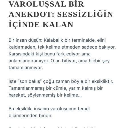
VAROLUŞSAL BIR
ANEKDOT: SESSIZLIĞIN
İÇINDE KALAN
Bir insan düşün: Kalabalık bir terminalde, elini
kaldırmadan, tek kelime etmeden sadece bakıyor.
Karşısındaki kişi bunu fark ediyor ama
anlamlandıramıyor. O an bitiyor, ama hiçbir şey
tamamlanmıyor.
İşte “son bakış” çoğu zaman böyle bir eksikliktir.
Tamamlanmamış bir cümle, yarım kalmış bir
hareket, söylenmemiş bir kelime…
Bu eksiklik, insanın varoluşunun temel
biçimlerinden biridir.