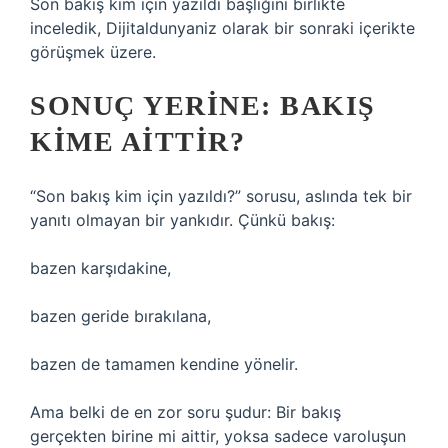
Son bakış kim için yazıldı başlığını birlikte
inceledik, Dijitaldunyaniz olarak bir sonraki içerikte
görüşmek üzere.
SONUÇ YERINE: BAKIŞ
KIME AITTIR?
“Son bakış kim için yazıldı?” sorusu, aslında tek bir
yanıtı olmayan bir yankıdır. Çünkü bakış:
bazen karşıdakine,
bazen geride bırakılana,
bazen de tamamen kendine yönelir.
Ama belki de en zor soru şudur: Bir bakış
gerçekten birine mi aittir, yoksa sadece varoluşun