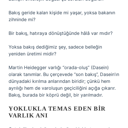
Bakış geride kalan kişide mi yaşar, yoksa bakanın
zihninde mi?
Bir bakış, hatıraya dönüştüğünde hâlâ var mıdır?
Yoksa bakış dediğimiz şey, sadece belleğin
yeniden üretimi midir?
Martin Heidegger varlığı “orada-oluş” (Dasein)
olarak tanımlar. Bu çerçevede “son bakış”, Dasein’ın
dünyadaki kırılma anlarından biridir; çünkü hem
ayrılığı hem de varoluşun geçiciliğini açığa çıkarır.
Bakış, burada bir köprü değil, bir yarılmadır.
YOKLUKLA TEMAS EDEN BIR
VARLIK ANI