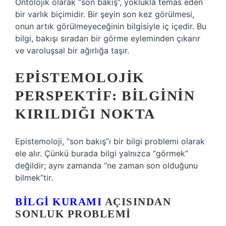
Ontolojik olarak “son bakış”, yoklukla temas eden
bir varlık biçimidir. Bir şeyin son kez görülmesi,
onun artık görülmeyeceğinin bilgisiyle iç içedir. Bu
bilgi, bakışı sıradan bir görme eyleminden çıkarır
ve varoluşsal bir ağırlığa taşır.
EPISTEMOLOJIK
PERSPEKTIF: BILGININ
KIRILDIĞI NOKTA
Epistemoloji, “son bakış”ı bir bilgi problemi olarak
ele alır. Çünkü burada bilgi yalnızca “görmek”
değildir; aynı zamanda “ne zaman son olduğunu
bilmek”tir.
BILGI KURAMI
AÇISINDAN
SONLUK PROBLEMI