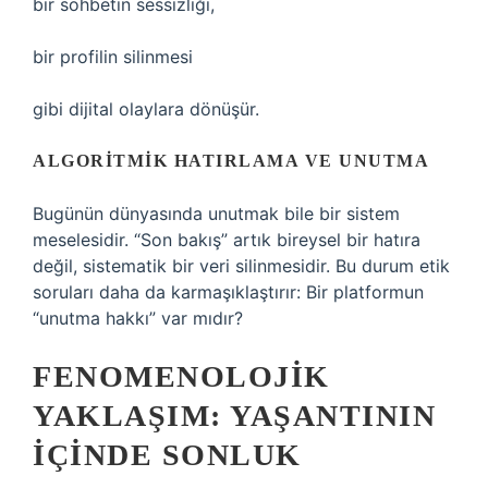
bir sohbetin sessizliği,
bir profilin silinmesi
gibi dijital olaylara dönüşür.
ALGORITMIK HATIRLAMA VE UNUTMA
Bugünün dünyasında unutmak bile bir sistem
meselesidir. “Son bakış” artık bireysel bir hatıra
değil, sistematik bir veri silinmesidir. Bu durum etik
soruları daha da karmaşıklaştırır: Bir platformun
“unutma hakkı” var mıdır?
FENOMENOLOJIK
YAKLAŞIM: YAŞANTININ
İÇINDE SONLUK