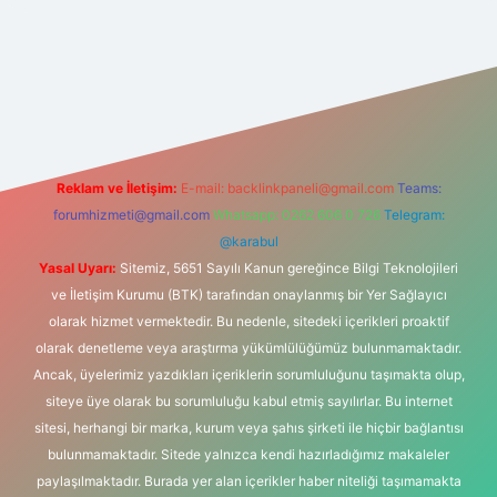
iltonbetx.org/
Reklam ve İletişim:
E-mail:
backlinkpaneli@gmail.com
Teams:
forumhizmeti@gmail.com
Whatsapp: 0262 606 0 726
Telegram:
@karabul
Yasal Uyarı:
Sitemiz, 5651 Sayılı Kanun gereğince Bilgi Teknolojileri
ve İletişim Kurumu (BTK) tarafından onaylanmış bir Yer Sağlayıcı
olarak hizmet vermektedir. Bu nedenle, sitedeki içerikleri proaktif
olarak denetleme veya araştırma yükümlülüğümüz bulunmamaktadır.
Ancak, üyelerimiz yazdıkları içeriklerin sorumluluğunu taşımakta olup,
siteye üye olarak bu sorumluluğu kabul etmiş sayılırlar. Bu internet
sitesi, herhangi bir marka, kurum veya şahıs şirketi ile hiçbir bağlantısı
bulunmamaktadır. Sitede yalnızca kendi hazırladığımız makaleler
paylaşılmaktadır. Burada yer alan içerikler haber niteliği taşımamakta