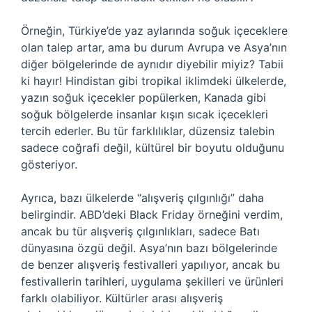
Örneğin, Türkiye’de yaz aylarında soğuk içeceklere
olan talep artar, ama bu durum Avrupa ve Asya’nın
diğer bölgelerinde de aynıdır diyebilir miyiz? Tabii
ki hayır! Hindistan gibi tropikal iklimdeki ülkelerde,
yazın soğuk içecekler popülerken, Kanada gibi
soğuk bölgelerde insanlar kışın sıcak içecekleri
tercih ederler. Bu tür farklılıklar, düzensiz talebin
sadece coğrafi değil, kültürel bir boyutu olduğunu
gösteriyor.
Ayrıca, bazı ülkelerde “alışveriş çılgınlığı” daha
belirgindir. ABD’deki Black Friday örneğini verdim,
ancak bu tür alışveriş çılgınlıkları, sadece Batı
dünyasına özgü değil. Asya’nın bazı bölgelerinde
de benzer alışveriş festivalleri yapılıyor, ancak bu
festivallerin tarihleri, uygulama şekilleri ve ürünleri
farklı olabiliyor. Kültürler arası alışveriş