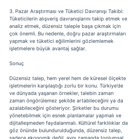
3. Pazar Araştırması ve Tüketici Davranışı Takibi:
Tüketicilerin alışveriş davranışlarını takip etmek ve
analiz etmek, düzensiz taleple başa çıkmak için
çok önemli. Bu nedenle, doğru pazar araştırmaları
yapmak ve tüketici eğilimlerini gözlemlemek
işletmelere büyük avantaj sağlar.
Sonuç
Düzensiz talep, hem yerel hem de küresel ölçekte
işletmelerin karşılaştığı zorlu bir konu. Türkiye’de
ve dünyada yaşanan örnekler, talebin zaman
zaman öngörülemez şekilde artabileceğini ya da
azalabileceğini gösteriyor. Şirketler bu durumu
yönetebilmek için esnek planlamalar yapmalı ve
dijitalleşmeden faydalanmalı. Kültürel farklılıklar da
göz önünde bulundurulduğunda, düzensiz talep,
sadece ekonomik değil, aynı zamanda toplumsal