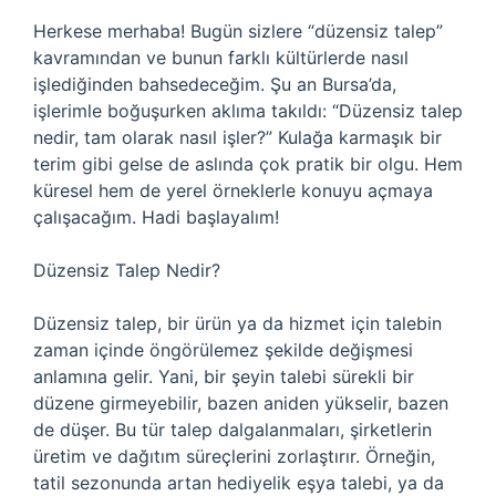
Herkese merhaba! Bugün sizlere “düzensiz talep”
kavramından ve bunun farklı kültürlerde nasıl
işlediğinden bahsedeceğim. Şu an Bursa’da,
işlerimle boğuşurken aklıma takıldı: “Düzensiz talep
nedir, tam olarak nasıl işler?” Kulağa karmaşık bir
terim gibi gelse de aslında çok pratik bir olgu. Hem
küresel hem de yerel örneklerle konuyu açmaya
çalışacağım. Hadi başlayalım!
Düzensiz Talep Nedir?
Düzensiz talep, bir ürün ya da hizmet için talebin
zaman içinde öngörülemez şekilde değişmesi
anlamına gelir. Yani, bir şeyin talebi sürekli bir
düzene girmeyebilir, bazen aniden yükselir, bazen
de düşer. Bu tür talep dalgalanmaları, şirketlerin
üretim ve dağıtım süreçlerini zorlaştırır. Örneğin,
tatil sezonunda artan hediyelik eşya talebi, ya da