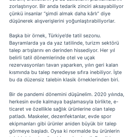
zorlaştırıyor. Bir anda tedarik zinciri aksayabiliyor
çünkü insanlar “şimdi almak daha kârlı” diye
düşünerek alışverişlerini yoğunlaştırabiliyorlar.
Başka bir örnek, Türkiye’de tatil sezonu.
Bayramlarda ya da yaz tatilinde, turizm sektörü
talep artışlarını en derinden hissediyor. Her yıl
belirli tatil dönemlerinde otel ve uçak
rezervasyonları tavan yaparken, yılın geri kalan
kısmında bu talep neredeyse sıfıra inebiliyor. İşte
bu da düzensiz talebin klasik örneklerinden biri.
Bir de pandemi dönemini düşünelim. 2020 yılında,
herkesin evde kalmaya başlamasıyla birlikte, e-
ticaret ve özellikle sağlık ürünlerine olan talep
patladı. Maskeler, dezenfektanlar, evde spor
ekipmanları gibi ürünler aniden büyük bir talep
görmeye başladı. Oysa ki normalde bu ürünlerin