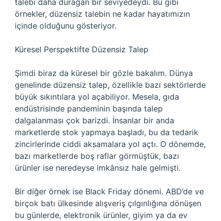
talebi daha durağan bir seviyedeydi. Bu gibi
örnekler, düzensiz talebin ne kadar hayatımızın
içinde olduğunu gösteriyor.
Küresel Perspektifte Düzensiz Talep
Şimdi biraz da küresel bir gözle bakalım. Dünya
genelinde düzensiz talep, özellikle bazı sektörlerde
büyük sıkıntılara yol açabiliyor. Mesela, gıda
endüstrisinde pandeminin başında talep
dalgalanması çok barizdi. İnsanlar bir anda
marketlerde stok yapmaya başladı, bu da tedarik
zincirlerinde ciddi aksamalara yol açtı. O dönemde,
bazı marketlerde boş raflar görmüştük, bazı
ürünler ise neredeyse imkânsız hale gelmişti.
Bir diğer örnek ise Black Friday dönemi. ABD’de ve
birçok batı ülkesinde alışveriş çılgınlığına dönüşen
bu günlerde, elektronik ürünler, giyim ya da ev