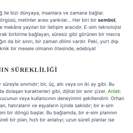
ğ ile bizi dünyaya, insanlara ve zamana bağlar.
ın örgüsü, metinler arası yankılar… Her biri bir
sembol
,
 mekâna yayılan bir iletişim aracıdır. E-sim teknolojisi
olarak birbirine bağlayan, süresiz gibi görünen bir mecra
 da bir sınırı, bir zaman dilimi vardır. Peki, yurt dışı
 teknik bir mesele olmanın ötesinde, edebiyat
NIN SÜREKLILIĞI
süreyle sınırlıdır; bir, üç, altı veya on iki ay gibi. Bu
dolaşan karakterleri gibi, dijital bir sınır çizer.
Anlatı
uyucunun veya kullanıcının deneyimini şekillendirir. Orhan
hatıraların ve eşyaların içinde saklıdır; bir e-sim
eni bir döngü başlar. Bu bağlamda, bir e-sim planının
reli bir plan, hızlı bir anlatıyı; uzun süreli planlar ise