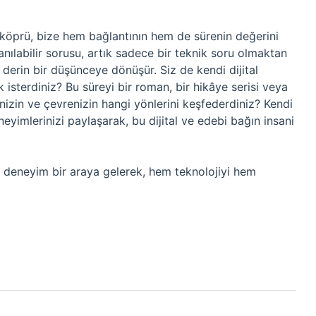
 köprü, bize hem bağlantının hem de sürenin değerini
llanılabilir sorusu, artık sadece bir teknik soru olmaktan
li derin bir düşünceye dönüşür. Siz de kendi dijital
sterdiniz? Bu süreyi bir roman, bir hikâye serisi veya
izin ve çevrenizin hangi yönlerini keşfederdiniz? Kendi
neyimlerinizi paylaşarak, bu dijital ve edebi bağın insani
ve deneyim bir araya gelerek, hem teknolojiyi hem