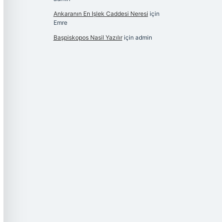
Ankaranın En Işlek Caddesi Neresi
için
Emre
Başpiskopos Nasil Yazılır
için
admin