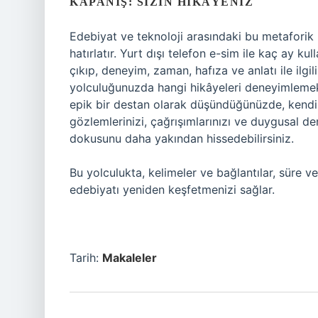
KAPANIŞ: SIZIN HIKÂYENIZ
Edebiyat ve teknoloji arasındaki bu metaforik
hatırlatır. Yurt dışı telefon e-sim ile kaç ay ku
çıkıp, deneyim, zaman, hafıza ve anlatı ile ilgi
yolculuğunuzda hangi hikâyeleri deneyimlemek i
epik bir destan olarak düşündüğünüzde, kendin
gözlemlerinizi, çağrışımlarınızı ve duygusal de
dokusunu daha yakından hissedebilirsiniz.
Bu yolculukta, kelimeler ve bağlantılar, süre 
edebiyatı yeniden keşfetmenizi sağlar.
Tarih:
Makaleler