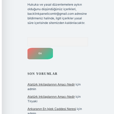
Hukuka ve yasal düzenlemelere aykırı
olduğunu düşündüğünüz içerikleri,
backlinkpanelicomtr@gmail.com
adresine
bildirmeniz halinde, ilgili içerikler yasal
süre içerisinde sitemizden kaldırılacaktır.
Arama
SON YORUMLAR
Atatürk Inkilaplarının Amacı Nedir
için
admin
Atatürk Inkilaplarının Amacı Nedir
için
Tiryaki
Ankaranın En Işlek Caddesi Neresi
için
admin