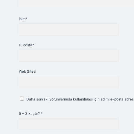
İsim*
E-Posta*
Web Sitesi
Daha sonraki yorumlarımda kullanılması için adım, e-posta adresi
5 + 3 kaçtır?
*