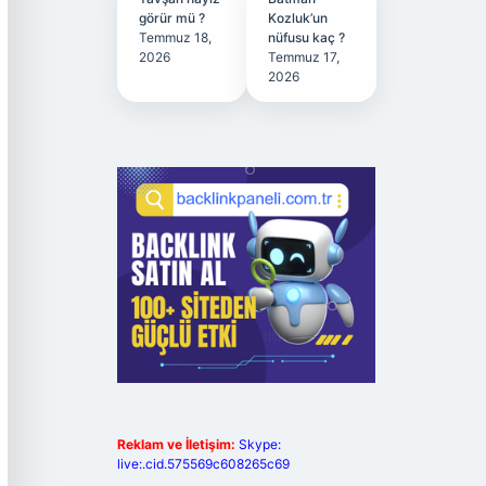
görür mü ?
Kozluk’un
Temmuz 18,
nüfusu kaç ?
2026
Temmuz 17,
2026
Reklam ve İletişim:
Skype:
live:.cid.575569c608265c69