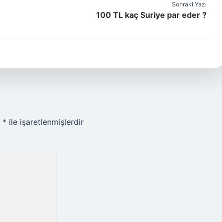
Sonraki Yazı
100 TL kaç Suriye par eder ?
r
*
ile işaretlenmişlerdir