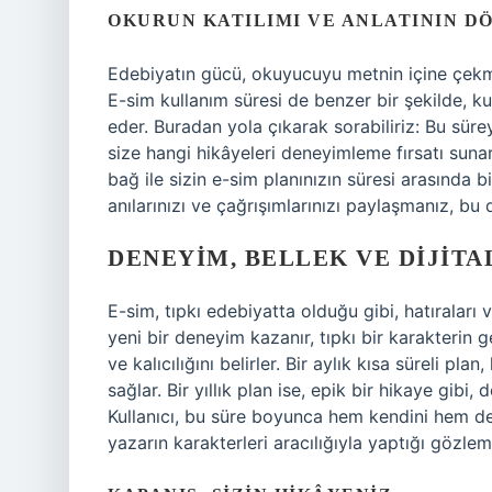
OKURUN KATILIMI VE ANLATININ 
Edebiyatın gücü, okuyucuyu metnin içine çek
E-sim kullanım süresi de benzer bir şekilde, kul
eder. Buradan yola çıkarak sorabiliriz: Bu sürey
size hangi hikâyeleri deneyimleme fırsatı su
bağ ile sizin e-sim planınızın süresi arasında b
anılarınızı ve çağrışımlarınızı paylaşmanız, bu 
DENEYIM, BELLEK VE DIJIT
E-sim, tıpkı edebiyatta olduğu gibi, hatıraları v
yeni bir deneyim kazanır, tıpkı bir karakterin 
ve kalıcılığını belirler. Bir aylık kısa süreli pla
sağlar. Bir yıllık plan ise, epik bir hikaye gibi
Kullanıcı, bu süre boyunca hem kendini hem de 
yazarın karakterleri aracılığıyla yaptığı gözleml