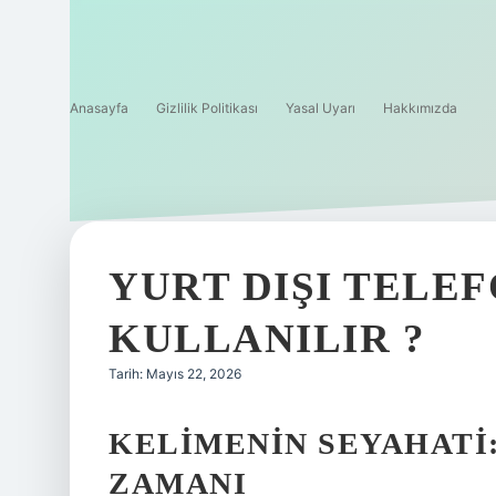
Anasayfa
Gizlilik Politikası
Yasal Uyarı
Hakkımızda
YURT DIŞI TELEF
KULLANILIR ?
Tarih: Mayıs 22, 2026
KELIMENIN SEYAHATI:
ZAMANI