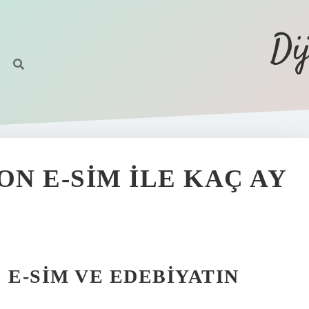
Di
ON E-SIM ILE KAÇ AY
 E-SIM VE EDEBIYATIN