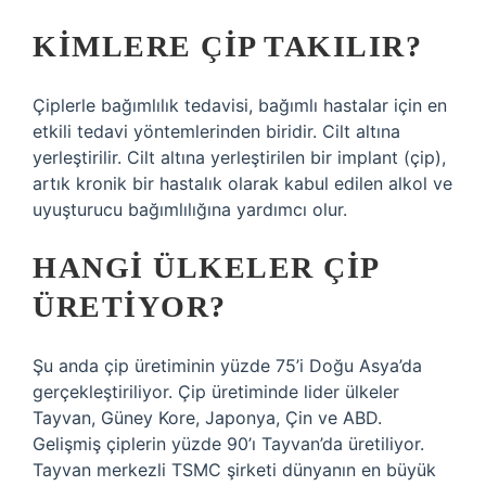
KIMLERE ÇIP TAKILIR?
Çiplerle bağımlılık tedavisi, bağımlı hastalar için en
etkili tedavi yöntemlerinden biridir. Cilt altına
yerleştirilir. Cilt altına yerleştirilen bir implant (çip),
artık kronik bir hastalık olarak kabul edilen alkol ve
uyuşturucu bağımlılığına yardımcı olur.
HANGI ÜLKELER ÇIP
ÜRETIYOR?
Şu anda çip üretiminin yüzde 75’i Doğu Asya’da
gerçekleştiriliyor. Çip üretiminde lider ülkeler
Tayvan, Güney Kore, Japonya, Çin ve ABD.
Gelişmiş çiplerin yüzde 90’ı Tayvan’da üretiliyor.
Tayvan merkezli TSMC şirketi dünyanın en büyük