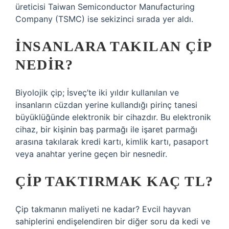
üreticisi Taiwan Semiconductor Manufacturing
Company (TSMC) ise sekizinci sırada yer aldı.
İNSANLARA TAKILAN ÇIP
NEDIR?
Biyolojik çip; İsveç’te iki yıldır kullanılan ve
insanların cüzdan yerine kullandığı pirinç tanesi
büyüklüğünde elektronik bir cihazdır. Bu elektronik
cihaz, bir kişinin baş parmağı ile işaret parmağı
arasına takılarak kredi kartı, kimlik kartı, pasaport
veya anahtar yerine geçen bir nesnedir.
ÇIP TAKTIRMAK KAÇ TL?
Çip takmanın maliyeti ne kadar? Evcil hayvan
sahiplerini endişelendiren bir diğer soru da kedi ve