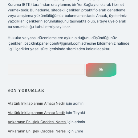
Kurumu (BTK) tarafından onaylanmış bir Yer Sağlayıcı olarak hizmet
vermektedir. Bu nedenle, sitedeki içerikleri proaktif olarak denetleme
veya araştırma yükümlülüğümüz bulunmamaktadır. Ancak, üyelerimiz
yazdıkları içeriklerin sorumluluğunu taşımakta olup, siteye üye olarak
bu sorumluluğu kabul etmiş sayılırlar.
Hukuka ve yasal düzenlemelere aykırı olduğunu düşündüğünüz
içerikleri,
backlinkpanelicomtr@gmail.com
adresine bildirmeniz halinde,
ilgili içerikler yasal süre içerisinde sitemizden kaldırılacaktır.
Arama
SON YORUMLAR
Atatürk Inkilaplarının Amacı Nedir
için
admin
Atatürk Inkilaplarının Amacı Nedir
için
Tiryaki
Ankaranın En Işlek Caddesi Neresi
için
admin
Ankaranın En Işlek Caddesi Neresi
için
Emre