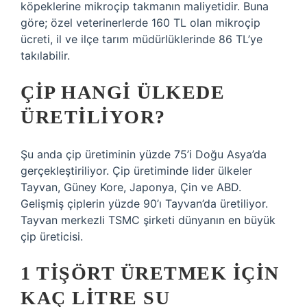
köpeklerine mikroçip takmanın maliyetidir. Buna
göre; özel veterinerlerde 160 TL olan mikroçip
ücreti, il ve ilçe tarım müdürlüklerinde 86 TL’ye
takılabilir.
ÇIP HANGI ÜLKEDE
ÜRETILIYOR?
Şu anda çip üretiminin yüzde 75’i Doğu Asya’da
gerçekleştiriliyor. Çip üretiminde lider ülkeler
Tayvan, Güney Kore, Japonya, Çin ve ABD.
Gelişmiş çiplerin yüzde 90’ı Tayvan’da üretiliyor.
Tayvan merkezli TSMC şirketi dünyanın en büyük
çip üreticisi.
1 TIŞÖRT ÜRETMEK IÇIN
KAÇ LITRE SU