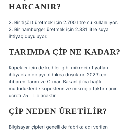
HARCANIR?
2. Bir tişört üretmek için 2.700 litre su kullanılıyor.
2. Bir hamburger üretmek için 2.331 litre suya
ihtiyaç duyuluyor.
TARIMDA ÇIP NE KADAR?
Köpekler için de kediler gibi mikroçip fiyatları
ihtiyaçtan dolayı oldukça düşüktür. 2023’ten
itibaren Tarım ve Orman Bakanlığı’na bağlı
müdürlüklerde köpeklerinize mikroçip taktırmanın
ücreti 75 TL olacaktır.
ÇIP NEDEN ÜRETILIR?
Bilgisayar çipleri genellikle fabrika adı verilen