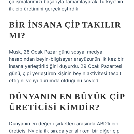
çalışmalarımızı başarıyla tamamlayarak Türkiye’nin
ilk çip üretimini gerçekleştirdik.
BIR INSANA ÇIP TAKILIR
MI?
Musk, 28 Ocak Pazar günü sosyal medya
hesabından beyin-bilgisayar arayüzünün ilk kez bir
insana yerleştirildiğini duyurdu. 29 Ocak Pazartesi
günü, çipi yerleştiren kişinin beyin aktivitesi tespit
ettiğini ve iyi durumda olduğunu söyledi.
DÜNYANIN EN BÜYÜK ÇIP
ÜRETICISI KIMDIR?
Dünyanın en değerli şirketleri arasında ABD’li çip
üreticisi Nvidia ilk sırada yer alırken, bir diğer çip