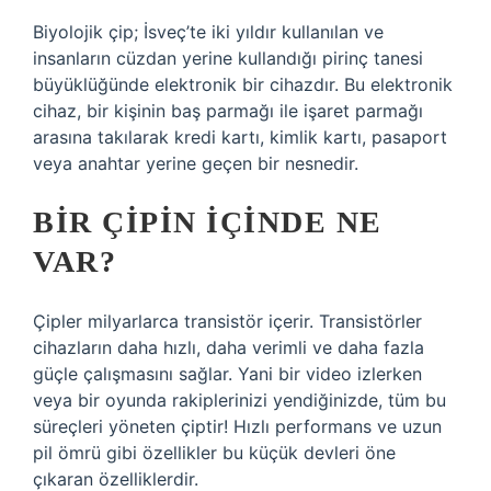
Biyolojik çip; İsveç’te iki yıldır kullanılan ve
insanların cüzdan yerine kullandığı pirinç tanesi
büyüklüğünde elektronik bir cihazdır. Bu elektronik
cihaz, bir kişinin baş parmağı ile işaret parmağı
arasına takılarak kredi kartı, kimlik kartı, pasaport
veya anahtar yerine geçen bir nesnedir.
BIR ÇIPIN IÇINDE NE
VAR?
Çipler milyarlarca transistör içerir. Transistörler
cihazların daha hızlı, daha verimli ve daha fazla
güçle çalışmasını sağlar. Yani bir video izlerken
veya bir oyunda rakiplerinizi yendiğinizde, tüm bu
süreçleri yöneten çiptir! Hızlı performans ve uzun
pil ömrü gibi özellikler bu küçük devleri öne
çıkaran özelliklerdir.