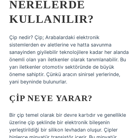
NERELERDE
KULLANILIR?
Çip nedir? Çip; Arabalardaki elektronik
sistemlerden ev aletlerine ve hatta savunma
sanayinden giyilebilir teknolojilere kadar her alanda
önemli olan yarı iletkenler olarak tanımlanabilir. Bu
yarı iletkenler otomotiv sektöründe de büyük
öneme sahiptir. Çünkü aracın sinirsel yerlerinde,
yani beyninde bulunurlar.
ÇIP NEYE YARAR?
Bir çip temel olarak bir devre kartıdır ve genellikle
üzerine çip şeklinde bir elektronik bileşenin
yerleştirildiği bir silikon levhadan oluşur. Çipler
binlerce minyatür transistör içerir. Bu minyatür