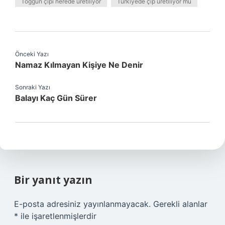
Toggun çipi nerede üretiliyor
Türkiyede çip üretiliyor mu
Önceki Yazı
Namaz Kılmayan Kişiye Ne Denir
Sonraki Yazı
Balayı Kaç Gün Sürer
Bir yanıt yazın
E-posta adresiniz yayınlanmayacak.
Gerekli alanlar
*
ile işaretlenmişlerdir