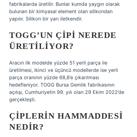
fabrikalarda üretilir. Bunlar kumda yaygın olarak
bulunan bir kimyasal element olan silikondan
yapılır. Silikon bir yarı iletkendir.
TOGG’UN ÇIPI NEREDE
ÜRETILIYOR?
Aracın ilk modelde yüzde 51 yerli parça ile
üretilmesi, ikinci ve üçüncü modellerde ise yerli
parça oranının yüzde 68,8’e çıkarılması
hedefleniyor. TOGG Bursa Gemlik fabrikasının
açılışı, Cumhuriyetin 99. yılı olan 29 Ekim 2022’de
gerçekleşti.
ÇIPLERIN HAMMADDESI
NEDIR?