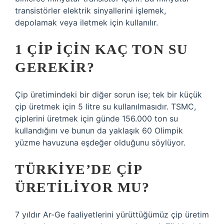
transistörler elektrik sinyallerini işlemek,
depolamak veya iletmek için kullanılır.
1 ÇIP IÇIN KAÇ TON SU
GEREKIR?
Çip üretimindeki bir diğer sorun ise; tek bir küçük
çip üretmek için 5 litre su kullanılmasıdır. TSMC,
çiplerini üretmek için günde 156.000 ton su
kullandığını ve bunun da yaklaşık 60 Olimpik
yüzme havuzuna eşdeğer olduğunu söylüyor.
TÜRKIYE’DE ÇIP
ÜRETILIYOR MU?
7 yıldır Ar-Ge faaliyetlerini yürüttüğümüz çip üretim