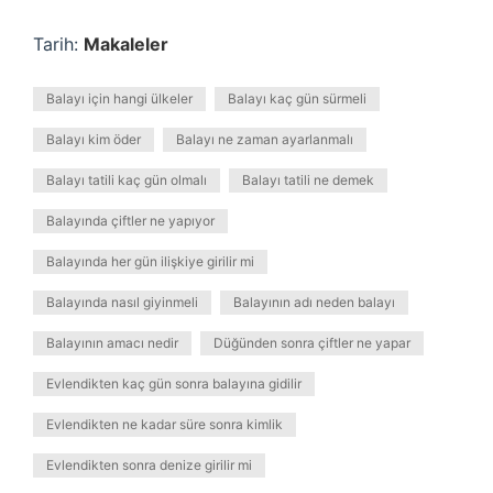
Tarih:
Makaleler
Balayı için hangi ülkeler
Balayı kaç gün sürmeli
Balayı kim öder
Balayı ne zaman ayarlanmalı
Balayı tatili kaç gün olmalı
Balayı tatili ne demek
Balayında çiftler ne yapıyor
Balayında her gün ilişkiye girilir mi
Balayında nasıl giyinmeli
Balayının adı neden balayı
Balayının amacı nedir
Düğünden sonra çiftler ne yapar
Evlendikten kaç gün sonra balayına gidilir
Evlendikten ne kadar süre sonra kimlik
Evlendikten sonra denize girilir mi