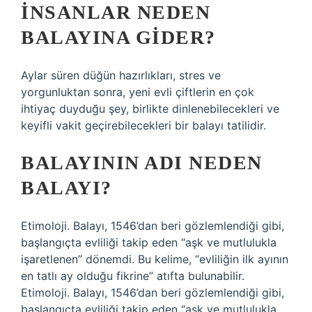
İNSANLAR NEDEN
BALAYINA GIDER?
Aylar süren düğün hazırlıkları, stres ve
yorgunluktan sonra, yeni evli çiftlerin en çok
ihtiyaç duyduğu şey, birlikte dinlenebilecekleri ve
keyifli vakit geçirebilecekleri bir balayı tatilidir.
BALAYININ ADI NEDEN
BALAYI?
Etimoloji. Balayı, 1546’dan beri gözlemlendiği gibi,
başlangıçta evliliği takip eden “aşk ve mutlulukla
işaretlenen” dönemdi. Bu kelime, “evliliğin ilk ayının
en tatlı ay olduğu fikrine” atıfta bulunabilir.
Etimoloji. Balayı, 1546’dan beri gözlemlendiği gibi,
başlangıçta evliliği takip eden “aşk ve mutlulukla