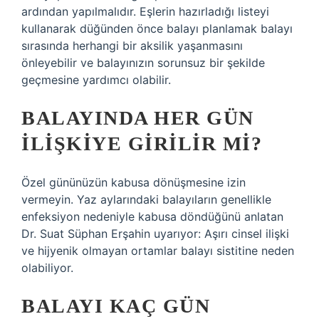
ardından yapılmalıdır. Eşlerin hazırladığı listeyi
kullanarak düğünden önce balayı planlamak balayı
sırasında herhangi bir aksilik yaşanmasını
önleyebilir ve balayınızın sorunsuz bir şekilde
geçmesine yardımcı olabilir.
BALAYINDA HER GÜN
ILIŞKIYE GIRILIR MI?
Özel gününüzün kabusa dönüşmesine izin
vermeyin. Yaz aylarındaki balayıların genellikle
enfeksiyon nedeniyle kabusa döndüğünü anlatan
Dr. Suat Süphan Erşahin uyarıyor: Aşırı cinsel ilişki
ve hijyenik olmayan ortamlar balayı sistitine neden
olabiliyor.
BALAYI KAÇ GÜN