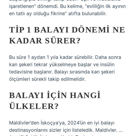
işaretlenen” dönemdi. Bu kelime, “evliliğin ilk ayının
en tatlı ay olduğu fikrine” atıfta bulunabilir.
TIP 1 BALAYI DÖNEMI NE
KADAR SÜRER?
Bu süre 1 aydan 1 yıla kadar sürebilir. Daha sonra
kan şekeri tekrar yükselmeye başlar ve insülin
tedavisine başlanır. Balayı sırasında kan şekeri
ölçümleri sürekli takip edilmelidir.
BALAYI IÇIN HANGI
ÜLKELER?
Maldivler’den İskoçya’ya, 2024’ün en iyi balayı
destinasyonlarını sizler için listeledik. Maldivler. …