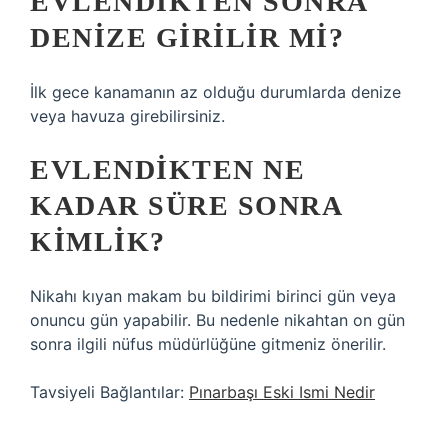
EVLENDIKTEN SONRA
DENIZE GIRILIR MI?
İlk gece kanamanın az olduğu durumlarda denize
veya havuza girebilirsiniz.
EVLENDIKTEN NE
KADAR SÜRE SONRA
KIMLIK?
Nikahı kıyan makam bu bildirimi birinci gün veya
onuncu gün yapabilir. Bu nedenle nikahtan on gün
sonra ilgili nüfus müdürlüğüne gitmeniz önerilir.
Tavsiyeli Bağlantılar:
Pınarbaşı Eski Ismi Nedir