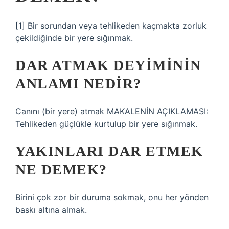
[1] Bir sorundan veya tehlikeden kaçmakta zorluk
çekildiğinde bir yere sığınmak.
DAR ATMAK DEYIMININ
ANLAMI NEDIR?
Canını (bir yere) atmak MAKALENİN AÇIKLAMASI:
Tehlikeden güçlükle kurtulup bir yere sığınmak.
YAKINLARI DAR ETMEK
NE DEMEK?
Birini çok zor bir duruma sokmak, onu her yönden
baskı altına almak.