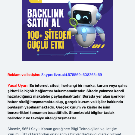
Reklam ve İletişim:
Skype: live:.cid.575569c608265c69
Yasal Uyarı:
Bu internet sitesi, herhangi bir marka, kurum veya şahıs
şirketi ile hiçbir bağlantısı bulunmamaktadır. Sitede yalnızca kendi
hazırladığımız makaleler paylaşılmaktadır. Burada yer alan içerikler
haber niteliği taşımamakta olup, gerçek kurum ve kişiler hakkında
paylaşım yapılmamaktadır. Gerçek kurum ve kişiler ile isim
benzerlikleri tamamen tesadüfidir. Sitemizdeki bilgiler taslak
halindedir ve tavsiye niteliği taşımazlar.
Sitemiz, 5651 Sayılı Kanun gereğince Bilgi Teknolojileri ve İletişim
Kurumu (BTK) tarafından onaylanmış bir Yer Sağlayıcı olarak hizmet