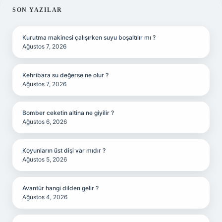
SIDEBAR
SON YAZILAR
Kurutma makinesi çalışırken suyu boşaltılır mı ?
Ağustos 7, 2026
Kehribara su değerse ne olur ?
Ağustos 7, 2026
Bomber ceketin altina ne giyilir ?
Ağustos 6, 2026
Koyunların üst dişi var mıdır ?
Ağustos 5, 2026
Avantür hangi dilden gelir ?
Ağustos 4, 2026