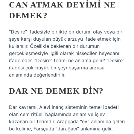
CAN ATMAK DEYIMI NE
DEMEK?
“Desire” ifadesiyle birlikte bir durum, olay veya bir
şeye karşı duyulan büyük arzuyu ifade etmek için
kullanılır. Özellikle beklenen bir durumun
gerçekleşmesiyle ilgili olarak hissedilen heyecanı
ifade eder. “Desire” terimi ne anlama gelir? “Desire”
ifadesi çok büyük bir şeyi başarma arzusu
anlamında değerlendirilir.
DAR NE DEMEK DIN?
Dar kavramı, Alevi inanç sisteminin temel ibadeti
olan cem ritüeli bağlamında anlam ve işlev
kazanan bir terimdir. Arapçada “ev” anlamına gelen
bu kelime, Farsçada “darağacı” anlamına gelir.