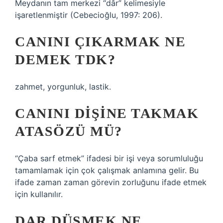
Meydanın tam merkezi “dâr” kelimesiyle
işaretlenmiştir (Cebecioğlu, 1997: 206).
CANINI ÇIKARMAK NE
DEMEK TDK?
zahmet, yorgunluk, lastik.
CANINI DIŞINE TAKMAK
ATASÖZÜ MÜ?
“Çaba sarf etmek” ifadesi bir işi veya sorumluluğu
tamamlamak için çok çalışmak anlamına gelir. Bu
ifade zaman zaman görevin zorluğunu ifade etmek
için kullanılır.
DAR DÜŞMEK NE