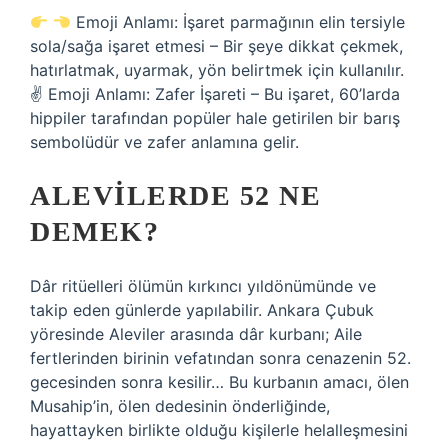
Emoji Anlamı: İşaret parmağının elin tersiyle
sola/sağa işaret etmesi – Bir şeye dikkat çekmek,
hatırlatmak, uyarmak, yön belirtmek için kullanılır.
✌
Emoji Anlamı: Zafer İşareti – Bu işaret, 60’larda
hippiler tarafından popüler hale getirilen bir barış
sembolüdür ve zafer anlamına gelir.
ALEVILERDE 52 NE
DEMEK?
Dâr ritüelleri ölümün kırkıncı yıldönümünde ve
takip eden günlerde yapılabilir. Ankara Çubuk
yöresinde Aleviler arasında dâr kurbanı; Aile
fertlerinden birinin vefatından sonra cenazenin 52.
gecesinden sonra kesilir… Bu kurbanın amacı, ölen
Musahip’in, ölen dedesinin önderliğinde,
hayattayken birlikte olduğu kişilerle helalleşmesini