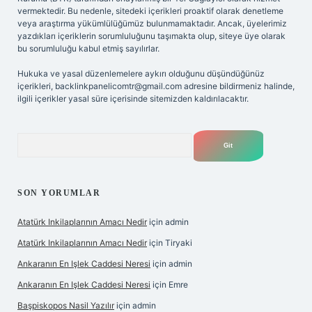
vermektedir. Bu nedenle, sitedeki içerikleri proaktif olarak denetleme
veya araştırma yükümlülüğümüz bulunmamaktadır. Ancak, üyelerimiz
yazdıkları içeriklerin sorumluluğunu taşımakta olup, siteye üye olarak
bu sorumluluğu kabul etmiş sayılırlar.
Hukuka ve yasal düzenlemelere aykırı olduğunu düşündüğünüz
içerikleri,
backlinkpanelicomtr@gmail.com
adresine bildirmeniz halinde,
ilgili içerikler yasal süre içerisinde sitemizden kaldırılacaktır.
Arama
SON YORUMLAR
Atatürk Inkilaplarının Amacı Nedir
için
admin
Atatürk Inkilaplarının Amacı Nedir
için
Tiryaki
Ankaranın En Işlek Caddesi Neresi
için
admin
Ankaranın En Işlek Caddesi Neresi
için
Emre
Başpiskopos Nasil Yazılır
için
admin