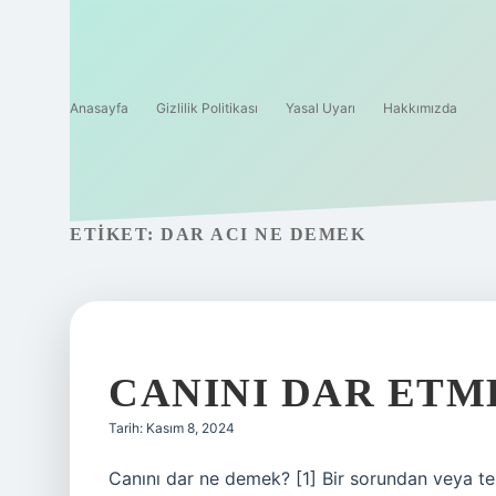
Anasayfa
Gizlilik Politikası
Yasal Uyarı
Hakkımızda
ETIKET:
DAR ACI NE DEMEK
CANINI DAR ETM
Tarih: Kasım 8, 2024
Canını dar ne demek? [1] Bir sorundan veya te