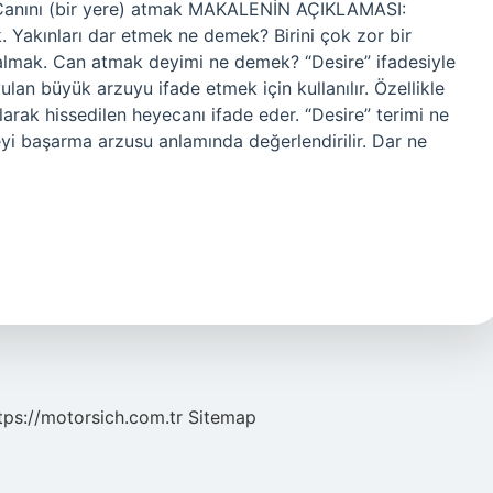
 Canını (bir yere) atmak MAKALENİN AÇIKLAMASI:
. Yakınları dar etmek ne demek? Birini çok zor bir
almak. Can atmak deyimi ne demek? “Desire” ifadesiyle
ulan büyük arzuyu ifade etmek için kullanılır. Özellikle
arak hissedilen heyecanı ifade eder. “Desire” terimi ne
eyi başarma arzusu anlamında değerlendirilir. Dar ne
tps://motorsich.com.tr
Sitemap