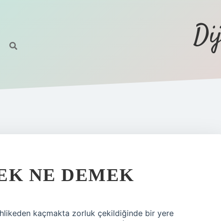
Di
EK NE DEMEK
hlikeden kaçmakta zorluk çekildiğinde bir yere