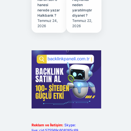
hanesi
neden
nerede yazar
yaratılmıştır
Halkbank ?
diyanet ?
Temmuz 24,
Temmuz 22,
2026
2026
Reklam ve İletişim:
Skype:
live:.cid.575569c608265c69