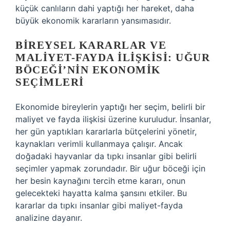
küçük canlıların dahi yaptığı her hareket, daha
büyük ekonomik kararların yansımasıdır.
BIREYSEL KARARLAR VE
MALIYET-FAYDA İLIŞKISI: UĞUR
BÖCEĞI’NIN EKONOMIK
SEÇIMLERI
Ekonomide bireylerin yaptığı her seçim, belirli bir
maliyet ve fayda ilişkisi üzerine kuruludur. İnsanlar,
her gün yaptıkları kararlarla bütçelerini yönetir,
kaynakları verimli kullanmaya çalışır. Ancak
doğadaki hayvanlar da tıpkı insanlar gibi belirli
seçimler yapmak zorundadır. Bir uğur böceği için
her besin kaynağını tercih etme kararı, onun
gelecekteki hayatta kalma şansını etkiler. Bu
kararlar da tıpkı insanlar gibi maliyet-fayda
analizine dayanır.