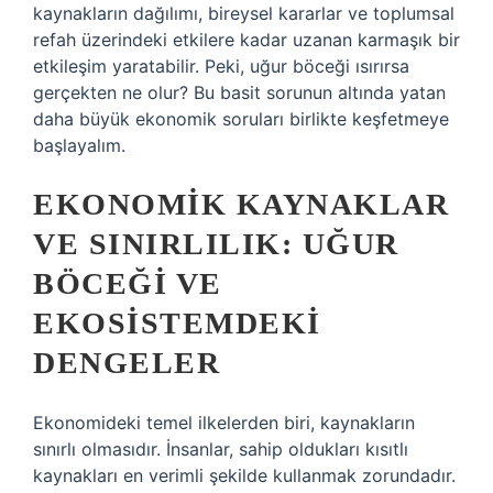
kaynakların dağılımı, bireysel kararlar ve toplumsal
refah üzerindeki etkilere kadar uzanan karmaşık bir
etkileşim yaratabilir. Peki, uğur böceği ısırırsa
gerçekten ne olur? Bu basit sorunun altında yatan
daha büyük ekonomik soruları birlikte keşfetmeye
başlayalım.
EKONOMIK KAYNAKLAR
VE SINIRLILIK: UĞUR
BÖCEĞI VE
EKOSISTEMDEKI
DENGELER
Ekonomideki temel ilkelerden biri, kaynakların
sınırlı olmasıdır. İnsanlar, sahip oldukları kısıtlı
kaynakları en verimli şekilde kullanmak zorundadır.