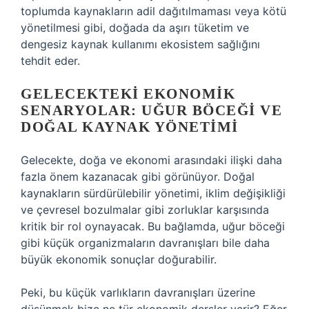
toplumda kaynakların adil dağıtılmaması veya kötü
yönetilmesi gibi, doğada da aşırı tüketim ve
dengesiz kaynak kullanımı ekosistem sağlığını
tehdit eder.
GELECEKTEKI EKONOMIK
SENARYOLAR: UĞUR BÖCEĞI VE
DOĞAL KAYNAK YÖNETIMI
Gelecekte, doğa ve ekonomi arasındaki ilişki daha
fazla önem kazanacak gibi görünüyor. Doğal
kaynakların sürdürülebilir yönetimi, iklim değişikliği
ve çevresel bozulmalar gibi zorluklar karşısında
kritik bir rol oynayacak. Bu bağlamda, uğur böceği
gibi küçük organizmaların davranışları bile daha
büyük ekonomik sonuçlar doğurabilir.
Peki, bu küçük varlıkların davranışları üzerine