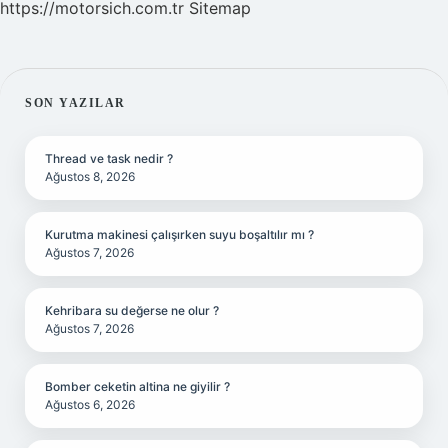
https://motorsich.com.tr
Sitemap
SIDEBAR
SON YAZILAR
Thread ve task nedir ?
Ağustos 8, 2026
Kurutma makinesi çalışırken suyu boşaltılır mı ?
Ağustos 7, 2026
Kehribara su değerse ne olur ?
Ağustos 7, 2026
Bomber ceketin altina ne giyilir ?
Ağustos 6, 2026