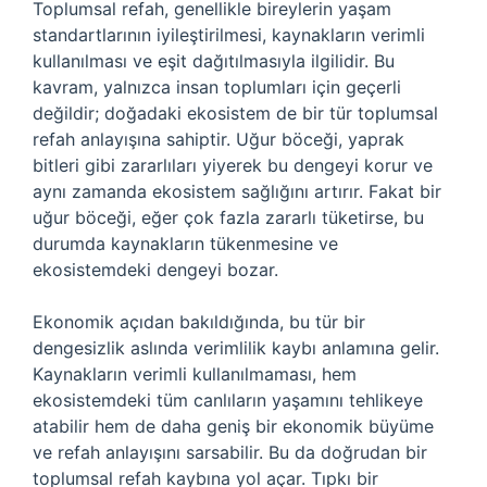
Toplumsal refah, genellikle bireylerin yaşam
standartlarının iyileştirilmesi, kaynakların verimli
kullanılması ve eşit dağıtılmasıyla ilgilidir. Bu
kavram, yalnızca insan toplumları için geçerli
değildir; doğadaki ekosistem de bir tür toplumsal
refah anlayışına sahiptir. Uğur böceği, yaprak
bitleri gibi zararlıları yiyerek bu dengeyi korur ve
aynı zamanda ekosistem sağlığını artırır. Fakat bir
uğur böceği, eğer çok fazla zararlı tüketirse, bu
durumda kaynakların tükenmesine ve
ekosistemdeki dengeyi bozar.
Ekonomik açıdan bakıldığında, bu tür bir
dengesizlik aslında verimlilik kaybı anlamına gelir.
Kaynakların verimli kullanılmaması, hem
ekosistemdeki tüm canlıların yaşamını tehlikeye
atabilir hem de daha geniş bir ekonomik büyüme
ve refah anlayışını sarsabilir. Bu da doğrudan bir
toplumsal refah kaybına yol açar. Tıpkı bir