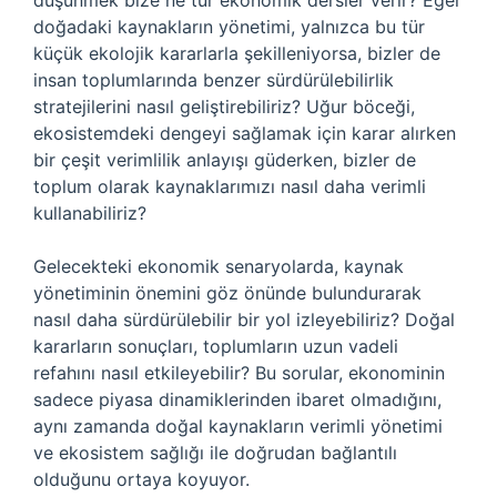
düşünmek bize ne tür ekonomik dersler verir? Eğer
doğadaki kaynakların yönetimi, yalnızca bu tür
küçük ekolojik kararlarla şekilleniyorsa, bizler de
insan toplumlarında benzer sürdürülebilirlik
stratejilerini nasıl geliştirebiliriz? Uğur böceği,
ekosistemdeki dengeyi sağlamak için karar alırken
bir çeşit verimlilik anlayışı güderken, bizler de
toplum olarak kaynaklarımızı nasıl daha verimli
kullanabiliriz?
Gelecekteki ekonomik senaryolarda, kaynak
yönetiminin önemini göz önünde bulundurarak
nasıl daha sürdürülebilir bir yol izleyebiliriz? Doğal
kararların sonuçları, toplumların uzun vadeli
refahını nasıl etkileyebilir? Bu sorular, ekonominin
sadece piyasa dinamiklerinden ibaret olmadığını,
aynı zamanda doğal kaynakların verimli yönetimi
ve ekosistem sağlığı ile doğrudan bağlantılı
olduğunu ortaya koyuyor.