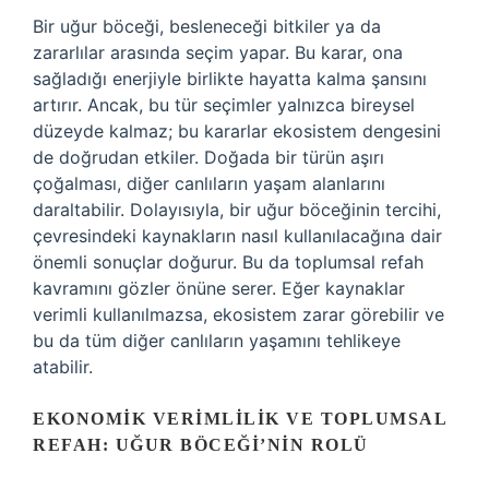
Bir uğur böceği, besleneceği bitkiler ya da
zararlılar arasında seçim yapar. Bu karar, ona
sağladığı enerjiyle birlikte hayatta kalma şansını
artırır. Ancak, bu tür seçimler yalnızca bireysel
düzeyde kalmaz; bu kararlar ekosistem dengesini
de doğrudan etkiler. Doğada bir türün aşırı
çoğalması, diğer canlıların yaşam alanlarını
daraltabilir. Dolayısıyla, bir uğur böceğinin tercihi,
çevresindeki kaynakların nasıl kullanılacağına dair
önemli sonuçlar doğurur. Bu da toplumsal refah
kavramını gözler önüne serer. Eğer kaynaklar
verimli kullanılmazsa, ekosistem zarar görebilir ve
bu da tüm diğer canlıların yaşamını tehlikeye
atabilir.
EKONOMIK VERIMLILIK VE TOPLUMSAL
REFAH: UĞUR BÖCEĞI’NIN ROLÜ