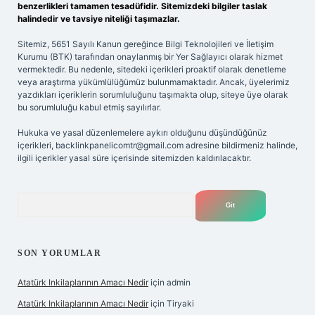
benzerlikleri tamamen tesadüfidir. Sitemizdeki bilgiler taslak
halindedir ve tavsiye niteliği taşımazlar.
Sitemiz, 5651 Sayılı Kanun gereğince Bilgi Teknolojileri ve İletişim
Kurumu (BTK) tarafından onaylanmış bir Yer Sağlayıcı olarak hizmet
vermektedir. Bu nedenle, sitedeki içerikleri proaktif olarak denetleme
veya araştırma yükümlülüğümüz bulunmamaktadır. Ancak, üyelerimiz
yazdıkları içeriklerin sorumluluğunu taşımakta olup, siteye üye olarak
bu sorumluluğu kabul etmiş sayılırlar.
Hukuka ve yasal düzenlemelere aykırı olduğunu düşündüğünüz
içerikleri,
backlinkpanelicomtr@gmail.com
adresine bildirmeniz halinde,
ilgili içerikler yasal süre içerisinde sitemizden kaldırılacaktır.
Arama
SON YORUMLAR
Atatürk Inkilaplarının Amacı Nedir
için
admin
Atatürk Inkilaplarının Amacı Nedir
için
Tiryaki