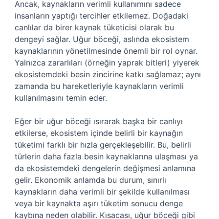
Ancak, kaynakların verimli kullanımını sadece
insanların yaptığı tercihler etkilemez. Doğadaki
canlılar da birer kaynak tüketicisi olarak bu
dengeyi sağlar. Uğur böceği, aslında ekosistem
kaynaklarının yönetilmesinde önemli bir rol oynar.
Yalnızca zararlıları (örneğin yaprak bitleri) yiyerek
ekosistemdeki besin zincirine katkı sağlamaz; aynı
zamanda bu hareketleriyle kaynakların verimli
kullanılmasını temin eder.
Eğer bir uğur böceği ısırarak başka bir canlıyı
etkilerse, ekosistem içinde belirli bir kaynağın
tüketimi farklı bir hızla gerçekleşebilir. Bu, belirli
türlerin daha fazla besin kaynaklarına ulaşması ya
da ekosistemdeki dengelerin değişmesi anlamına
gelir. Ekonomik anlamda bu durum, sınırlı
kaynakların daha verimli bir şekilde kullanılması
veya bir kaynakta aşırı tüketim sonucu denge
kaybına neden olabilir. Kısacası, uğur böceği gibi