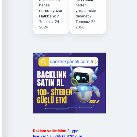
hanesi
neden
nerede yazar
yaratılmıştır
Halkbank ?
diyanet ?
Temmuz 24,
Temmuz 22,
2026
2026
Reklam ve İletişim:
Skype:
live:.cid.575569c608265c69