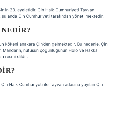
’in 23. eyaletidir. Çin Halk Cumhuriyeti Tayvan
k şu anda Çin Cumhuriyeti tarafından yönetilmektedir.
 NEDIR?
n kökeni anakara Çin’den gelmektedir. Bu nedenle, Çin
dır. Mandarin, nüfusun çoğunluğunun Holo ve Hakka
n resmi dildir.
DIR?
n Çin Halk Cumhuriyeti ile Tayvan adasına yayılan Çin
.