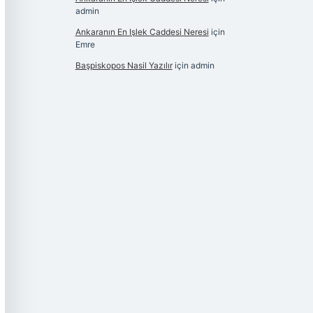
admin
Ankaranın En Işlek Caddesi Neresi
için
Emre
Başpiskopos Nasil Yazılır
için
admin