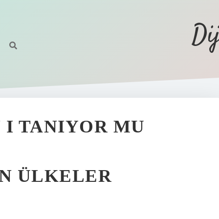
Di
 I TANIYOR MU
AN ÜLKELER