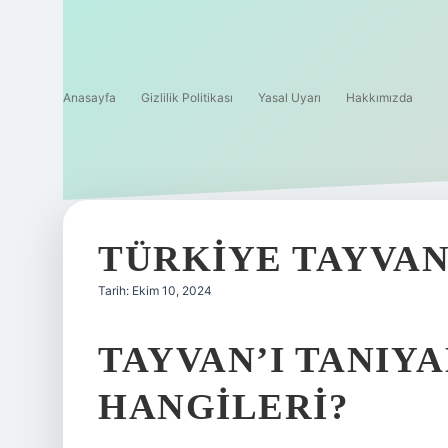
Anasayfa
Gizlilik Politikası
Yasal Uyarı
Hakkımızda
TÜRKIYE TAYVAN
Tarih: Ekim 10, 2024
TAYVAN’I TANIY
HANGILERI?