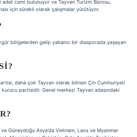
 adet cami bulunuyor ve Tayvan Turizm Bürosu,
sı için sürekli olarak çalışmalar yürütüyor.
?
özgür bölgelerden gelip yabancı bir diasporada yaşayan
SI?
artisi, daha çok Tayvan olarak bilinen Çin Cumhuriyeti
in kurucu partisidir. Genel merkezi Tayvan adasındaki
R?
ar ve Güneydoğu Asya’da Vietnam, Laos ve Myanmar