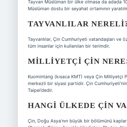
Tayvan Müslüman bir ülke olmasa da adada 10
Müslüman dostu bir seyahat ortamının yaratılma
TAYVANLILAR NERELI
Tayvanlılar, Çin Cumhuriyeti vatandaşları ve 
tüm insanlar için kullanılan bir terimdir.
MILLIYETÇI ÇIN NERE
Kuomintang (kısaca KMT) veya Çin Milliyetçi P
merkezli bir siyasi partidir. Çin Cumhuriyeti’n
Taipei’dedir.
HANGI ÜLKEDE ÇIN VA
Çin, Doğu Asya’nın büyük bir bölümünü kapl