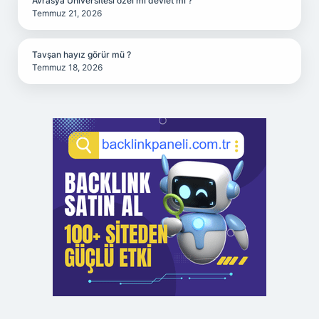
Avrasya Üniversitesi özel mi devlet mi ?
Temmuz 21, 2026
Tavşan hayız görür mü ?
Temmuz 18, 2026