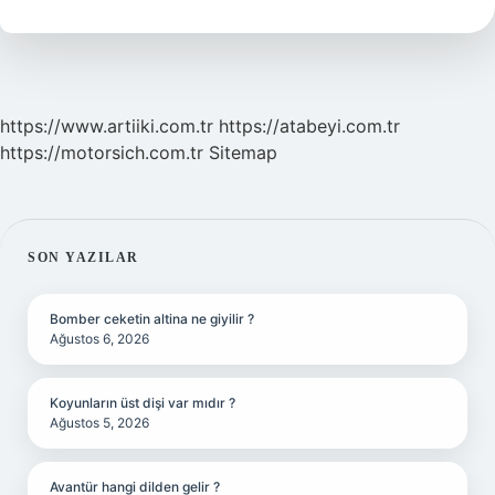
Ne
Okur
https://www.artiiki.com.tr
https://atabeyi.com.tr
https://motorsich.com.tr
Sitemap
SIDEBAR
SON YAZILAR
Bomber ceketin altina ne giyilir ?
Ağustos 6, 2026
Koyunların üst dişi var mıdır ?
Ağustos 5, 2026
Avantür hangi dilden gelir ?