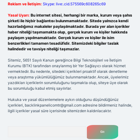
Reklam ve İletişim:
Skype: live:.cid.575569c608265c69
Yasal Uyarı:
Bu internet sitesi, herhangi bir marka, kurum veya şahıs
şirketi ile hiçbir bağlantısı bulunmamaktadır. Sitede yalnızca kendi
hazırladığımız makaleler paylaşılmaktadır. Burada yer alan içerikler
haber niteliği taşımamakta olup, gerçek kurum ve kişiler hakkında
paylaşım yapılmamaktadır. Gerçek kurum ve kişiler ile isim
benzerlikleri tamamen tesadüfidir. Sitemizdeki bilgiler taslak
halindedir ve tavsiye niteliği taşımazlar.
Sitemiz, 5651 Sayılı Kanun gereğince Bilgi Teknolojileri ve İletişim
Kurumu (BTK) tarafından onaylanmış bir Yer Sağlayıcı olarak hizmet
vermektedir. Bu nedenle, sitedeki içerikleri proaktif olarak denetleme
veya araştırma yükümlülüğümüz bulunmamaktadır. Ancak, üyelerimiz
yazdıkları içeriklerin sorumluluğunu taşımakta olup, siteye üye olarak
bu sorumluluğu kabul etmiş sayılırlar.
Hukuka ve yasal düzenlemelere aykırı olduğunu düşündüğünüz
içerikleri,
backlinkpanelicomtr@gmail.com
adresine bildirmeniz halinde,
ilgili içerikler yasal süre içerisinde sitemizden kaldırılacaktır.
Arama