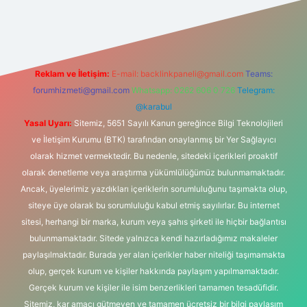
/www.hiltonbetx.org/
Reklam ve İletişim:
E-mail:
backlinkpaneli@gmail.com
Teams:
forumhizmeti@gmail.com
Whatsapp: 0262 606 0 726
Telegram:
@karabul
Yasal Uyarı:
Sitemiz, 5651 Sayılı Kanun gereğince Bilgi Teknolojileri
ve İletişim Kurumu (BTK) tarafından onaylanmış bir Yer Sağlayıcı
olarak hizmet vermektedir. Bu nedenle, sitedeki içerikleri proaktif
olarak denetleme veya araştırma yükümlülüğümüz bulunmamaktadır.
Ancak, üyelerimiz yazdıkları içeriklerin sorumluluğunu taşımakta olup,
siteye üye olarak bu sorumluluğu kabul etmiş sayılırlar. Bu internet
sitesi, herhangi bir marka, kurum veya şahıs şirketi ile hiçbir bağlantısı
bulunmamaktadır. Sitede yalnızca kendi hazırladığımız makaleler
paylaşılmaktadır. Burada yer alan içerikler haber niteliği taşımamakta
olup, gerçek kurum ve kişiler hakkında paylaşım yapılmamaktadır.
Gerçek kurum ve kişiler ile isim benzerlikleri tamamen tesadüfidir.
Sitemiz, kar amacı gütmeyen ve tamamen ücretsiz bir bilgi paylaşım