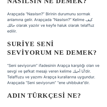
NASILSIN NE DEMEK?
Arapçada “Nasılsın?” Birinin durumunu sormak
anlamına gelir. Arapçada “Nasılsın?” Kelime كيف
حالك olarak yazılır ve keyfe haluk olarak telaffuz
edilir.
SURIYE SENI
SEVIYORUM NE DEMEK?
“Seni seviyorum” ifadesinin Arapça karşılığı olan ve
sevgi ve şefkat mesajı veren kelime أنا أحبك’dir.
Telaffuzu ve yazımı Arapça kurallarına uygundur.
Arapçada “Seni seviyorum” “ene uhibbuke”dir.
ADIN TÜRKÇESI NE?