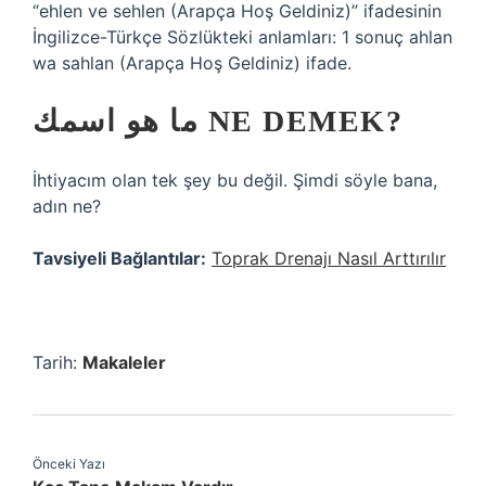
“ehlen ve sehlen (Arapça Hoş Geldiniz)” ifadesinin
İngilizce-Türkçe Sözlükteki anlamları: 1 sonuç ahlan
wa sahlan (Arapça Hoş Geldiniz) ifade.
ما هو اسمك NE DEMEK?
İhtiyacım olan tek şey bu değil. Şimdi söyle bana,
adın ne?
Tavsiyeli Bağlantılar:
Toprak Drenajı Nasıl Arttırılır
Tarih:
Makaleler
Önceki Yazı