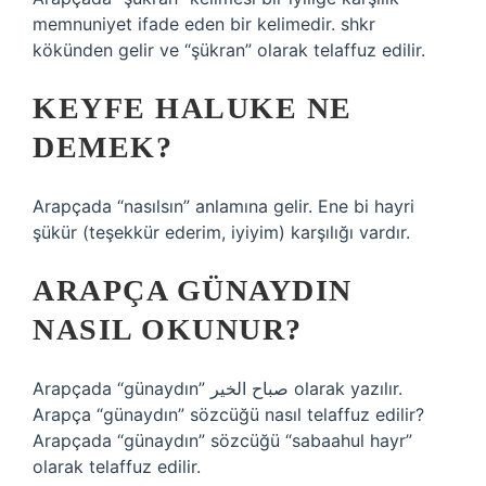
memnuniyet ifade eden bir kelimedir. shkr
kökünden gelir ve “şükran” olarak telaffuz edilir.
KEYFE HALUKE NE
DEMEK?
Arapçada “nasılsın” anlamına gelir. Ene bi hayri
şükür (teşekkür ederim, iyiyim) karşılığı vardır.
ARAPÇA GÜNAYDIN
NASIL OKUNUR?
Arapçada “günaydın” صباح الخير olarak yazılır.
Arapça “günaydın” sözcüğü nasıl telaffuz edilir?
Arapçada “günaydın” sözcüğü “sabaahul hayr”
olarak telaffuz edilir.