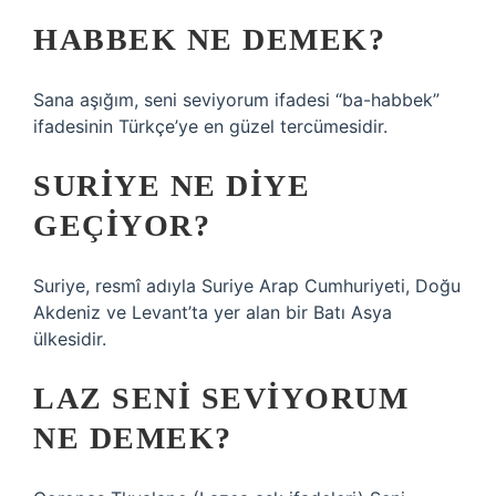
HABBEK NE DEMEK?
Sana aşığım, seni seviyorum ifadesi “ba-habbek”
ifadesinin Türkçe’ye en güzel tercümesidir.
SURIYE NE DIYE
GEÇIYOR?
Suriye, resmî adıyla Suriye Arap Cumhuriyeti, Doğu
Akdeniz ve Levant’ta yer alan bir Batı Asya
ülkesidir.
LAZ SENI SEVIYORUM
NE DEMEK?