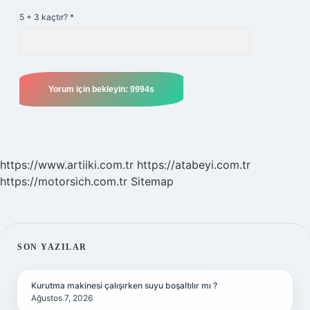
5 + 3 kaçtır?
*
https://www.artiiki.com.tr
https://atabeyi.com.tr
https://motorsich.com.tr
Sitemap
SIDEBAR
SON YAZILAR
Kurutma makinesi çalışırken suyu boşaltılır mı ?
Ağustos 7, 2026