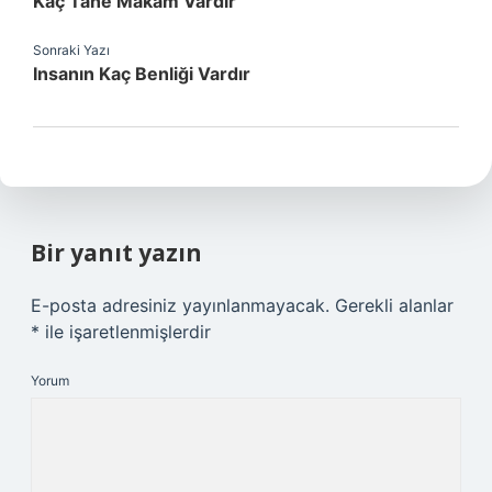
Kaç Tane Makam Vardır
Sonraki Yazı
Insanın Kaç Benliği Vardır
Bir yanıt yazın
E-posta adresiniz yayınlanmayacak.
Gerekli alanlar
*
ile işaretlenmişlerdir
Yorum