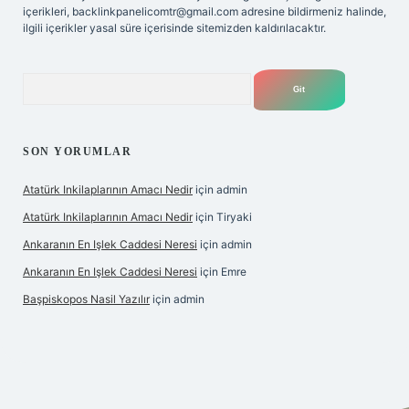
içerikleri,
backlinkpanelicomtr@gmail.com
adresine bildirmeniz halinde,
ilgili içerikler yasal süre içerisinde sitemizden kaldırılacaktır.
Arama
SON YORUMLAR
Atatürk Inkilaplarının Amacı Nedir
için
admin
Atatürk Inkilaplarının Amacı Nedir
için
Tiryaki
Ankaranın En Işlek Caddesi Neresi
için
admin
Ankaranın En Işlek Caddesi Neresi
için
Emre
Başpiskopos Nasil Yazılır
için
admin