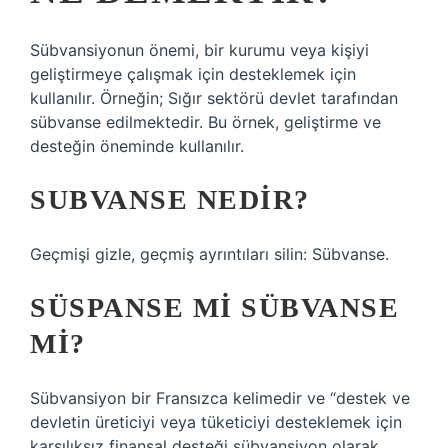
Sübvansiyonun önemi, bir kurumu veya kişiyi
geliştirmeye çalışmak için desteklemek için
kullanılır. Örneğin; Sığır sektörü devlet tarafından
sübvanse edilmektedir. Bu örnek, geliştirme ve
desteğin öneminde kullanılır.
SUBVANSE NEDIR?
Geçmişi gizle, geçmiş ayrıntıları silin: Sübvanse.
SÜSPANSE MI SÜBVANSE
MI?
Sübvansiyon bir Fransızca kelimedir ve “destek ve
devletin üreticiyi veya tüketiciyi desteklemek için
karşılıksız finansal desteği sübvansiyon olarak