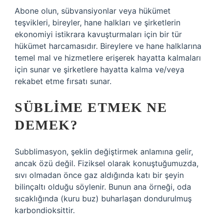
Abone olun, sübvansiyonlar veya hükümet
teşvikleri, bireyler, hane halkları ve şirketlerin
ekonomiyi istikrara kavuşturmaları için bir tür
hükümet harcamasıdır. Bireylere ve hane halklarına
temel mal ve hizmetlere erişerek hayatta kalmaları
için sunar ve şirketlere hayatta kalma ve/veya
rekabet etme fırsatı sunar.
SÜBLIME ETMEK NE
DEMEK?
Subblimasyon, şeklin değiştirmek anlamına gelir,
ancak özü değil. Fiziksel olarak konuştuğumuzda,
sıvı olmadan önce gaz aldığında katı bir şeyin
bilinçaltı olduğu söylenir. Bunun ana örneği, oda
sıcaklığında (kuru buz) buharlaşan dondurulmuş
karbondioksittir.