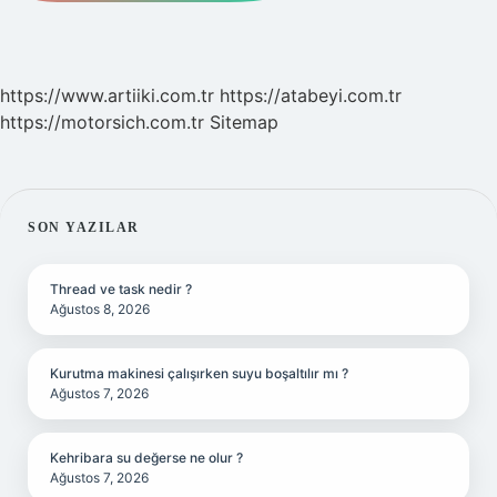
https://www.artiiki.com.tr
https://atabeyi.com.tr
https://motorsich.com.tr
Sitemap
SIDEBAR
SON YAZILAR
Thread ve task nedir ?
Ağustos 8, 2026
Kurutma makinesi çalışırken suyu boşaltılır mı ?
Ağustos 7, 2026
Kehribara su değerse ne olur ?
Ağustos 7, 2026