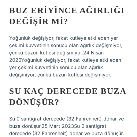
BUZ ERIYINCE AĞIRLIĞI
DEĞIŞIR MI?
Yoğunluk değişiyor, fakat kütleye etki eden yer
çekimi kuvvetinin sonucu olan ağırlık değişmiyor,
çünkü buzun kütlesi değişmiyor.24 Nisan
2020Yoğunluk değişiyor, fakat kütleye etki eden
yer çekimi kuvvetinin sonucu olan ağırlık
değişmiyor, çünkü buzun kütlesi değişmiyor.
SU KAÇ DERECEDE BUZA
DÖNÜŞÜR?
Su 0 santigrat derecede (32 Fahrenheit) donar ve
buza dönüşür.25 Mart 2023Su 0 santigrat
derecede (32 Fahrenheit) donar ve buza dönüşür.