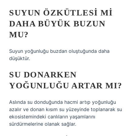
SUYUN ÖZKÜTLESI MI
DAHA BÜYÜK BUZUN
MU?
Suyun yoğunluğu buzdan oluştuğunda daha
düşüktür.
SU DONARKEN
YOĞUNLUĞU ARTAR MI?
Aslında su donduğunda hacmi artıp yoğunluğu
azalır ve donan kısım su yüzeyinde toplanarak su
ekosistemindeki canlıların yaşamlarını
sürdürmelerine olanak sağlar.