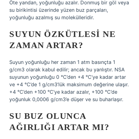
Öte yandan, yoğunluğu azalır. Donmuş bir göl veya
su birikintisi üzerinde yüzen buz parçaları,
yoğunluğu azalmış su molekülleridir.
SUYUN ÖZKÜTLESI NE
ZAMAN ARTAR?
Suyun yoğunluğu her zaman 1 atm basınçta 1
g/cm3 olarak kabul edilir; ancak bu yanlıştır. NSA
suyunun yoğunluğu 0 °C’den +4 °C’ye kadar artar
ve +4 °C’de 1 g/cm3’lük maksimum değerine ulaşır.
+4 °C’den +100 °C’ye kadar azalır, +100 °C’de
yoğunluk 0,0006 g/cm3’e düşer ve su buharlaşır.
SU BUZ OLUNCA
AĞIRLIĞI ARTAR MI?