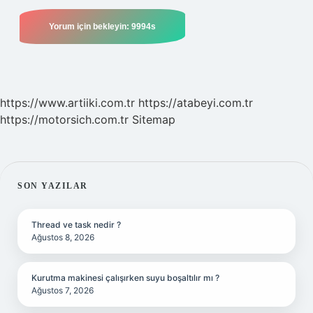
https://www.artiiki.com.tr
https://atabeyi.com.tr
https://motorsich.com.tr
Sitemap
SIDEBAR
SON YAZILAR
Thread ve task nedir ?
Ağustos 8, 2026
Kurutma makinesi çalışırken suyu boşaltılır mı ?
Ağustos 7, 2026