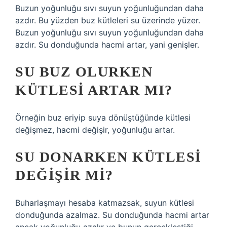
Buzun yoğunluğu sıvı suyun yoğunluğundan daha
azdır. Bu yüzden buz kütleleri su üzerinde yüzer.
Buzun yoğunluğu sıvı suyun yoğunluğundan daha
azdır. Su donduğunda hacmi artar, yani genişler.
SU BUZ OLURKEN
KÜTLESI ARTAR MI?
Örneğin buz eriyip suya dönüştüğünde kütlesi
değişmez, hacmi değişir, yoğunluğu artar.
SU DONARKEN KÜTLESI
DEĞIŞIR MI?
Buharlaşmayı hesaba katmazsak, suyun kütlesi
donduğunda azalmaz. Su donduğunda hacmi artar