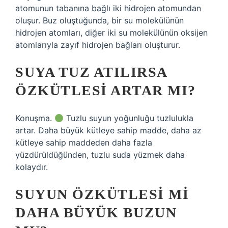
atomunun tabanına bağlı iki hidrojen atomundan
oluşur. Buz oluştuğunda, bir su molekülünün
hidrojen atomları, diğer iki su molekülünün oksijen
atomlarıyla zayıf hidrojen bağları oluşturur.
SUYA TUZ ATILIRSA
ÖZKÜTLESI ARTAR MI?
Konuşma.
Tuzlu suyun yoğunluğu tuzlulukla
artar. Daha büyük kütleye sahip madde, daha az
kütleye sahip maddeden daha fazla
yüzdürüldüğünden, tuzlu suda yüzmek daha
kolaydır.
SUYUN ÖZKÜTLESI MI
DAHA BÜYÜK BUZUN