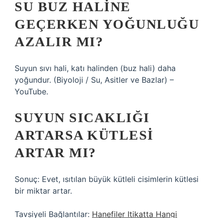
SU BUZ HALINE
GEÇERKEN YOĞUNLUĞU
AZALIR MI?
Suyun sıvı hali, katı halinden (buz hali) daha
yoğundur. (Biyoloji / Su, Asitler ve Bazlar) –
YouTube.
SUYUN SICAKLIĞI
ARTARSA KÜTLESI
ARTAR MI?
Sonuç: Evet, ısıtılan büyük kütleli cisimlerin kütlesi
bir miktar artar.
Tavsiyeli Bağlantılar:
Hanefiler Itikatta Hangi