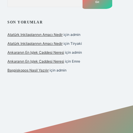
SON YORUMLAR
Atatürk Inkilaplarının Amacı Nedir
için
admin
Atatürk Inkilaplarının Amacı Nedir
için
Tiryaki
Ankaranın En Işlek Caddesi Neresi
için
admin
Ankaranın En Işlek Caddesi Neresi
için
Emre
Başpiskopos Nasil Yazılır
için
admin
iltonbetx.org/