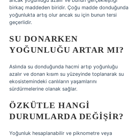
ancak yoğunluğu azalır ve bunun gerçekleştiği
birkaç maddeden biridir. Çoğu madde donduğunda
yoğunlukta artış olur ancak su için bunun tersi
geçerlidir.
SU DONARKEN
YOĞUNLUĞU ARTAR MI?
Aslında su donduğunda hacmi artıp yoğunluğu
azalır ve donan kısım su yüzeyinde toplanarak su
ekosistemindeki canlıların yaşamlarını
sürdürmelerine olanak sağlar.
ÖZKÜTLE HANGI
DURUMLARDA DEĞIŞIR?
Yoğunluk hesaplanabilir ve piknometre veya