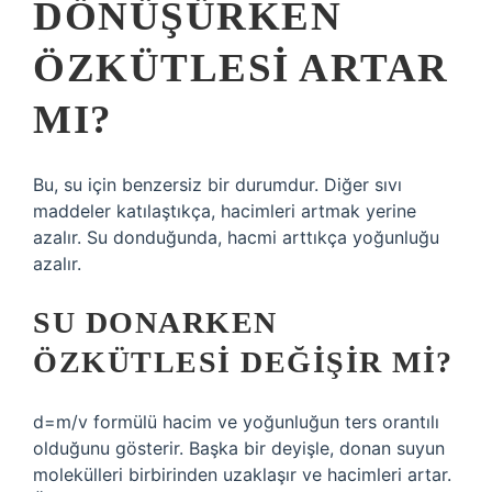
DÖNÜŞÜRKEN
ÖZKÜTLESI ARTAR
MI?
Bu, su için benzersiz bir durumdur. Diğer sıvı
maddeler katılaştıkça, hacimleri artmak yerine
azalır. Su donduğunda, hacmi arttıkça yoğunluğu
azalır.
SU DONARKEN
ÖZKÜTLESI DEĞIŞIR MI?
d=m/v formülü hacim ve yoğunluğun ters orantılı
olduğunu gösterir. Başka bir deyişle, donan suyun
molekülleri birbirinden uzaklaşır ve hacimleri artar.