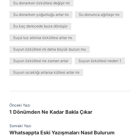
Su donarken özkütlesi değişir mi
Su donarken yoğunluğu artar mı
Su donunca ağırlaşır mı
Su kaç derecede buza dönüşür
Suya tuz atılırsa özkütlesi artar mı
Suyun özkütlesi mi daha büyük buzun mu
Suyun özkütlesi ne zaman artar
Suyun özkütlesi neden 1
Suyun sıcaklığı artarsa kütlesi artar mı
Önceki Yazı
1 Dönümden Ne Kadar Bakla Çıkar
Sonraki Yazı
Whatsappta Eski Yazışmaları Nasıl Bulurum