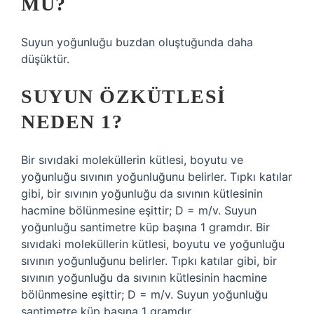
MU?
Suyun yoğunluğu buzdan oluştuğunda daha
düşüktür.
SUYUN ÖZKÜTLESI
NEDEN 1?
Bir sıvıdaki moleküllerin kütlesi, boyutu ve
yoğunluğu sıvının yoğunluğunu belirler. Tıpkı katılar
gibi, bir sıvının yoğunluğu da sıvının kütlesinin
hacmine bölünmesine eşittir; D = m/v. Suyun
yoğunluğu santimetre küp başına 1 gramdır. Bir
sıvıdaki moleküllerin kütlesi, boyutu ve yoğunluğu
sıvının yoğunluğunu belirler. Tıpkı katılar gibi, bir
sıvının yoğunluğu da sıvının kütlesinin hacmine
bölünmesine eşittir; D = m/v. Suyun yoğunluğu
santimetre küp başına 1 gramdır.