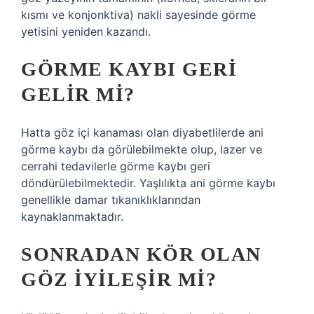
kısmı ve konjonktiva) nakli sayesinde görme
yetisini yeniden kazandı.
GÖRME KAYBI GERI
GELIR MI?
Hatta göz içi kanaması olan diyabetlilerde ani
görme kaybı da görülebilmekte olup, lazer ve
cerrahi tedavilerle görme kaybı geri
döndürülebilmektedir. Yaşlılıkta ani görme kaybı
genellikle damar tıkanıklıklarından
kaynaklanmaktadır.
SONRADAN KÖR OLAN
GÖZ IYILEŞIR MI?