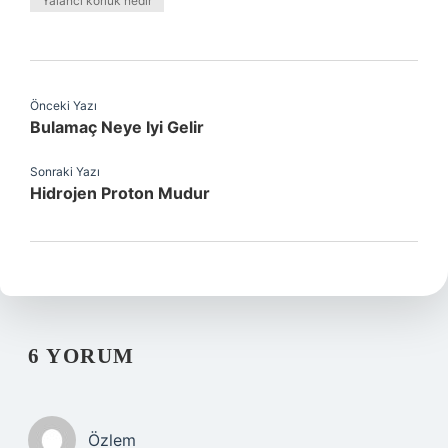
Yalancı körlük nedir
Önceki Yazı
Bulamaç Neye Iyi Gelir
Sonraki Yazı
Hidrojen Proton Mudur
6 YORUM
Özlem