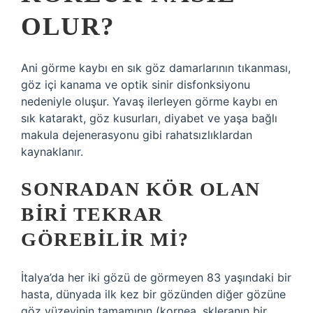
OLUR?
Ani görme kaybı en sık göz damarlarının tıkanması,
göz içi kanama ve optik sinir disfonksiyonu
nedeniyle oluşur. Yavaş ilerleyen görme kaybı en
sık katarakt, göz kusurları, diyabet ve yaşa bağlı
makula dejenerasyonu gibi rahatsızlıklardan
kaynaklanır.
SONRADAN KÖR OLAN
BIRI TEKRAR
GÖREBILIR MI?
İtalya’da her iki gözü de görmeyen 83 yaşındaki bir
hasta, dünyada ilk kez bir gözünden diğer gözüne
göz yüzeyinin tamamının (kornea, skleranın bir