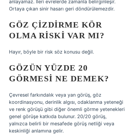
anlayamaz. İleri evrelerde zamanla belirginleşir.
Ortaya çıkan sinir hasarı geri döndürülemezdir.
GÖZ ÇIZDIRME KÖR
OLMA RISKI VAR MI?
Hayır, böyle bir risk söz konusu değil.
GÖZÜN YÜZDE 20
GÖRMESI NE DEMEK?
Çevresel farkındalık veya yan görüş, göz
koordinasyonu, derinlik algısı, odaklanma yeteneği
ve renk görüşü gibi diğer önemli görme yetenekleri
genel görüşe katkıda bulunur. 20/20 görüş,
yalnızca belirli bir mesafede görüş netliği veya
keskinliği anlamına gelir.