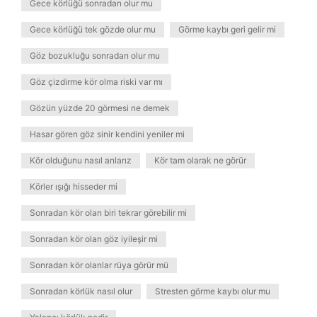
Gece körlüğü sonradan olur mu
Gece körlüğü tek gözde olur mu
Görme kaybı geri gelir mi
Göz bozukluğu sonradan olur mu
Göz çizdirme kör olma riski var mı
Gözün yüzde 20 görmesi ne demek
Hasar gören göz sinir kendini yeniler mi
Kör olduğunu nasıl anlarız
Kör tam olarak ne görür
Körler ışığı hisseder mi
Sonradan kör olan biri tekrar görebilir mi
Sonradan kör olan göz iyileşir mi
Sonradan kör olanlar rüya görür mü
Sonradan körlük nasıl olur
Stresten görme kaybı olur mu