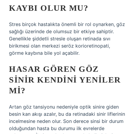
KAYBI OLUR MU?
Stres birçok hastalıkta önemli bir rol oynarken, göz
sağlığı üzerinde de olumsuz bir etkiye sahiptir.
Genellikle şiddetli stresle oluşan retinada sıvı
birikmesi olan merkezi seröz korioretinopati,
görme kaybına bile yol açabilir.
HASAR GÖREN GÖZ
SINIR KENDINI YENILER
MI?
Artan göz tansiyonu nedeniyle optik sinire giden
besin kan akışı azalır, bu da retinadaki sinir liflerinin
incelmesine neden olur. Son derece sinsi bir durum
olduğundan hasta bu durumu ilk evrelerde