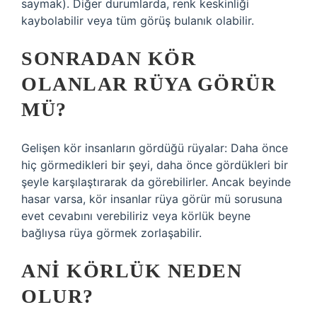
saymak). Diğer durumlarda, renk keskinliği
kaybolabilir veya tüm görüş bulanık olabilir.
SONRADAN KÖR
OLANLAR RÜYA GÖRÜR
MÜ?
Gelişen kör insanların gördüğü rüyalar: Daha önce
hiç görmedikleri bir şeyi, daha önce gördükleri bir
şeyle karşılaştırarak da görebilirler. Ancak beyinde
hasar varsa, kör insanlar rüya görür mü sorusuna
evet cevabını verebiliriz veya körlük beyne
bağlıysa rüya görmek zorlaşabilir.
ANI KÖRLÜK NEDEN
OLUR?