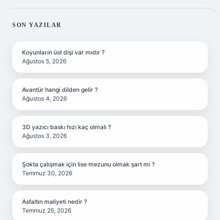
SIDEBAR
SON YAZILAR
Koyunların üst dişi var mıdır ?
Ağustos 5, 2026
Avantür hangi dilden gelir ?
Ağustos 4, 2026
3D yazıcı baskı hızı kaç olmalı ?
Ağustos 3, 2026
Şokta çalışmak için lise mezunu olmak şart mı ?
Temmuz 30, 2026
Asfaltın maliyeti nedir ?
Temmuz 25, 2026