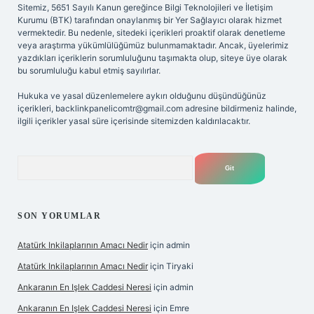
Sitemiz, 5651 Sayılı Kanun gereğince Bilgi Teknolojileri ve İletişim
Kurumu (BTK) tarafından onaylanmış bir Yer Sağlayıcı olarak hizmet
vermektedir. Bu nedenle, sitedeki içerikleri proaktif olarak denetleme
veya araştırma yükümlülüğümüz bulunmamaktadır. Ancak, üyelerimiz
yazdıkları içeriklerin sorumluluğunu taşımakta olup, siteye üye olarak
bu sorumluluğu kabul etmiş sayılırlar.
Hukuka ve yasal düzenlemelere aykırı olduğunu düşündüğünüz
içerikleri,
backlinkpanelicomtr@gmail.com
adresine bildirmeniz halinde,
ilgili içerikler yasal süre içerisinde sitemizden kaldırılacaktır.
Arama
SON YORUMLAR
Atatürk Inkilaplarının Amacı Nedir
için
admin
Atatürk Inkilaplarının Amacı Nedir
için
Tiryaki
Ankaranın En Işlek Caddesi Neresi
için
admin
Ankaranın En Işlek Caddesi Neresi
için
Emre