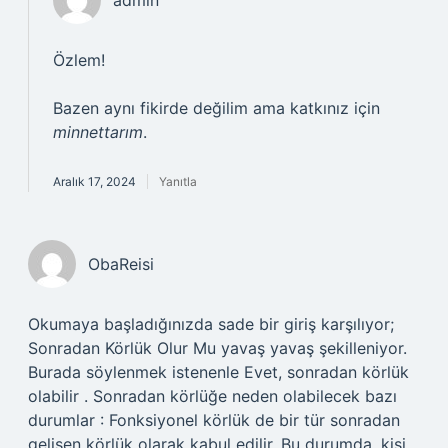
admin
Özlem!
Bazen aynı fikirde değilim ama katkınız için
minnettarım
.
Aralık 17, 2024
Yanıtla
ObaReisi
Okumaya başladığınızda sade bir giriş karşılıyor;
Sonradan Körlük Olur Mu yavaş yavaş şekilleniyor.
Burada söylenmek istenenle Evet, sonradan körlük
olabilir . Sonradan körlüğe neden olabilecek bazı
durumlar : Fonksiyonel körlük de bir tür sonradan
gelişen körlük olarak kabul edilir. Bu durumda, kişi