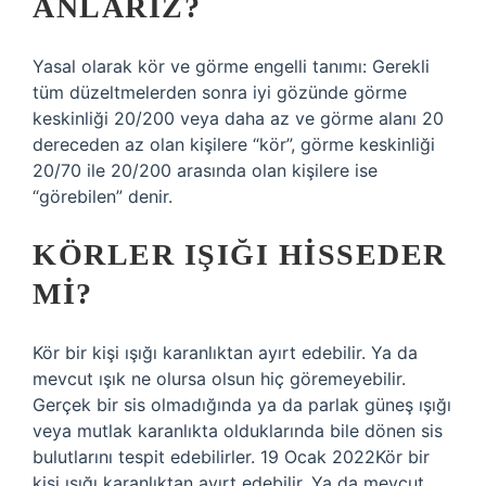
ANLARIZ?
Yasal olarak kör ve görme engelli tanımı: Gerekli
tüm düzeltmelerden sonra iyi gözünde görme
keskinliği 20/200 veya daha az ve görme alanı 20
dereceden az olan kişilere “kör”, görme keskinliği
20/70 ile 20/200 arasında olan kişilere ise
“görebilen” denir.
KÖRLER IŞIĞI HISSEDER
MI?
Kör bir kişi ışığı karanlıktan ayırt edebilir. Ya da
mevcut ışık ne olursa olsun hiç göremeyebilir.
Gerçek bir sis olmadığında ya da parlak güneş ışığı
veya mutlak karanlıkta olduklarında bile dönen sis
bulutlarını tespit edebilirler. 19 Ocak 2022Kör bir
kişi ışığı karanlıktan ayırt edebilir. Ya da mevcut