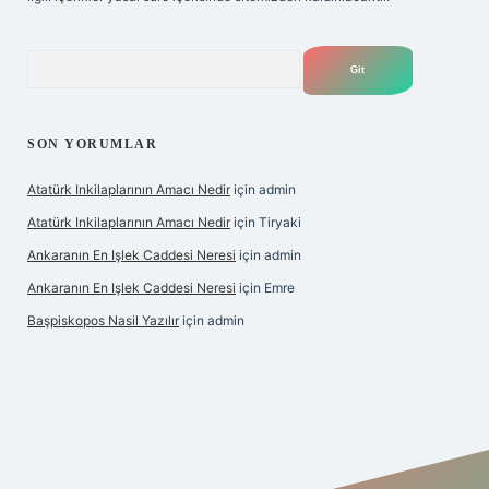
Arama
SON YORUMLAR
Atatürk Inkilaplarının Amacı Nedir
için
admin
Atatürk Inkilaplarının Amacı Nedir
için
Tiryaki
Ankaranın En Işlek Caddesi Neresi
için
admin
Ankaranın En Işlek Caddesi Neresi
için
Emre
Başpiskopos Nasil Yazılır
için
admin
ww.hiltonbetx.org/