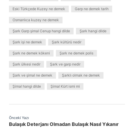
Eski Türkçede Kuzey ne demek
Garp ne demek tarih
Osmanlıca kuzey ne demek
Şark Garp şimal Cenup hangi dilde
Şark hangi dilde
Şark işi ne demek
Şark kültürü nedir
Şark ne demek kökeni
Şark ne demek polis
Şark ülkesi nedir
Şark ve garp nedir
Şark ve şimal ne demek
Şarklı olmak ne demek
Şimal hangi dilde
Şimal Kürt ismi mi
Önceki Yazı
Bulaşık Deterjanı Olmadan Bulaşık Nasıl Yıkanır