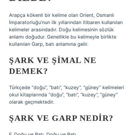
Arapça kökenli bir kelime olan Orient, Osmanlı
İmparatorluğu’nun ilk yıllarından itibaren kullanılan
kelimeler arasındadır. Doğu kelimesinin sözlük
anlamı doğudur. Genellikle bu kelimeyle birlikte
kullanılan Garp, batı anlamına gelir.
ŞARK VE ŞIMAL NE
DEMEK?
Türkçede “doğu”, “batı”, “kuzey”, “güney” kelimeleri
okul kitaplarında “doğu”, “batı”, “kuzey”, “güney”
olarak geçmektedir.
ŞARK VE GARP NEDIR?
F. Doğu ve Batı. Doğu ve Batı.