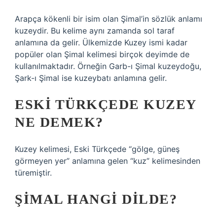
Arapça kökenli bir isim olan Şimal’in sözlük anlamı
kuzeydir. Bu kelime aynı zamanda sol taraf
anlamına da gelir. Ülkemizde Kuzey ismi kadar
popüler olan Şimal kelimesi birçok deyimde de
kullanılmaktadır. Örneğin Garb-ı Şimal kuzeydoğu,
Şark-ı Şimal ise kuzeybatı anlamına gelir.
ESKI TÜRKÇEDE KUZEY
NE DEMEK?
Kuzey kelimesi, Eski Türkçede “gölge, güneş
görmeyen yer” anlamına gelen “kuz” kelimesinden
türemiştir.
ŞIMAL HANGI DILDE?