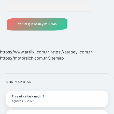
https://www.artiiki.com.tr
https://atabeyi.com.tr
https://motorsich.com.tr
Sitemap
SIDEBAR
SON YAZILAR
Thread ve task nedir ?
Ağustos 8, 2026