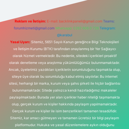
Reklam ve İletişim:
E-mail:
backlinkpaneli@gmail.com
Teams:
forumhizmeti@gmail.com
Whatsapp: 0262 606 0 726
Telegram:
@karabul
Yasal Uyarı:
Sitemiz, 5651 Sayılı Kanun gereğince Bilgi Teknolojileri
ve İletişim Kurumu (BTK) tarafından onaylanmış bir Yer Sağlayıcı
olarak hizmet vermektedir. Bu nedenle, sitedeki içerikleri proaktif
olarak denetleme veya araştırma yükümlülüğümüz bulunmamaktadır.
Ancak, üyelerimiz yazdıkları içeriklerin sorumluluğunu taşımakta olup,
siteye üye olarak bu sorumluluğu kabul etmiş sayılırlar. Bu internet
sitesi, herhangi bir marka, kurum veya şahıs şirketi ile hiçbir bağlantısı
bulunmamaktadır. Sitede yalnızca kendi hazırladığımız makaleler
paylaşılmaktadır. Burada yer alan içerikler haber niteliği taşımamakta
olup, gerçek kurum ve kişiler hakkında paylaşım yapılmamaktadır.
Gerçek kurum ve kişiler ile isim benzerlikleri tamamen tesadüfidir.
Sitemiz, kar amacı gütmeyen ve tamamen ücretsiz bir bilgi paylaşım
platformudur. Hukuka ve yasal düzenlemelere aykırı olduğunu