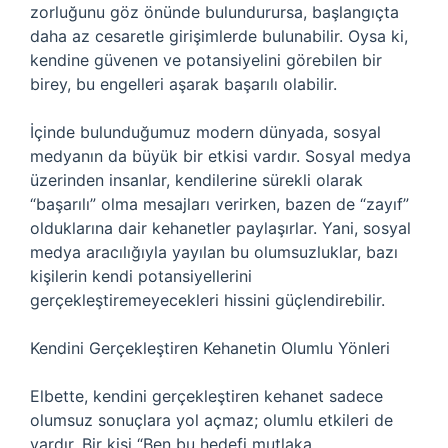
zorluğunu göz önünde bulundurursa, başlangıçta
daha az cesaretle girişimlerde bulunabilir. Oysa ki,
kendine güvenen ve potansiyelini görebilen bir
birey, bu engelleri aşarak başarılı olabilir.
İçinde bulunduğumuz modern dünyada, sosyal
medyanın da büyük bir etkisi vardır. Sosyal medya
üzerinden insanlar, kendilerine sürekli olarak
“başarılı” olma mesajları verirken, bazen de “zayıf”
olduklarına dair kehanetler paylaşırlar. Yani, sosyal
medya aracılığıyla yayılan bu olumsuzluklar, bazı
kişilerin kendi potansiyellerini
gerçekleştiremeyecekleri hissini güçlendirebilir.
Kendini Gerçekleştiren Kehanetin Olumlu Yönleri
Elbette, kendini gerçekleştiren kehanet sadece
olumsuz sonuçlara yol açmaz; olumlu etkileri de
vardır. Bir kişi “Ben bu hedefi mutlaka