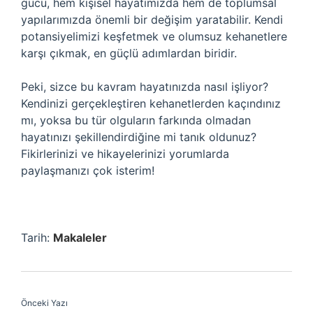
gücü, hem kişisel hayatımızda hem de toplumsal
yapılarımızda önemli bir değişim yaratabilir. Kendi
potansiyelimizi keşfetmek ve olumsuz kehanetlere
karşı çıkmak, en güçlü adımlardan biridir.
Peki, sizce bu kavram hayatınızda nasıl işliyor?
Kendinizi gerçekleştiren kehanetlerden kaçındınız
mı, yoksa bu tür olguların farkında olmadan
hayatınızı şekillendirdiğine mi tanık oldunuz?
Fikirlerinizi ve hikayelerinizi yorumlarda
paylaşmanızı çok isterim!
Tarih:
Makaleler
Önceki Yazı