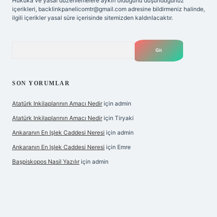
Hukuka ve yasal düzenlemelere aykırı olduğunu düşündüğünüz
içerikleri,
backlinkpanelicomtr@gmail.com
adresine bildirmeniz halinde,
ilgili içerikler yasal süre içerisinde sitemizden kaldırılacaktır.
Arama
SON YORUMLAR
Atatürk Inkilaplarının Amacı Nedir
için
admin
Atatürk Inkilaplarının Amacı Nedir
için
Tiryaki
Ankaranın En Işlek Caddesi Neresi
için
admin
Ankaranın En Işlek Caddesi Neresi
için
Emre
Başpiskopos Nasil Yazılır
için
admin