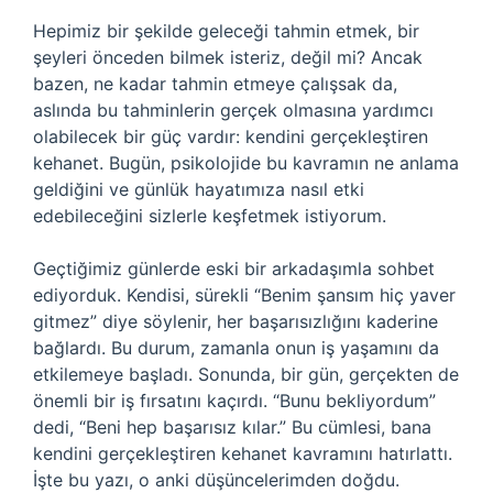
Hepimiz bir şekilde geleceği tahmin etmek, bir
şeyleri önceden bilmek isteriz, değil mi? Ancak
bazen, ne kadar tahmin etmeye çalışsak da,
aslında bu tahminlerin gerçek olmasına yardımcı
olabilecek bir güç vardır: kendini gerçekleştiren
kehanet. Bugün, psikolojide bu kavramın ne anlama
geldiğini ve günlük hayatımıza nasıl etki
edebileceğini sizlerle keşfetmek istiyorum.
Geçtiğimiz günlerde eski bir arkadaşımla sohbet
ediyorduk. Kendisi, sürekli “Benim şansım hiç yaver
gitmez” diye söylenir, her başarısızlığını kaderine
bağlardı. Bu durum, zamanla onun iş yaşamını da
etkilemeye başladı. Sonunda, bir gün, gerçekten de
önemli bir iş fırsatını kaçırdı. “Bunu bekliyordum”
dedi, “Beni hep başarısız kılar.” Bu cümlesi, bana
kendini gerçekleştiren kehanet kavramını hatırlattı.
İşte bu yazı, o anki düşüncelerimden doğdu.