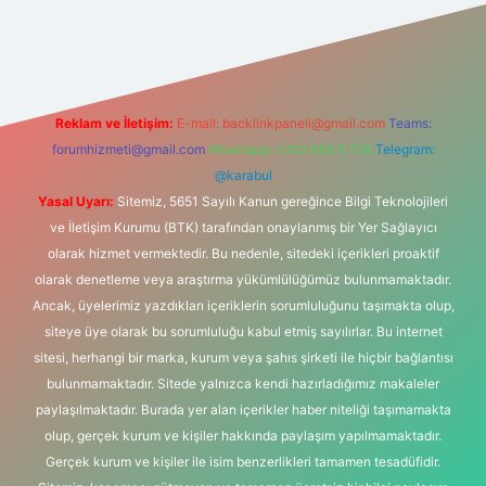
www.hiltonbetx.org/
Reklam ve İletişim:
E-mail:
backlinkpaneli@gmail.com
Teams:
forumhizmeti@gmail.com
Whatsapp: 0262 606 0 726
Telegram:
@karabul
Yasal Uyarı:
Sitemiz, 5651 Sayılı Kanun gereğince Bilgi Teknolojileri
ve İletişim Kurumu (BTK) tarafından onaylanmış bir Yer Sağlayıcı
olarak hizmet vermektedir. Bu nedenle, sitedeki içerikleri proaktif
olarak denetleme veya araştırma yükümlülüğümüz bulunmamaktadır.
Ancak, üyelerimiz yazdıkları içeriklerin sorumluluğunu taşımakta olup,
siteye üye olarak bu sorumluluğu kabul etmiş sayılırlar. Bu internet
sitesi, herhangi bir marka, kurum veya şahıs şirketi ile hiçbir bağlantısı
bulunmamaktadır. Sitede yalnızca kendi hazırladığımız makaleler
paylaşılmaktadır. Burada yer alan içerikler haber niteliği taşımamakta
olup, gerçek kurum ve kişiler hakkında paylaşım yapılmamaktadır.
Gerçek kurum ve kişiler ile isim benzerlikleri tamamen tesadüfidir.