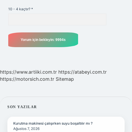
10 - 4 kaçtır?
*
https://www.artiiki.com.tr
https://atabeyi.com.tr
https://motorsich.com.tr
Sitemap
SIDEBAR
SON YAZILAR
Kurutma makinesi çalışırken suyu boşaltılır mı ?
Ağustos 7, 2026