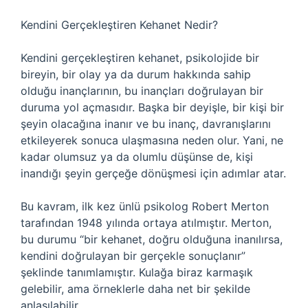
Kendini Gerçekleştiren Kehanet Nedir?
Kendini gerçekleştiren kehanet, psikolojide bir
bireyin, bir olay ya da durum hakkında sahip
olduğu inançlarının, bu inançları doğrulayan bir
duruma yol açmasıdır. Başka bir deyişle, bir kişi bir
şeyin olacağına inanır ve bu inanç, davranışlarını
etkileyerek sonuca ulaşmasına neden olur. Yani, ne
kadar olumsuz ya da olumlu düşünse de, kişi
inandığı şeyin gerçeğe dönüşmesi için adımlar atar.
Bu kavram, ilk kez ünlü psikolog Robert Merton
tarafından 1948 yılında ortaya atılmıştır. Merton,
bu durumu “bir kehanet, doğru olduğuna inanılırsa,
kendini doğrulayan bir gerçekle sonuçlanır”
şeklinde tanımlamıştır. Kulağa biraz karmaşık
gelebilir, ama örneklerle daha net bir şekilde
anlaşılabilir.