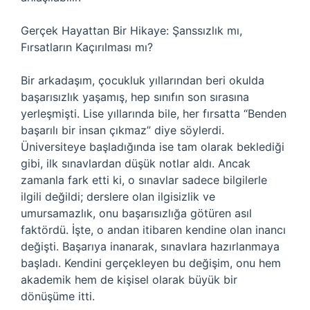
Gerçek Hayattan Bir Hikaye: Şanssızlık mı,
Fırsatların Kaçırılması mı?
Bir arkadaşım, çocukluk yıllarından beri okulda
başarısızlık yaşamış, hep sınıfın son sırasına
yerleşmişti. Lise yıllarında bile, her fırsatta “Benden
başarılı bir insan çıkmaz” diye söylerdi.
Üniversiteye başladığında ise tam olarak beklediği
gibi, ilk sınavlardan düşük notlar aldı. Ancak
zamanla fark etti ki, o sınavlar sadece bilgilerle
ilgili değildi; derslere olan ilgisizlik ve
umursamazlık, onu başarısızlığa götüren asıl
faktördü. İşte, o andan itibaren kendine olan inancı
değişti. Başarıya inanarak, sınavlara hazırlanmaya
başladı. Kendini gerçekleyen bu değişim, onu hem
akademik hem de kişisel olarak büyük bir
dönüşüme itti.