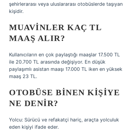
şehirlerarası veya uluslararası otobüslerde taşıyan
kişidir.
MUAVINLER KAÇ TL
MAAŞ ALIR?
Kullanıcıların en çok paylaştığı maaşlar 17.500 TL
ile 20.700 TL arasında değişiyor. En düşük
paylaşımlı asistan maaşı 17.000 TL iken en yüksek
maaş 23 TL.
OTOBÜSE BINEN KIŞIYE
NE DENIR?
Yolcu: Sürücü ve refakatçi hariç, araçta yolculuk
eden kişiyi ifade eder.