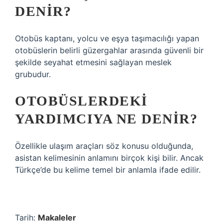
DENIR?
Otobüs kaptanı, yolcu ve eşya taşımacılığı yapan
otobüslerin belirli güzergahlar arasında güvenli bir
şekilde seyahat etmesini sağlayan meslek
grubudur.
OTOBÜSLERDEKI
YARDIMCIYA NE DENIR?
Özellikle ulaşım araçları söz konusu olduğunda,
asistan kelimesinin anlamını birçok kişi bilir. Ancak
Türkçe’de bu kelime temel bir anlamla ifade edilir.
Tarih:
Makaleler