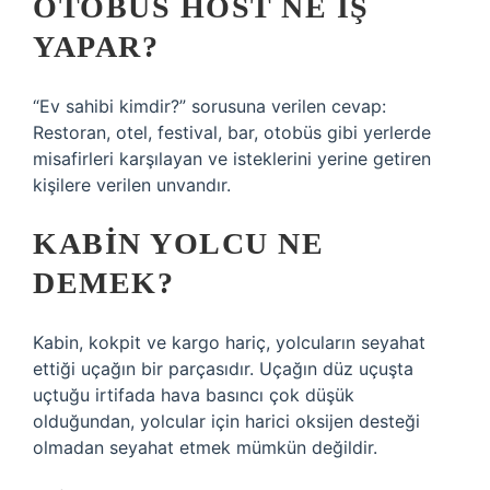
OTOBÜS HOST NE IŞ
YAPAR?
“Ev sahibi kimdir?” sorusuna verilen cevap:
Restoran, otel, festival, bar, otobüs gibi yerlerde
misafirleri karşılayan ve isteklerini yerine getiren
kişilere verilen unvandır.
KABIN YOLCU NE
DEMEK?
Kabin, kokpit ve kargo hariç, yolcuların seyahat
ettiği uçağın bir parçasıdır. Uçağın düz uçuşta
uçtuğu irtifada hava basıncı çok düşük
olduğundan, yolcular için harici oksijen desteği
olmadan seyahat etmek mümkün değildir.