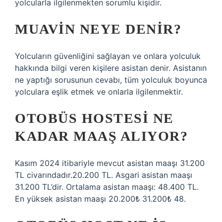
yolcularla ilgilenmekten sorumlu kişidir.
MUAVIN NEYE DENIR?
Yolcuların güvenliğini sağlayan ve onlara yolculuk
hakkında bilgi veren kişilere asistan denir. Asistanın
ne yaptığı sorusunun cevabı, tüm yolculuk boyunca
yolculara eşlik etmek ve onlarla ilgilenmektir.
OTOBÜS HOSTESI NE
KADAR MAAŞ ALIYOR?
Kasım 2024 itibariyle mevcut asistan maaşı 31.200
TL civarındadır.20.200 TL. Asgari asistan maaşı
31.200 TL’dir. Ortalama asistan maaşı: 48.400 TL.
En yüksek asistan maaşı 20.200₺ 31.200₺ 48.