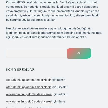
Kurumu (BTK) tarafından onaylanmış bir Yer Sağlayıcı olarak hizmet
vermektedir. Bu nedenle, sitedeki içerikleri proaktif olarak denetleme
veya araştırma yükümlülüğümüz bulunmamaktadır. Ancak, üyelerimiz
yazdıkları içeriklerin sorumluluğunu taşımakta olup, siteye üye olarak
bu sorumluluğu kabul etmiş sayılırlar.
Hukuka ve yasal düzenlemelere aykırı olduğunu düşündüğünüz
içerikleri,
backlinkpanelicomtr@gmail.com
adresine bildirmeniz halinde,
ilgili içerikler yasal süre içerisinde sitemizden kaldırılacaktır.
Arama
SON YORUMLAR
Atatürk Inkilaplarının Amacı Nedir
için
admin
Atatürk Inkilaplarının Amacı Nedir
için
Tiryaki
Ankaranın En Işlek Caddesi Neresi
için
admin
Ankaranın En Işlek Caddesi Neresi
için
Emre