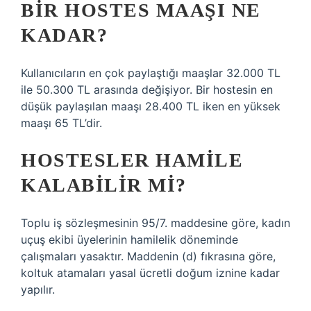
BIR HOSTES MAAŞI NE
KADAR?
Kullanıcıların en çok paylaştığı maaşlar 32.000 TL
ile 50.300 TL arasında değişiyor. Bir hostesin en
düşük paylaşılan maaşı 28.400 TL iken en yüksek
maaşı 65 TL’dir.
HOSTESLER HAMILE
KALABILIR MI?
Toplu iş sözleşmesinin 95/7. maddesine göre, kadın
uçuş ekibi üyelerinin hamilelik döneminde
çalışmaları yasaktır. Maddenin (d) fıkrasına göre,
koltuk atamaları yasal ücretli doğum iznine kadar
yapılır.