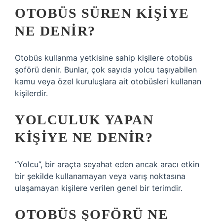
OTOBÜS SÜREN KIŞIYE
NE DENIR?
Otobüs kullanma yetkisine sahip kişilere otobüs
şoförü denir. Bunlar, çok sayıda yolcu taşıyabilen
kamu veya özel kuruluşlara ait otobüsleri kullanan
kişilerdir.
YOLCULUK YAPAN
KIŞIYE NE DENIR?
“Yolcu”, bir araçta seyahat eden ancak aracı etkin
bir şekilde kullanamayan veya varış noktasına
ulaşamayan kişilere verilen genel bir terimdir.
OTOBÜS ŞOFÖRÜ NE