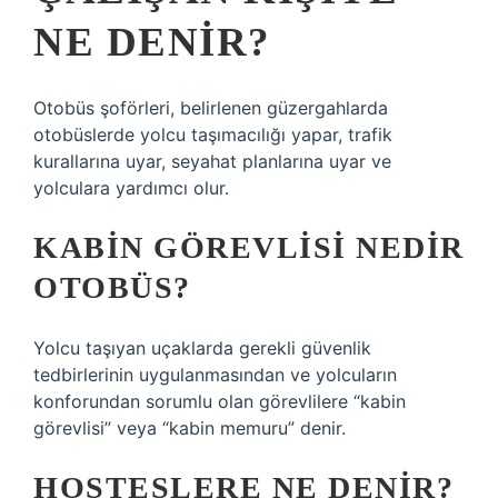
NE DENIR?
Otobüs şoförleri, belirlenen güzergahlarda
otobüslerde yolcu taşımacılığı yapar, trafik
kurallarına uyar, seyahat planlarına uyar ve
yolculara yardımcı olur.
KABIN GÖREVLISI NEDIR
OTOBÜS?
Yolcu taşıyan uçaklarda gerekli güvenlik
tedbirlerinin uygulanmasından ve yolcuların
konforundan sorumlu olan görevlilere “kabin
görevlisi” veya “kabin memuru” denir.
HOSTESLERE NE DENIR?