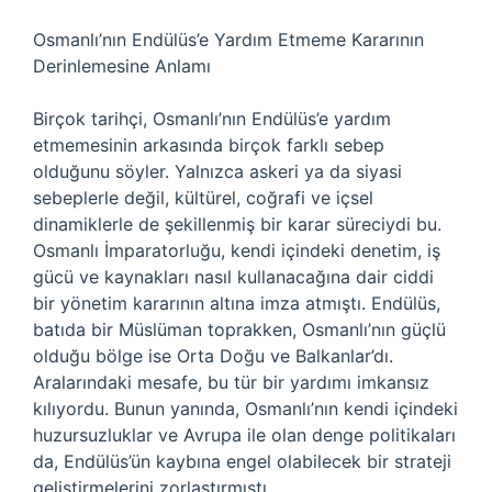
Osmanlı’nın Endülüs’e Yardım Etmeme Kararının
Derinlemesine Anlamı
Birçok tarihçi, Osmanlı’nın Endülüs’e yardım
etmemesinin arkasında birçok farklı sebep
olduğunu söyler. Yalnızca askeri ya da siyasi
sebeplerle değil, kültürel, coğrafi ve içsel
dinamiklerle de şekillenmiş bir karar süreciydi bu.
Osmanlı İmparatorluğu, kendi içindeki denetim, iş
gücü ve kaynakları nasıl kullanacağına dair ciddi
bir yönetim kararının altına imza atmıştı. Endülüs,
batıda bir Müslüman toprakken, Osmanlı’nın güçlü
olduğu bölge ise Orta Doğu ve Balkanlar’dı.
Aralarındaki mesafe, bu tür bir yardımı imkansız
kılıyordu. Bunun yanında, Osmanlı’nın kendi içindeki
huzursuzluklar ve Avrupa ile olan denge politikaları
da, Endülüs’ün kaybına engel olabilecek bir strateji
geliştirmelerini zorlaştırmıştı.