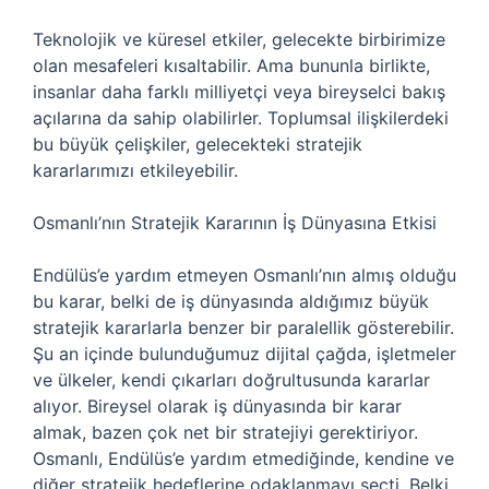
Teknolojik ve küresel etkiler, gelecekte birbirimize
olan mesafeleri kısaltabilir. Ama bununla birlikte,
insanlar daha farklı milliyetçi veya bireyselci bakış
açılarına da sahip olabilirler. Toplumsal ilişkilerdeki
bu büyük çelişkiler, gelecekteki stratejik
kararlarımızı etkileyebilir.
Osmanlı’nın Stratejik Kararının İş Dünyasına Etkisi
Endülüs’e yardım etmeyen Osmanlı’nın almış olduğu
bu karar, belki de iş dünyasında aldığımız büyük
stratejik kararlarla benzer bir paralellik gösterebilir.
Şu an içinde bulunduğumuz dijital çağda, işletmeler
ve ülkeler, kendi çıkarları doğrultusunda kararlar
alıyor. Bireysel olarak iş dünyasında bir karar
almak, bazen çok net bir stratejiyi gerektiriyor.
Osmanlı, Endülüs’e yardım etmediğinde, kendine ve
diğer stratejik hedeflerine odaklanmayı seçti. Belki