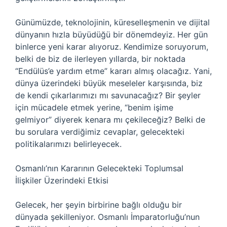
Günümüzde, teknolojinin, küreselleşmenin ve dijital
dünyanın hızla büyüdüğü bir dönemdeyiz. Her gün
binlerce yeni karar alıyoruz. Kendimize soruyorum,
belki de biz de ilerleyen yıllarda, bir noktada
“Endülüs’e yardım etme” kararı almış olacağız. Yani,
dünya üzerindeki büyük meseleler karşısında, biz
de kendi çıkarlarımızı mı savunacağız? Bir şeyler
için mücadele etmek yerine, “benim işime
gelmiyor” diyerek kenara mı çekileceğiz? Belki de
bu sorulara verdiğimiz cevaplar, gelecekteki
politikalarımızı belirleyecek.
Osmanlı’nın Kararının Gelecekteki Toplumsal
İlişkiler Üzerindeki Etkisi
Gelecek, her şeyin birbirine bağlı olduğu bir
dünyada şekilleniyor. Osmanlı İmparatorluğu’nun