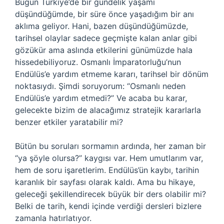
Bugün Türkiye’de bir gündelik yaşamı
düşündüğümde, bir süre önce yaşadığım bir anı
aklıma geliyor. Hani, bazen düşündüğümüzde,
tarihsel olaylar sadece geçmişte kalan anlar gibi
gözükür ama aslında etkilerini günümüzde hala
hissedebiliyoruz. Osmanlı İmparatorluğu’nun
Endülüs’e yardım etmeme kararı, tarihsel bir dönüm
noktasıydı. Şimdi soruyorum: “Osmanlı neden
Endülüs’e yardım etmedi?” Ve acaba bu karar,
gelecekte bizim de alacağımız stratejik kararlarla
benzer etkiler yaratabilir mi?
Bütün bu soruları sormamın ardında, her zaman bir
“ya şöyle olursa?” kaygısı var. Hem umutlarım var,
hem de soru işaretlerim. Endülüs’ün kaybı, tarihin
karanlık bir sayfası olarak kaldı. Ama bu hikaye,
geleceği şekillendirecek büyük bir ders olabilir mi?
Belki de tarih, kendi içinde verdiği dersleri bizlere
zamanla hatırlatıyor.