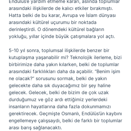
Endülüs’e yardım etmeme kararı, aslında toplumlar
arasındaki ilişkilerde de kalıcı etkiler bırakmıştı.
Hatta belki de bu karar, Avrupa ve İslam dünyası
arasındaki kültürel uçurumu bir noktada
derinleştirdi. O dönemdeki kültürel bağların
yokluğu, yıllar içinde büyük çatışmalara yol açtı.
5-10 yıl sonra, toplumsal ilişkilerde benzer bir
kutuplaşma yaşanabilir mi? Teknolojik ilerleme, bizi
birbirimize daha yakın kılarken, belki de toplumlar
arasındaki farklılıkları daha da açabilir. “Benim işim
ne olacak?” sorusunu sormak, belki de yakın
gelecekte daha sık duyacağımız bir şey haline
gelecek. Gelecek, belki de bizim de çok uzak
durduğumuz ve göz ardı ettiğimiz yerlerdeki
insanların hayatlarına daha fazla dokunmamızı
gerektirecek. Geçmişte Osmanlı, Endülüs’ün kaybını
engellemeye çalışsaydı, belki de farklı bir toplumlar
arası barış sağlanacaktı.