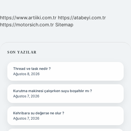
https://www.artiiki.com.tr
https://atabeyi.com.tr
https://motorsich.com.tr
Sitemap
SIDEBAR
SON YAZILAR
Thread ve task nedir ?
Ağustos 8, 2026
Kurutma makinesi çalışırken suyu boşaltılır mı ?
Ağustos 7, 2026
Kehribara su değerse ne olur ?
Ağustos 7, 2026