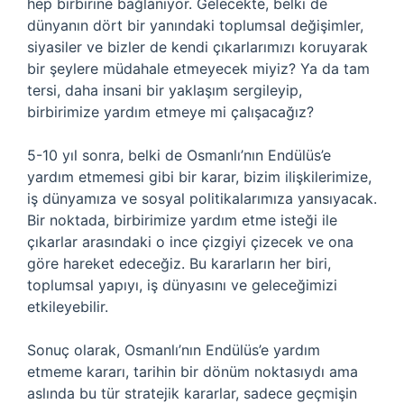
hep birbirine bağlanıyor. Gelecekte, belki de
dünyanın dört bir yanındaki toplumsal değişimler,
siyasiler ve bizler de kendi çıkarlarımızı koruyarak
bir şeylere müdahale etmeyecek miyiz? Ya da tam
tersi, daha insani bir yaklaşım sergileyip,
birbirimize yardım etmeye mi çalışacağız?
5-10 yıl sonra, belki de Osmanlı’nın Endülüs’e
yardım etmemesi gibi bir karar, bizim ilişkilerimize,
iş dünyamıza ve sosyal politikalarımıza yansıyacak.
Bir noktada, birbirimize yardım etme isteği ile
çıkarlar arasındaki o ince çizgiyi çizecek ve ona
göre hareket edeceğiz. Bu kararların her biri,
toplumsal yapıyı, iş dünyasını ve geleceğimizi
etkileyebilir.
Sonuç olarak, Osmanlı’nın Endülüs’e yardım
etmeme kararı, tarihin bir dönüm noktasıydı ama
aslında bu tür stratejik kararlar, sadece geçmişin