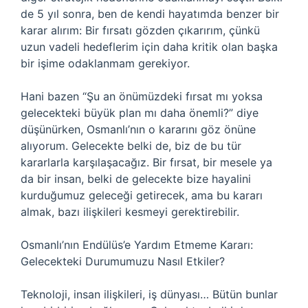
de 5 yıl sonra, ben de kendi hayatımda benzer bir
karar alırım: Bir fırsatı gözden çıkarırım, çünkü
uzun vadeli hedeflerim için daha kritik olan başka
bir işime odaklanmam gerekiyor.
Hani bazen “Şu an önümüzdeki fırsat mı yoksa
gelecekteki büyük plan mı daha önemli?” diye
düşünürken, Osmanlı’nın o kararını göz önüne
alıyorum. Gelecekte belki de, biz de bu tür
kararlarla karşılaşacağız. Bir fırsat, bir mesele ya
da bir insan, belki de gelecekte bize hayalini
kurduğumuz geleceği getirecek, ama bu kararı
almak, bazı ilişkileri kesmeyi gerektirebilir.
Osmanlı’nın Endülüs’e Yardım Etmeme Kararı:
Gelecekteki Durumumuzu Nasıl Etkiler?
Teknoloji, insan ilişkileri, iş dünyası… Bütün bunlar