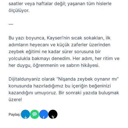
saatler veya haftalar değil; yaşanan tüm hislerle
ölçülüyor.
—
Bu yazı boyunca, Kayseri’nin sıcak sokakları, ilk
adımların heyecanı ve küçük zaferler üzerinden
zeybek eğitimi ne kadar sürer sorusuna bir
yolculukla bakmayı denedim. Her adım, her ritim ve
her duygu, öğrenmenin ve sabrın hikâyesi.
Dijitaldunyaniz olarak “Nişanda zeybek oynanır mı”
konusunda hazırladığımız bu içeriğin beğeninizi
kazandığını umuyoruz. Bir sonraki yazıda buluşmak
üzere!
Paylaş:
✈
f
𝕏