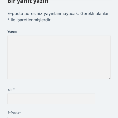
Bir yanıt yazın
E-posta adresiniz yayınlanmayacak.
Gerekli alanlar
*
ile işaretlenmişlerdir
Yorum
İsim*
E-Posta*