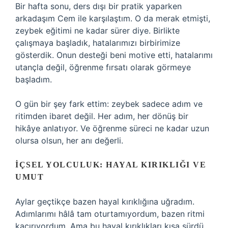
Bir hafta sonu, ders dışı bir pratik yaparken
arkadaşım Cem ile karşılaştım. O da merak etmişti,
zeybek eğitimi ne kadar sürer diye. Birlikte
çalışmaya başladık, hatalarımızı birbirimize
gösterdik. Onun desteği beni motive etti, hatalarımı
utançla değil, öğrenme fırsatı olarak görmeye
başladım.
O gün bir şey fark ettim: zeybek sadece adım ve
ritimden ibaret değil. Her adım, her dönüş bir
hikâye anlatıyor. Ve öğrenme süreci ne kadar uzun
olursa olsun, her anı değerli.
İÇSEL YOLCULUK: HAYAL KIRIKLIĞI VE
UMUT
Aylar geçtikçe bazen hayal kırıklığına uğradım.
Adımlarımı hâlâ tam oturtamıyordum, bazen ritmi
kaçırıyordum. Ama bu hayal kırıklıkları kısa sürdü,