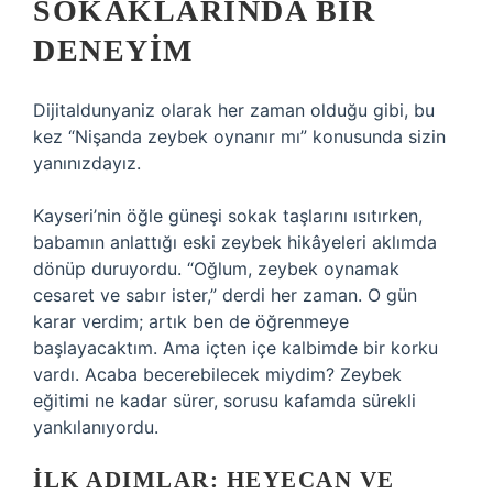
SOKAKLARINDA BIR
DENEYIM
Dijitaldunyaniz olarak her zaman olduğu gibi, bu
kez “Nişanda zeybek oynanır mı” konusunda sizin
yanınızdayız.
Kayseri’nin öğle güneşi sokak taşlarını ısıtırken,
babamın anlattığı eski zeybek hikâyeleri aklımda
dönüp duruyordu. “Oğlum, zeybek oynamak
cesaret ve sabır ister,” derdi her zaman. O gün
karar verdim; artık ben de öğrenmeye
başlayacaktım. Ama içten içe kalbimde bir korku
vardı. Acaba becerebilecek miydim? Zeybek
eğitimi ne kadar sürer, sorusu kafamda sürekli
yankılanıyordu.
İLK ADIMLAR: HEYECAN VE