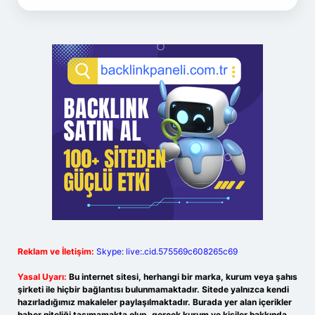
Reklam ve İletişim:
Skype: live:.cid.575569c608265c69
Yasal Uyarı:
Bu internet sitesi, herhangi bir marka, kurum veya şahıs
şirketi ile hiçbir bağlantısı bulunmamaktadır. Sitede yalnızca kendi
hazırladığımız makaleler paylaşılmaktadır. Burada yer alan içerikler
haber niteliği taşımamakta olup, gerçek kurum ve kişiler hakkında