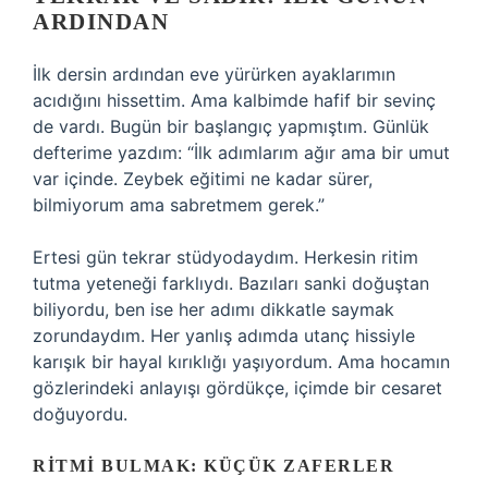
ARDINDAN
İlk dersin ardından eve yürürken ayaklarımın
acıdığını hissettim. Ama kalbimde hafif bir sevinç
de vardı. Bugün bir başlangıç yapmıştım. Günlük
defterime yazdım: “İlk adımlarım ağır ama bir umut
var içinde. Zeybek eğitimi ne kadar sürer,
bilmiyorum ama sabretmem gerek.”
Ertesi gün tekrar stüdyodaydım. Herkesin ritim
tutma yeteneği farklıydı. Bazıları sanki doğuştan
biliyordu, ben ise her adımı dikkatle saymak
zorundaydım. Her yanlış adımda utanç hissiyle
karışık bir hayal kırıklığı yaşıyordum. Ama hocamın
gözlerindeki anlayışı gördükçe, içimde bir cesaret
doğuyordu.
RITMI BULMAK: KÜÇÜK ZAFERLER