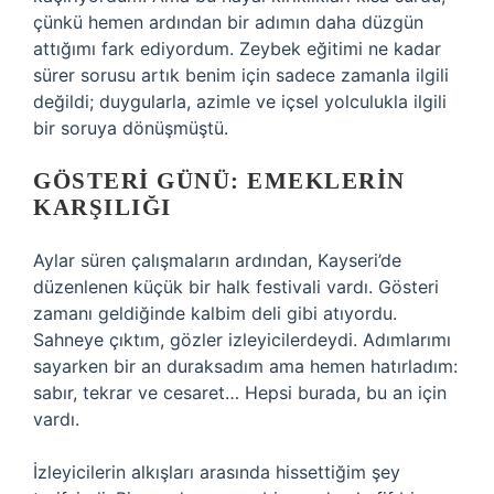
çünkü hemen ardından bir adımın daha düzgün
attığımı fark ediyordum. Zeybek eğitimi ne kadar
sürer sorusu artık benim için sadece zamanla ilgili
değildi; duygularla, azimle ve içsel yolculukla ilgili
bir soruya dönüşmüştü.
GÖSTERI GÜNÜ: EMEKLERIN
KARŞILIĞI
Aylar süren çalışmaların ardından, Kayseri’de
düzenlenen küçük bir halk festivali vardı. Gösteri
zamanı geldiğinde kalbim deli gibi atıyordu.
Sahneye çıktım, gözler izleyicilerdeydi. Adımlarımı
sayarken bir an duraksadım ama hemen hatırladım:
sabır, tekrar ve cesaret… Hepsi burada, bu an için
vardı.
İzleyicilerin alkışları arasında hissettiğim şey