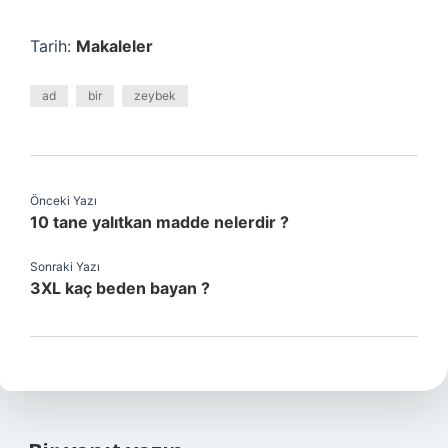
Tarih:
Makaleler
ad
bir
zeybek
Önceki Yazı
10 tane yalıtkan madde nelerdir ?
Sonraki Yazı
3XL kaç beden bayan ?