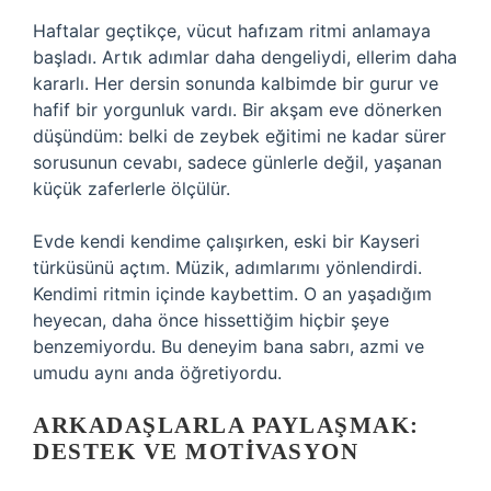
Haftalar geçtikçe, vücut hafızam ritmi anlamaya
başladı. Artık adımlar daha dengeliydi, ellerim daha
kararlı. Her dersin sonunda kalbimde bir gurur ve
hafif bir yorgunluk vardı. Bir akşam eve dönerken
düşündüm: belki de zeybek eğitimi ne kadar sürer
sorusunun cevabı, sadece günlerle değil, yaşanan
küçük zaferlerle ölçülür.
Evde kendi kendime çalışırken, eski bir Kayseri
türküsünü açtım. Müzik, adımlarımı yönlendirdi.
Kendimi ritmin içinde kaybettim. O an yaşadığım
heyecan, daha önce hissettiğim hiçbir şeye
benzemiyordu. Bu deneyim bana sabrı, azmi ve
umudu aynı anda öğretiyordu.
ARKADAŞLARLA PAYLAŞMAK:
DESTEK VE MOTIVASYON