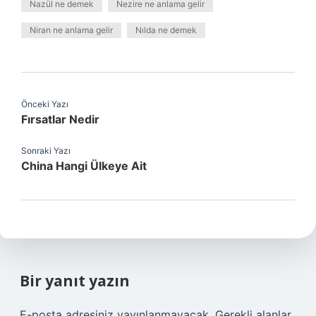
Nazül ne demek
Nezire ne anlama gelir
Niran ne anlama gelir
Nılda ne demek
Önceki Yazı
Fırsatlar Nedir
Sonraki Yazı
China Hangi Ülkeye Ait
Bir yanıt yazın
E-posta adresiniz yayınlanmayacak.
Gerekli alanlar