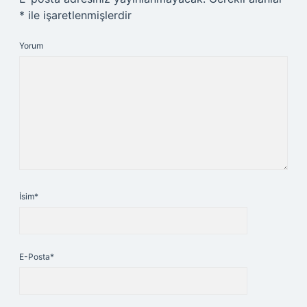
*
ile işaretlenmişlerdir
Yorum
İsim*
E-Posta*