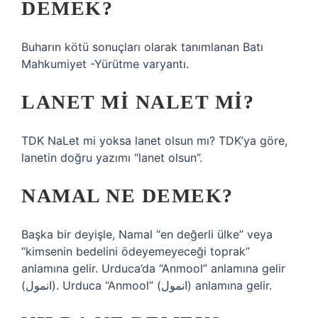
DEMEK?
Buharın kötü sonuçları olarak tanımlanan Batı
Mahkumiyet -Yürütme varyantı.
LANET MI NALET MI?
TDK NaLet mi yoksa lanet olsun mı? TDK’ya göre,
lanetin doğru yazımı “lanet olsun”.
NAMAL NE DEMEK?
Başka bir deyişle, Namal “en değerli ülke” veya
“kimsenin bedelini ödeyemeyeceği toprak”
anlamına gelir. Urduca’da “Anmool” anlamına gelir
(انمول). Urduca “Anmool” (انمول) anlamına gelir.