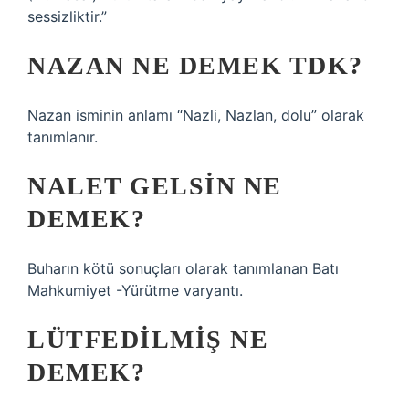
sessizliktir.”
NAZAN NE DEMEK TDK?
Nazan isminin anlamı “Nazli, Nazlan, dolu” olarak
tanımlanır.
NALET GELSIN NE
DEMEK?
Buharın kötü sonuçları olarak tanımlanan Batı
Mahkumiyet -Yürütme varyantı.
LÜTFEDILMIŞ NE
DEMEK?