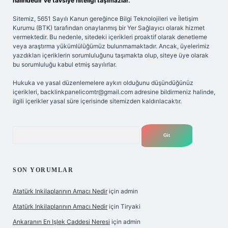
halindedir ve tavsiye niteliği taşımazlar.
Sitemiz, 5651 Sayılı Kanun gereğince Bilgi Teknolojileri ve İletişim
Kurumu (BTK) tarafından onaylanmış bir Yer Sağlayıcı olarak hizmet
vermektedir. Bu nedenle, sitedeki içerikleri proaktif olarak denetleme
veya araştırma yükümlülüğümüz bulunmamaktadır. Ancak, üyelerimiz
yazdıkları içeriklerin sorumluluğunu taşımakta olup, siteye üye olarak
bu sorumluluğu kabul etmiş sayılırlar.
Hukuka ve yasal düzenlemelere aykırı olduğunu düşündüğünüz
içerikleri,
backlinkpanelicomtr@gmail.com
adresine bildirmeniz halinde,
ilgili içerikler yasal süre içerisinde sitemizden kaldırılacaktır.
Arama
SON YORUMLAR
Atatürk Inkilaplarının Amacı Nedir
için
admin
Atatürk Inkilaplarının Amacı Nedir
için
Tiryaki
Ankaranın En Işlek Caddesi Neresi
için
admin