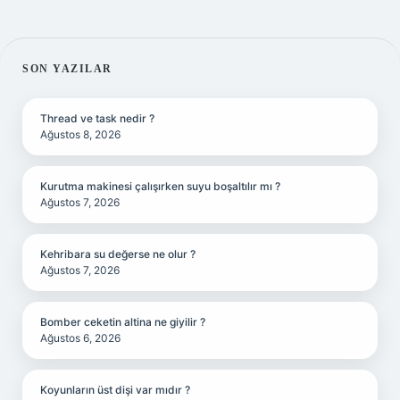
SIDEBAR
SON YAZILAR
Thread ve task nedir ?
Ağustos 8, 2026
Kurutma makinesi çalışırken suyu boşaltılır mı ?
Ağustos 7, 2026
Kehribara su değerse ne olur ?
Ağustos 7, 2026
Bomber ceketin altina ne giyilir ?
Ağustos 6, 2026
Koyunların üst dişi var mıdır ?