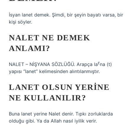
İsyan lanet demek. Şimdi, bir şeyin bayatı varsa, bir
kişi söyler.
NALET NE DEMEK
ANLAMI?
NALET – NİŞYANA SÖZLÜĞÜ. Arapça laˁna (t)
yapısı “lanet” kelimesinden alıntılanmıştır.
LANET OLSUN YERINE
NE KULLANILIR?
Buna lanet yerine Nalet denir. Tıpkı zorluklarda
olduğu gibi. Ya da Allah nasıl iyilik verir.