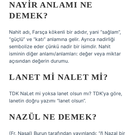
NAYIR ANLAMI NE
DEMEK?
Nahit adı, Farsça kökenli bir adıdır, yani “sağlam”,
“güçlü” ve “katı” anlamına gelir. Ayrıca nadirliği
sembolize eder çünkü nadir bir isimdir. Nahit
isminin diğer anlamı/anlamları: değer veya miktar
açısından değerin durumu.
LANET MI NALET MI?
TDK NaLet mi yoksa lanet olsun mı? TDK’ya göre,
lanetin doğru yazımı “lanet olsun”.
NAZÜL NE DEMEK?
(Fr. Nasal) Burun tarafından yayınlandı: “ñ Nazal bir