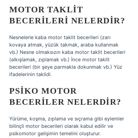
MOTOR TAKLIT
BECERILERI NELERDIR?
Nesnelerle kaba motor taklit becerileri (zarı
kovaya atmak, yüzük takmak, araba kullanmak
vb.) Nesne olmaksızın kaba motor taklit becerileri
(alkışlamak, zıplamak vb.) İnce motor taklit
becerileri (bir şeye parmakla dokunmak vb.) Yüz
ifadelerinin taklidi.
PSIKO MOTOR
BECERILER NELERDIR?
Yürüme, koşma, zıplama ve sıçrama gibi eylemler
bilinçli motor becerileri olarak kabul edilir ve
psikomotor gelişimin temelini oluşturur.