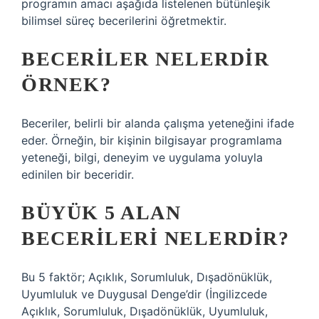
programın amacı aşağıda listelenen bütünleşik
bilimsel süreç becerilerini öğretmektir.
BECERILER NELERDIR
ÖRNEK?
Beceriler, belirli bir alanda çalışma yeteneğini ifade
eder. Örneğin, bir kişinin bilgisayar programlama
yeteneği, bilgi, deneyim ve uygulama yoluyla
edinilen bir beceridir.
BÜYÜK 5 ALAN
BECERILERI NELERDIR?
Bu 5 faktör; Açıklık, Sorumluluk, Dışadönüklük,
Uyumluluk ve Duygusal Denge’dir (İngilizcede
Açıklık, Sorumluluk, Dışadönüklük, Uyumluluk,