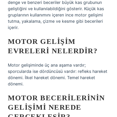
denge ve benzeri beceriler büyük kas grubunun
geliştiğini ve kullanılabildiğini gösterir. Küçük kas
gruplarının kullanımını içeren ince motor gelişimi
tutma, yakalama, çizme ve kesme gibi becerileri
içerir.
MOTOR GELIŞIM
EVRELERI NELERDIR?
Motor gelişiminde üç ana aşama vardır;
sporcularda ise dördüncüsü vardır: refleks hareket
dönemi. İlkel hareket dönemi. Temel hareket
dönemi.
MOTOR BECERILERININ
GELIŞIMI NEREDE
GERÇEKLEŞIR?