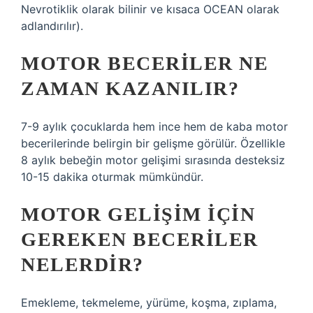
Nevrotiklik olarak bilinir ve kısaca OCEAN olarak
adlandırılır).
MOTOR BECERILER NE
ZAMAN KAZANILIR?
7-9 aylık çocuklarda hem ince hem de kaba motor
becerilerinde belirgin bir gelişme görülür. Özellikle
8 aylık bebeğin motor gelişimi sırasında desteksiz
10-15 dakika oturmak mümkündür.
MOTOR GELIŞIM IÇIN
GEREKEN BECERILER
NELERDIR?
Emekleme, tekmeleme, yürüme, koşma, zıplama,