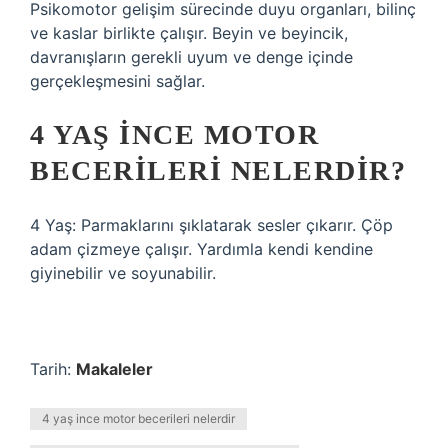
Psikomotor gelişim sürecinde duyu organları, bilinç
ve kaslar birlikte çalışır. Beyin ve beyincik,
davranışların gerekli uyum ve denge içinde
gerçekleşmesini sağlar.
4 YAŞ INCE MOTOR
BECERILERI NELERDIR?
4 Yaş: Parmaklarını şıklatarak sesler çıkarır. Çöp
adam çizmeye çalışır. Yardımla kendi kendine
giyinebilir ve soyunabilir.
Tarih:
Makaleler
4 yaş ince motor becerileri nelerdir