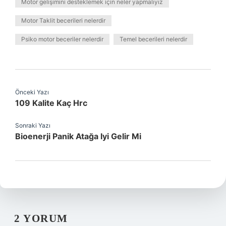
Motor gelişimini desteklemek için neler yapmalıyız
Motor Taklit becerileri nelerdir
Psiko motor beceriler nelerdir
Temel becerileri nelerdir
Önceki Yazı
109 Kalite Kaç Hrc
Sonraki Yazı
Bioenerji Panik Atağa Iyi Gelir Mi
2 YORUM