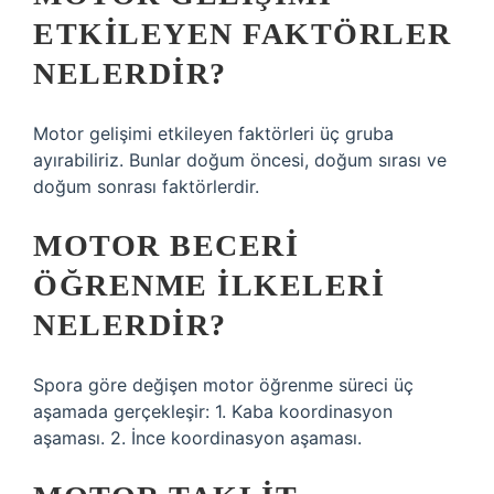
ETKILEYEN FAKTÖRLER
NELERDIR?
Motor gelişimi etkileyen faktörleri üç gruba
ayırabiliriz. Bunlar doğum öncesi, doğum sırası ve
doğum sonrası faktörlerdir.
MOTOR BECERI
ÖĞRENME ILKELERI
NELERDIR?
Spora göre değişen motor öğrenme süreci üç
aşamada gerçekleşir: 1. Kaba koordinasyon
aşaması. 2. İnce koordinasyon aşaması.