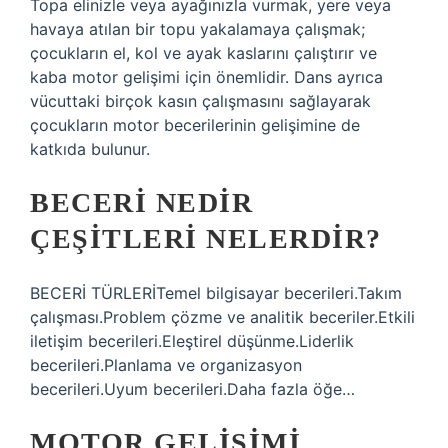
Topa elinizle veya ayağınızla vurmak, yere veya
havaya atılan bir topu yakalamaya çalışmak;
çocukların el, kol ve ayak kaslarını çalıştırır ve
kaba motor gelişimi için önemlidir. Dans ayrıca
vücuttaki birçok kasın çalışmasını sağlayarak
çocukların motor becerilerinin gelişimine de
katkıda bulunur.
BECERI NEDIR
ÇEŞITLERI NELERDIR?
BECERİ TÜRLERİTemel bilgisayar becerileri.Takım
çalışması.Problem çözme ve analitik beceriler.Etkili
iletişim becerileri.Eleştirel düşünme.Liderlik
becerileri.Planlama ve organizasyon
becerileri.Uyum becerileri.Daha fazla öğe…
MOTOR GELIŞIMI