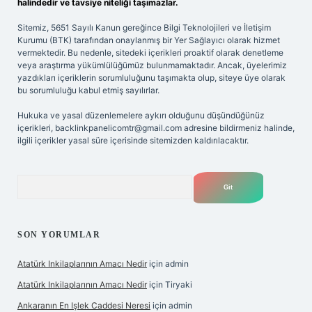
halindedir ve tavsiye niteliği taşımazlar.
Sitemiz, 5651 Sayılı Kanun gereğince Bilgi Teknolojileri ve İletişim
Kurumu (BTK) tarafından onaylanmış bir Yer Sağlayıcı olarak hizmet
vermektedir. Bu nedenle, sitedeki içerikleri proaktif olarak denetleme
veya araştırma yükümlülüğümüz bulunmamaktadır. Ancak, üyelerimiz
yazdıkları içeriklerin sorumluluğunu taşımakta olup, siteye üye olarak
bu sorumluluğu kabul etmiş sayılırlar.
Hukuka ve yasal düzenlemelere aykırı olduğunu düşündüğünüz
içerikleri,
backlinkpanelicomtr@gmail.com
adresine bildirmeniz halinde,
ilgili içerikler yasal süre içerisinde sitemizden kaldırılacaktır.
Arama
SON YORUMLAR
Atatürk Inkilaplarının Amacı Nedir
için
admin
Atatürk Inkilaplarının Amacı Nedir
için
Tiryaki
Ankaranın En Işlek Caddesi Neresi
için
admin