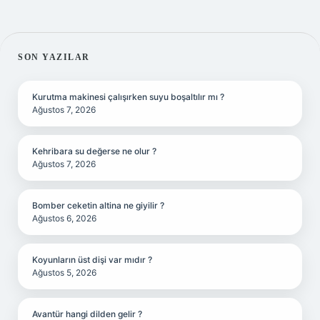
SIDEBAR
SON YAZILAR
Kurutma makinesi çalışırken suyu boşaltılır mı ?
Ağustos 7, 2026
Kehribara su değerse ne olur ?
Ağustos 7, 2026
Bomber ceketin altina ne giyilir ?
Ağustos 6, 2026
Koyunların üst dişi var mıdır ?
Ağustos 5, 2026
Avantür hangi dilden gelir ?