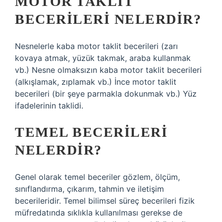
MOTOR TAKLIT
BECERILERI NELERDIR?
Nesnelerle kaba motor taklit becerileri (zarı
kovaya atmak, yüzük takmak, araba kullanmak
vb.) Nesne olmaksızın kaba motor taklit becerileri
(alkışlamak, zıplamak vb.) İnce motor taklit
becerileri (bir şeye parmakla dokunmak vb.) Yüz
ifadelerinin taklidi.
TEMEL BECERILERI
NELERDIR?
Genel olarak temel beceriler gözlem, ölçüm,
sınıflandırma, çıkarım, tahmin ve iletişim
becerileridir. Temel bilimsel süreç becerileri fizik
müfredatında sıklıkla kullanılması gerekse de