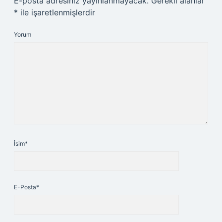
E-posta adresiniz yayınlanmayacak.
Gerekli alanlar
*
ile işaretlenmişlerdir
Yorum
İsim*
E-Posta*