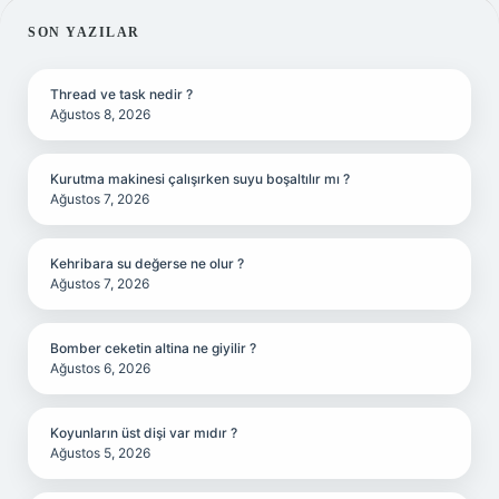
SIDEBAR
SON YAZILAR
Thread ve task nedir ?
Ağustos 8, 2026
Kurutma makinesi çalışırken suyu boşaltılır mı ?
Ağustos 7, 2026
Kehribara su değerse ne olur ?
Ağustos 7, 2026
Bomber ceketin altina ne giyilir ?
Ağustos 6, 2026
Koyunların üst dişi var mıdır ?
Ağustos 5, 2026