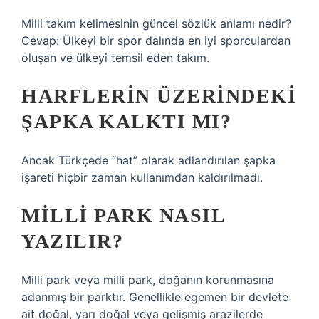
Milli takım kelimesinin güncel sözlük anlamı nedir?
Cevap: Ülkeyi bir spor dalında en iyi sporculardan
oluşan ve ülkeyi temsil eden takım.
HARFLERIN ÜZERINDEKI
ŞAPKA KALKTI MI?
Ancak Türkçede “hat” olarak adlandırılan şapka
işareti hiçbir zaman kullanımdan kaldırılmadı.
MILLI PARK NASIL
YAZILIR?
Milli park veya milli park, doğanın korunmasına
adanmış bir parktır. Genellikle egemen bir devlete
ait doğal, yarı doğal veya gelişmiş arazilerde