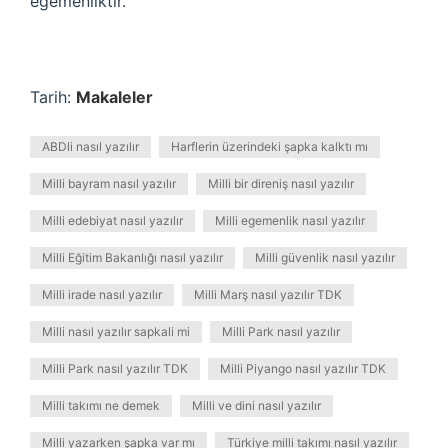
egemenliktir.
Tarih:
Makaleler
ABDli nasıl yazılır
Harflerin üzerindeki şapka kalktı mı
Milli bayram nasıl yazılır
Milli bir direniş nasıl yazılır
Milli edebiyat nasıl yazılır
Milli egemenlik nasıl yazılır
Milli Eğitim Bakanlığı nasıl yazılır
Milli güvenlik nasıl yazılır
Milli irade nasıl yazılır
Milli Marş nasıl yazılır TDK
Milli nasıl yazılır sapkali mi
Milli Park nasıl yazılır
Milli Park nasıl yazılır TDK
Milli Piyango nasıl yazılır TDK
Milli takımı ne demek
Milli ve dini nasıl yazılır
Milli yazarken şapka var mı
Türkiye milli takımı nasıl yazılır