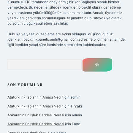
Kurumu (BTK) tarafından onaylanmış bir Yer Sağlayıcı olarak hizmet
vermektedir. Bu nedenle, sitedeki içerikleri proaktif olarak denetleme
veya araştırma yükümlülüğümüz bulunmamaktadır. Ancak, üyelerimiz
yazdıkları içeriklerin sorumluluğunu taşımakta olup, siteye üye olarak
bu sorumluluğu kabul etmiş sayılırlar.
Hukuka ve yasal düzenlemelere aykırı olduğunu düşündüğünüz
içerikleri,
backlinkpanelicomtr@gmail.com
adresine bildirmeniz halinde,
ilgili içerikler yasal süre içerisinde sitemizden kaldırılacaktır.
Arama
SON YORUMLAR
Atatürk Inkilaplarının Amacı Nedir
için
admin
Atatürk Inkilaplarının Amacı Nedir
için
Tiryaki
Ankaranın En Işlek Caddesi Neresi
için
admin
Ankaranın En Işlek Caddesi Neresi
için
Emre
Başpiskopos Nasil Yazılır
için
admin