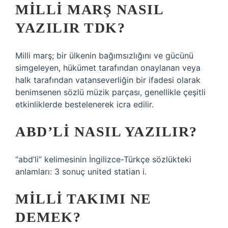
MILLI MARŞ NASIL
YAZILIR TDK?
Milli marş; bir ülkenin bağımsızlığını ve gücünü
simgeleyen, hükümet tarafından onaylanan veya
halk tarafından vatanseverliğin bir ifadesi olarak
benimsenen sözlü müzik parçası, genellikle çeşitli
etkinliklerde bestelenerek icra edilir.
ABD’LI NASIL YAZILIR?
“abd’li” kelimesinin İngilizce-Türkçe sözlükteki
anlamları: 3 sonuç united statian i.
MILLI TAKIMI NE
DEMEK?