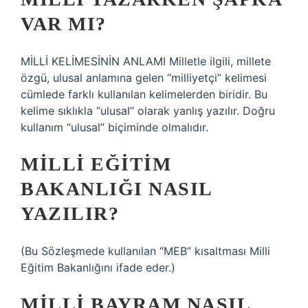
VAR MI?
MİLLİ KELİMESİNİN ANLAMI Milletle ilgili, millete
özgü, ulusal anlamına gelen “milliyetçi” kelimesi
cümlede farklı kullanılan kelimelerden biridir. Bu
kelime sıklıkla “ulusal” olarak yanlış yazılır. Doğru
kullanım “ulusal” biçiminde olmalıdır.
MILLI EĞITIM
BAKANLIĞI NASIL
YAZILIR?
(Bu Sözleşmede kullanılan “MEB” kısaltması Milli
Eğitim Bakanlığını ifade eder.)
MILLI BAYRAM NASIL