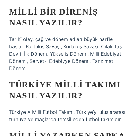
MILLI BIR DIRENIŞ
NASIL YAZILIR?
Tarihî olay, çağ ve dönem adları büyük harfle
başlar: Kurtuluş Savaşı, Kurtuluş Savaşı, Cilalı Taş
Devri, İlk Dönem, Yükseliş Dönemi, Milli Edebiyat
Dönemi, Servet-i Edebiyye Dönemi, Tanzimat
Dönemi.
TÜRKIYE MILLI TAKIMI
NASIL YAZILIR?
Türkiye A Milli Futbol Takımı, Türkiye’yi uluslararası
turnuva ve maçlarda temsil eden futbol takımıdır.
MILLI YAZARKEN ŞAPKA