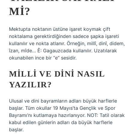
MI?
Mektupta noktanın üstüne işaret koymak çift
noktalama gerektirdiğinden sadece şapka işareti
kullanılır ve nokta atlanır. Örneğin, millî, dinî, didem,
îzan, mîde… Ê: Gagauzcada kullanılır. Uzatılarak
okunabilen ince bir “e” sesidir.
MILLI VE DINI NASIL
YAZILIR?
Ulusal ve dini bayramların adları büyük harflerle
başlar. Tüm okullar 19 Mayıs’ta Gençlik ve Spor
Bayramı’nı kutlamaya hazırlanıyor. NOT: Tatil olarak
kabul edilen günlerin adları da büyük harflerle
başlar.