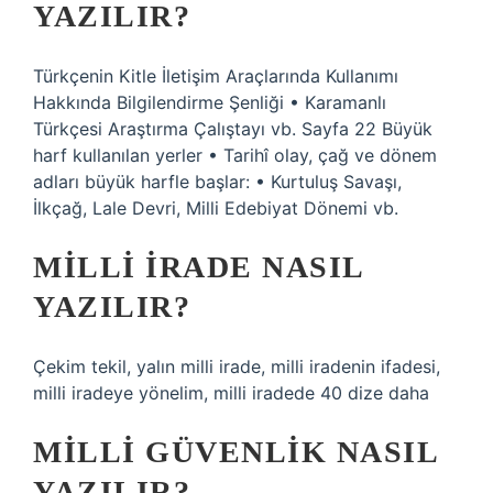
YAZILIR?
Türkçenin Kitle İletişim Araçlarında Kullanımı
Hakkında Bilgilendirme Şenliği • Karamanlı
Türkçesi Araştırma Çalıştayı vb. Sayfa 22 Büyük
harf kullanılan yerler • Tarihî olay, çağ ve dönem
adları büyük harfle başlar: • Kurtuluş Savaşı,
İlkçağ, Lale Devri, Milli Edebiyat Dönemi vb.
MILLI IRADE NASIL
YAZILIR?
Çekim tekil, yalın milli irade, milli iradenin ifadesi,
milli iradeye yönelim, milli iradede 40 dize daha
MILLI GÜVENLIK NASIL
YAZILIR?