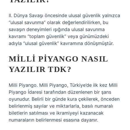
II. Dünya Savaşı öncesinde ulusal güvenlik yalnızca
“ulusal savunma” olarak değerlendirilirken, bu
savaşın deneyimleri ışığında ulusal savunma
kavramı “toplam güvenlik” veya günümüzdeki
adıyla “ulusal güvenlik” kavramına dönüşmüştür.
MILLI PIYANGO NASIL
YAZILIR TDK?
Milli Piyango. Milli Piyango, Türkiye’de ilk kez Milli
Piyango İdaresi tarafından düzenlenen bir şans
oyunudur. Belirli bir günde kura çekilerek, önceden
belirlenmiş sayılar ve miktarlarla, basılı numaralı
biletlerin satılması ve ikramiyeyi kazanacak
numaraların belirlenmesi esasına dayanır.