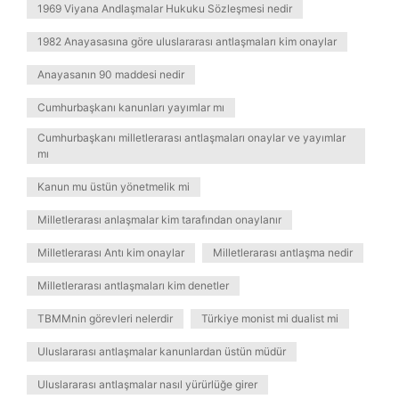
1969 Viyana Andlaşmalar Hukuku Sözleşmesi nedir
1982 Anayasasına göre uluslararası antlaşmaları kim onaylar
Anayasanın 90 maddesi nedir
Cumhurbaşkanı kanunları yayımlar mı
Cumhurbaşkanı milletlerarası antlaşmaları onaylar ve yayımlar
mı
Kanun mu üstün yönetmelik mi
Milletlerarası anlaşmalar kim tarafından onaylanır
Milletlerarası Antı kim onaylar
Milletlerarası antlaşma nedir
Milletlerarası antlaşmaları kim denetler
TBMMnin görevleri nelerdir
Türkiye monist mi dualist mi
Uluslararası antlaşmalar kanunlardan üstün müdür
Uluslararası antlaşmalar nasıl yürürlüğe girer