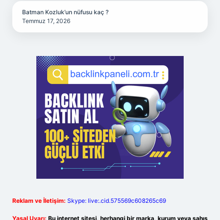
Batman Kozluk’un nüfusu kaç ?
Temmuz 17, 2026
Reklam ve İletişim:
Skype: live:.cid.575569c608265c69
Yasal Uyarı:
Bu internet sitesi, herhangi bir marka, kurum veya şahıs