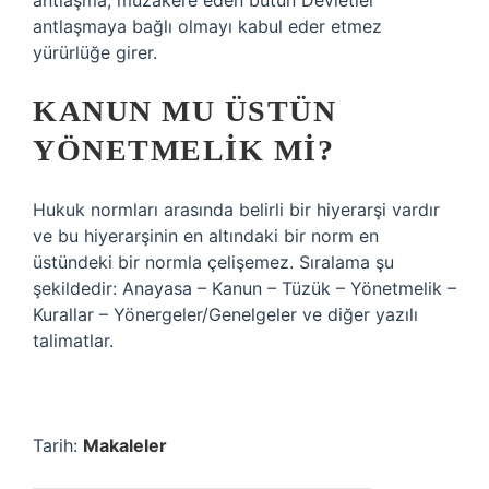
antlaşma, müzakere eden bütün Devletler
antlaşmaya bağlı olmayı kabul eder etmez
yürürlüğe girer.
KANUN MU ÜSTÜN
YÖNETMELIK MI?
Hukuk normları arasında belirli bir hiyerarşi vardır
ve bu hiyerarşinin en altındaki bir norm en
üstündeki bir normla çelişemez. Sıralama şu
şekildedir: Anayasa – Kanun – Tüzük – Yönetmelik –
Kurallar – Yönergeler/Genelgeler ve diğer yazılı
talimatlar.
Tarih:
Makaleler