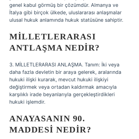
genel kabul görmüş bir çözümdür. Almanya ve
İtalya gibi birçok ülkede, uluslararası anlaşmalar
ulusal hukuk anlamında hukuk statüsüne sahiptir.
MILLETLERARASI
ANTLAŞMA NEDIR?
3. MİLLETLERARASI ANLAŞMA. Tanım: İki veya
daha fazla devletin bir araya gelerek, aralarında
hukuki ilişki kurarak, mevcut hukuki ilişkiyi
değiştirmek veya ortadan kaldırmak amacıyla
karşılıklı irade beyanlarıyla gerçekleştirdikleri
hukuki işlemdir.
ANAYASANIN 90.
MADDESI NEDIR?