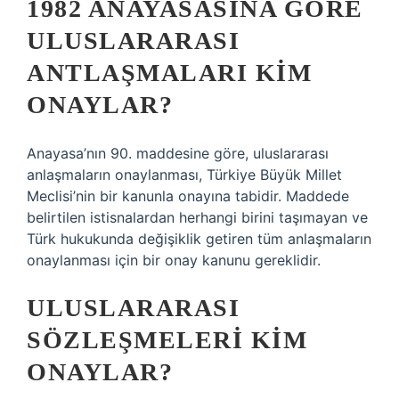
1982 ANAYASASINA GÖRE
ULUSLARARASI
ANTLAŞMALARI KIM
ONAYLAR?
Anayasa’nın 90. maddesine göre, uluslararası
anlaşmaların onaylanması, Türkiye Büyük Millet
Meclisi’nin bir kanunla onayına tabidir. Maddede
belirtilen istisnalardan herhangi birini taşımayan ve
Türk hukukunda değişiklik getiren tüm anlaşmaların
onaylanması için bir onay kanunu gereklidir.
ULUSLARARASI
SÖZLEŞMELERI KIM
ONAYLAR?