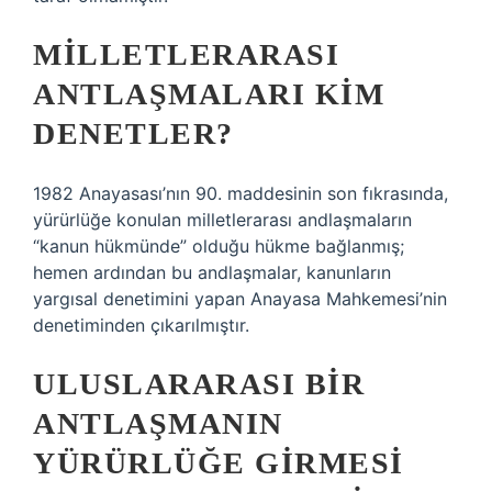
MILLETLERARASI
ANTLAŞMALARI KIM
DENETLER?
1982 Anayasası’nın 90. maddesinin son fıkrasında,
yürürlüğe konulan milletlerarası andlaşmaların
“kanun hükmünde” olduğu hükme bağlanmış;
hemen ardından bu andlaşmalar, kanunların
yargısal denetimini yapan Anayasa Mahkemesi’nin
denetiminden çıkarılmıştır.
ULUSLARARASI BIR
ANTLAŞMANIN
YÜRÜRLÜĞE GIRMESI