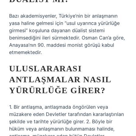
Bazı akademisyenler, Türkiye’nin bir anlaşmanın
yasa haline gelmesi için “usul uyarınca yürürlüğe
girmesi” koşuluna dayanan düalist sistemi
benimsediğini ileri sürmektedir. Osman Can’a göre,
Anayasa’nın 90. maddesi monist görüşü kabul
etmemektedir.
ULUSLARARASI
ANTLAŞMALAR NASIL
YÜRÜRLÜĞE GIRER?
1. Bir antlaşma, antlaşmada öngörülen veya
müzakere eden Devletler tarafından kararlaştırılan
şekilde ve tarihte yürürlüğe girer. 2. Böyle bir
hüküm veya anlaşmanın bulunmaması halinde,