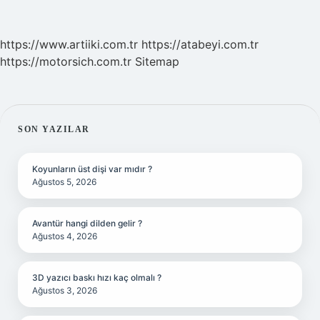
https://www.artiiki.com.tr
https://atabeyi.com.tr
https://motorsich.com.tr
Sitemap
SIDEBAR
SON YAZILAR
Koyunların üst dişi var mıdır ?
Ağustos 5, 2026
Avantür hangi dilden gelir ?
Ağustos 4, 2026
3D yazıcı baskı hızı kaç olmalı ?
Ağustos 3, 2026