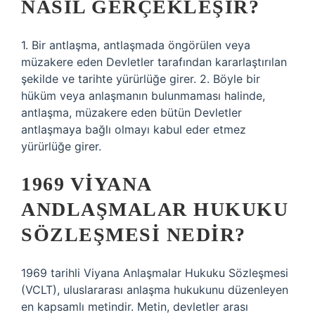
NASIL GERÇEKLEŞIR?
1. Bir antlaşma, antlaşmada öngörülen veya
müzakere eden Devletler tarafından kararlaştırılan
şekilde ve tarihte yürürlüğe girer. 2. Böyle bir
hüküm veya anlaşmanın bulunmaması halinde,
antlaşma, müzakere eden bütün Devletler
antlaşmaya bağlı olmayı kabul eder etmez
yürürlüğe girer.
1969 VIYANA
ANDLAŞMALAR HUKUKU
SÖZLEŞMESI NEDIR?
1969 tarihli Viyana Anlaşmalar Hukuku Sözleşmesi
(VCLT), uluslararası anlaşma hukukunu düzenleyen
en kapsamlı metindir. Metin, devletler arası