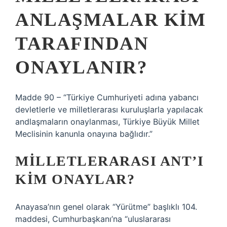
ANLAŞMALAR KIM
TARAFINDAN
ONAYLANIR?
Madde 90 – “Türkiye Cumhuriyeti adına yabancı
devletlerle ve milletlerarası kuruluşlarla yapılacak
andlaşmaların onaylanması, Türkiye Büyük Millet
Meclisinin kanunla onayına bağlıdır.”
MILLETLERARASI ANT’I
KIM ONAYLAR?
Anayasa’nın genel olarak “Yürütme” başlıklı 104.
maddesi, Cumhurbaşkanı’na “uluslararası