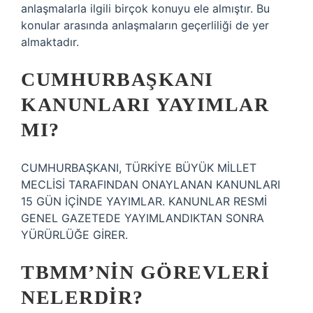
anlaşmalarla ilgili birçok konuyu ele almıştır. Bu
konular arasında anlaşmaların geçerliliği de yer
almaktadır.
CUMHURBAŞKANI
KANUNLARI YAYIMLAR
MI?
CUMHURBAŞKANI, TÜRKİYE BÜYÜK MİLLET
MECLİSİ TARAFINDAN ONAYLANAN KANUNLARI
15 GÜN İÇİNDE YAYIMLAR. KANUNLAR RESMİ
GENEL GAZETEDE YAYIMLANDIKTAN SONRA
YÜRÜRLÜĞE GİRER.
TBMM’NIN GÖREVLERI
NELERDIR?