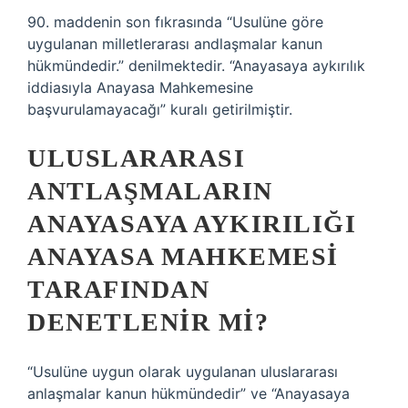
90. maddenin son fıkrasında “Usulüne göre
uygulanan milletlerarası andlaşmalar kanun
hükmündedir.” denilmektedir. “Anayasaya aykırılık
iddiasıyla Anayasa Mahkemesine
başvurulamayacağı” kuralı getirilmiştir.
ULUSLARARASI
ANTLAŞMALARIN
ANAYASAYA AYKIRILIĞI
ANAYASA MAHKEMESI
TARAFINDAN
DENETLENIR MI?
“Usulüne uygun olarak uygulanan uluslararası
anlaşmalar kanun hükmündedir” ve “Anayasaya