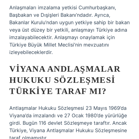
Anlaşmaları imzalama yetkisi Cumhurbaşkanı,
Başbakan ve Dışişleri Bakanı’ndadır. Ayrıca,
Bakanlar Kurulu’ndan uygun yetkiye sahip bir bakan
veya üst düzey bir yetkili, anlaşmayı Türkiye adına
imzalayabilecektir. Anlaşmayı onaylamak için
Türkiye Büyük Millet Meclisi’nin mevzuatını
izleyebileceklerdir.
VIYANA ANDLAŞMALAR
HUKUKU SÖZLEŞMESI
TÜRKIYE TARAF MI?
Antlaşmalar Hukuku Sözleşmesi 23 Mayıs 1969’da
Viyana’da imzalandı ve 27 Ocak 1980’de yürürlüğe
girdi. Bugün 116 devlet Sözleşmeye taraftır. Ancak
Türkiye, Viyana Antlaşmalar Hukuku Sözleşmesine
taraf olmamıştır.