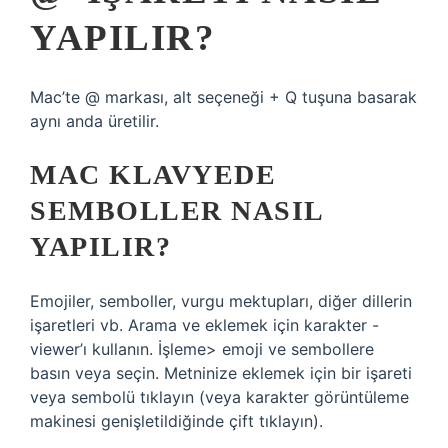
YAPILIR?
Mac’te @ markası, alt seçeneği + Q tuşuna basarak
aynı anda üretilir.
MAC KLAVYEDE
SEMBOLLER NASIL
YAPILIR?
Emojiler, semboller, vurgu mektupları, diğer dillerin
işaretleri vb. Arama ve eklemek için karakter -
viewer’ı kullanın. İşleme> emoji ve sembollere
basın veya seçin. Metninize eklemek için bir işareti
veya sembolü tıklayın (veya karakter görüntüleme
makinesi genişletildiğinde çift tıklayın).