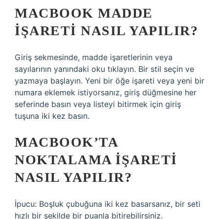
MACBOOK MADDE
IŞARETI NASIL YAPILIR?
Giriş sekmesinde, madde işaretlerinin veya
sayılarının yanındaki oku tıklayın. Bir stil seçin ve
yazmaya başlayın. Yeni bir öğe işareti veya yeni bir
numara eklemek istiyorsanız, giriş düğmesine her
seferinde basın veya listeyi bitirmek için giriş
tuşuna iki kez basın.
MACBOOK’TA
NOKTALAMA IŞARETI
NASIL YAPILIR?
İpucu: Boşluk çubuğuna iki kez basarsanız, bir seti
hızlı bir şekilde bir puanla bitirebilirsiniz.