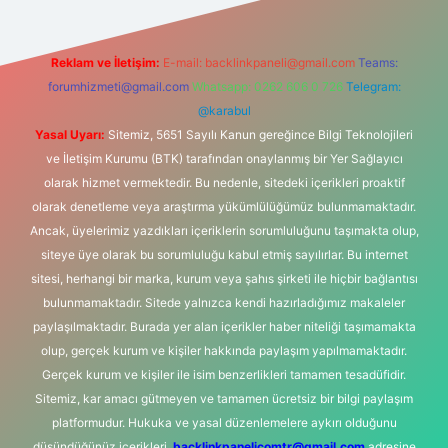
Reklam ve İletişim:
E-mail:
backlinkpaneli@gmail.com
Teams:
forumhizmeti@gmail.com
Whatsapp: 0262 606 0 726
Telegram:
@karabul
Yasal Uyarı:
Sitemiz, 5651 Sayılı Kanun gereğince Bilgi Teknolojileri
ve İletişim Kurumu (BTK) tarafından onaylanmış bir Yer Sağlayıcı
olarak hizmet vermektedir. Bu nedenle, sitedeki içerikleri proaktif
olarak denetleme veya araştırma yükümlülüğümüz bulunmamaktadır.
Ancak, üyelerimiz yazdıkları içeriklerin sorumluluğunu taşımakta olup,
siteye üye olarak bu sorumluluğu kabul etmiş sayılırlar. Bu internet
sitesi, herhangi bir marka, kurum veya şahıs şirketi ile hiçbir bağlantısı
bulunmamaktadır. Sitede yalnızca kendi hazırladığımız makaleler
paylaşılmaktadır. Burada yer alan içerikler haber niteliği taşımamakta
olup, gerçek kurum ve kişiler hakkında paylaşım yapılmamaktadır.
Gerçek kurum ve kişiler ile isim benzerlikleri tamamen tesadüfidir.
Sitemiz, kar amacı gütmeyen ve tamamen ücretsiz bir bilgi paylaşım
platformudur. Hukuka ve yasal düzenlemelere aykırı olduğunu
düşündüğünüz içerikleri,
backlinkpanelicomtr@gmail.com
adresine