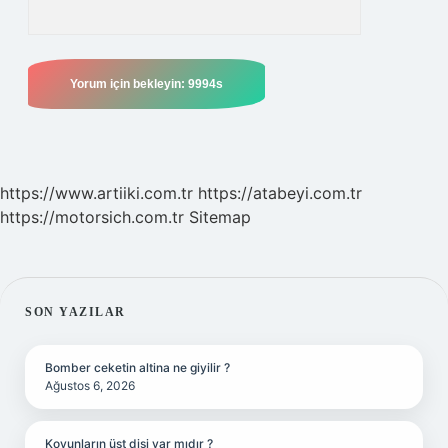
https://www.artiiki.com.tr
https://atabeyi.com.tr
https://motorsich.com.tr
Sitemap
SIDEBAR
SON YAZILAR
Bomber ceketin altina ne giyilir ?
Ağustos 6, 2026
Koyunların üst dişi var mıdır ?