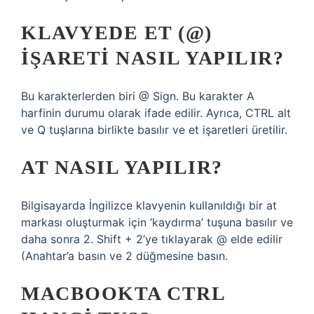
KLAVYEDE ET (@)
IŞARETI NASIL YAPILIR?
Bu karakterlerden biri @ Sign. Bu karakter A
harfinin durumu olarak ifade edilir. Ayrıca, CTRL alt
ve Q tuşlarına birlikte basılır ve et işaretleri üretilir.
AT NASIL YAPILIR?
Bilgisayarda İngilizce klavyenin kullanıldığı bir at
markası oluşturmak için ‘kaydırma’ tuşuna basılır ve
daha sonra 2. Shift + 2’ye tıklayarak @ elde edilir
(Anahtar’a basın ve 2 düğmesine basın.
MACBOOKTA CTRL