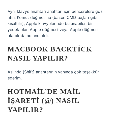
Aynı klavye anahtarı anahtarı için pencerelere göz
atın. Komut düğmesine (bazen CMD tuşları gibi
kısaltılır), Apple klavyelerinde bulunabilen bir
yedek olan Apple düğmesi veya Apple düğmesi
olarak da adlandırıldı.
MACBOOK BACKTICK
NASIL YAPILIR?
Aslında [Shift] anahtarının yanında çok teşekkür
ederim.
HOTMAIL’DE MAIL
IŞARETI (@) NASIL
YAPILIR?