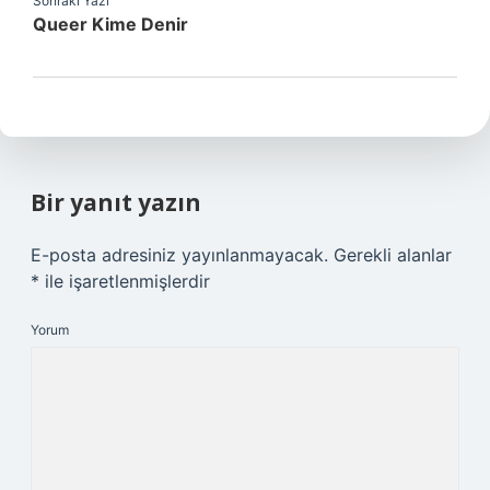
Sonraki Yazı
Queer Kime Denir
Bir yanıt yazın
E-posta adresiniz yayınlanmayacak.
Gerekli alanlar
*
ile işaretlenmişlerdir
Yorum