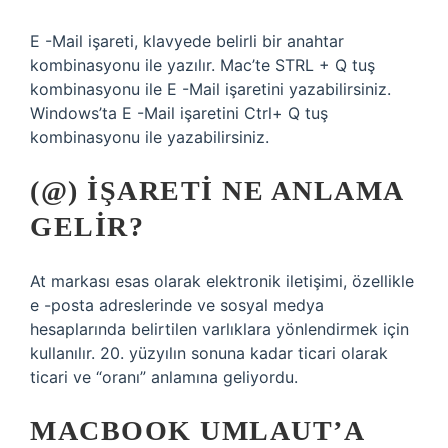
E -Mail işareti, klavyede belirli bir anahtar
kombinasyonu ile yazılır. Mac’te STRL + Q tuş
kombinasyonu ile E -Mail işaretini yazabilirsiniz.
Windows’ta E -Mail işaretini Ctrl+ Q tuş
kombinasyonu ile yazabilirsiniz.
(@) IŞARETI NE ANLAMA
GELIR?
At markası esas olarak elektronik iletişimi, özellikle
e -posta adreslerinde ve sosyal medya
hesaplarında belirtilen varlıklara yönlendirmek için
kullanılır. 20. yüzyılın sonuna kadar ticari olarak
ticari ve “oranı” anlamına geliyordu.
MACBOOK UMLAUT’A