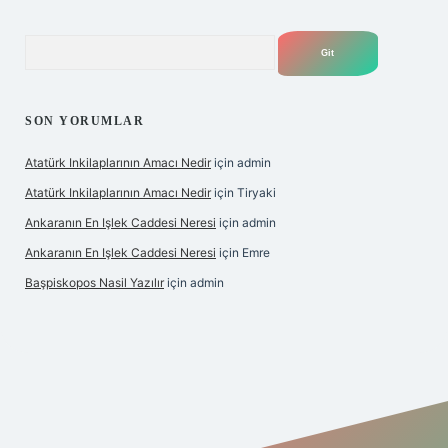
Arama
SON YORUMLAR
Atatürk Inkilaplarının Amacı Nedir
için
admin
Atatürk Inkilaplarının Amacı Nedir
için
Tiryaki
Ankaranın En Işlek Caddesi Neresi
için
admin
Ankaranın En Işlek Caddesi Neresi
için
Emre
Başpiskopos Nasil Yazılır
için
admin
/www.hiltonbetx.org/