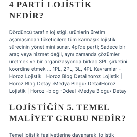
4 PARTI LOJISTIK
NEDIR?
Dördüncü tarafın lojistiği, ürünlerin üretim
aşamasından tüketicilere tüm karmaşık lojistik
sürecinin yönetimini sunar. 4pl’de parti; Sadece bir
araç veya hizmet değil, aynı zamanda çözümler
üretmek ve bir organizasyonda birkaç 3PL şirketini
koordine etmek … 1PL, 2PL, 3L, 4PL Kavramlar -
Horoz Lojistik | Horoz Blog Detailhoroz Lojistik |
Horoz Blog Detay ›Medya Blogu› DetailHoroz
Lojistik | Horoz -blog -Ddeal ›Medya Blogu› Detay
LOJISTIĞIN 5. TEMEL
MALIYET GRUBU NEDIR?
Temel lojistik faaliyetlerine dayanarak, lojistik