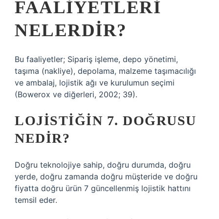
FAALIYETLERI
NELERDIR?
Bu faaliyetler; Sipariş işleme, depo yönetimi,
taşıma (nakliye), depolama, malzeme taşımacılığı
ve ambalaj, lojistik ağı ve kurulumun seçimi
(Bowerox ve diğerleri, 2002; 39).
LOJISTIĞIN 7. DOĞRUSU
NEDIR?
Doğru teknolojiye sahip, doğru durumda, doğru
yerde, doğru zamanda doğru müşteride ve doğru
fiyatta doğru ürün 7 güncellenmiş lojistik hattını
temsil eder.