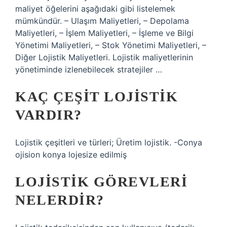
maliyet öğelerini aşağıdaki gibi listelemek
mümkündür. – Ulaşım Maliyetleri, – Depolama
Maliyetleri, – İşlem Maliyetleri, – İşleme ve Bilgi
Yönetimi Maliyetleri, – Stok Yönetimi Maliyetleri, –
Diğer Lojistik Maliyetleri. Lojistik maliyetlerinin
yönetiminde izlenebilecek stratejiler …
KAÇ ÇEŞIT LOJISTIK
VARDIR?
Lojistik çeşitleri ve türleri; Üretim lojistik. -Conya
ojision konya lojesize edilmiş
LOJISTIK GÖREVLERI
NELERDIR?