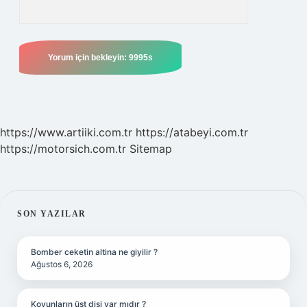
https://www.artiiki.com.tr
https://atabeyi.com.tr
https://motorsich.com.tr
Sitemap
SIDEBAR
SON YAZILAR
Bomber ceketin altina ne giyilir ?
Ağustos 6, 2026
Koyunların üst dişi var mıdır ?