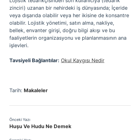
Lojistik tedarikçisinden son kullanıcıya (tedarik
zinciri) uzanan bir nehirdeki iş dünyasında; İçeride
veya dışarıda olabilir veya her ikisine de konsantre
olabilir. Lojistik yönetimi, satın alma, nakliye,
bellek, envanter girişi, doğru bilgi akışı ve bu
faaliyetlerin organizasyonu ve planlanmasının ana
işlevleri.
Tavsiyeli Bağlantılar:
Okul Kaygısı Nedir
Tarih:
Makaleler
Önceki Yazı
Huşu Ve Hudu Ne Demek