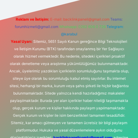
Reklam ve İletişim:
E-mail:
backlinkpaneli@gmail.com
Teams:
forumhizmeti@gmail.com
Whatsapp: 0262 606 0 726
Telegram:
@karabul
Yasal Uyarı:
Sitemiz, 5651 Sayılı Kanun gereğince Bilgi Teknolojileri
ve İletişim Kurumu (BTK) tarafından onaylanmış bir Yer Sağlayıcı
olarak hizmet vermektedir. Bu nedenle, sitedeki içerikleri proaktif
olarak denetleme veya araştırma yükümlülüğümüz bulunmamaktadır.
Ancak, üyelerimiz yazdıkları içeriklerin sorumluluğunu taşımakta olup,
siteye üye olarak bu sorumluluğu kabul etmiş sayılırlar. Bu internet
sitesi, herhangi bir marka, kurum veya şahıs şirketi ile hiçbir bağlantısı
bulunmamaktadır. Sitede yalnızca kendi hazırladığımız makaleler
paylaşılmaktadır. Burada yer alan içerikler haber niteliği taşımamakta
olup, gerçek kurum ve kişiler hakkında paylaşım yapılmamaktadır.
Gerçek kurum ve kişiler ile isim benzerlikleri tamamen tesadüfidir.
Sitemiz, kar amacı gütmeyen ve tamamen ücretsiz bir bilgi paylaşım
platformudur. Hukuka ve yasal düzenlemelere aykırı olduğunu
düşündüğünüz içerikleri,
backlinkpanelicomtr@gmail.com
adresine