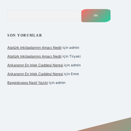
Arama
SON YORUMLAR
Atatürk Inkilaplarının Amacı Nedir
için
admin
Atatürk Inkilaplarının Amacı Nedir
için
Tiryaki
Ankaranın En Işlek Caddesi Neresi
için
admin
Ankaranın En Işlek Caddesi Neresi
için
Emre
Başpiskopos Nasil Yazılır
için
admin
ps://www.hiltonbetx.org/