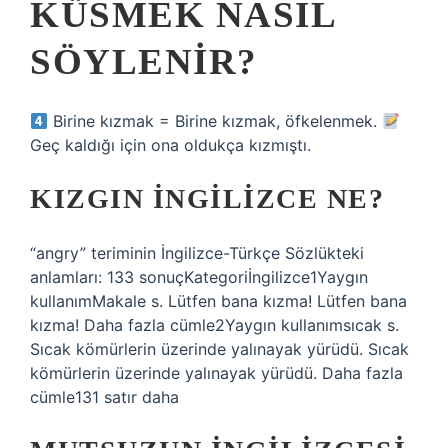
KÜSMEK NASIL
SÖYLENIR?
Birine kızmak = Birine kızmak, öfkelenmek.
Geç kaldığı için ona oldukça kızmıştı.
KIZGIN INGILIZCE NE?
“angry” teriminin İngilizce-Türkçe Sözlükteki
anlamları: 133 sonuçKategoriİngilizce1Yaygın
kullanımMakale s. Lütfen bana kızma! Lütfen bana
kızma! Daha fazla cümle2Yaygın kullanımsıcak s.
Sıcak kömürlerin üzerinde yalınayak yürüdü. Sıcak
kömürlerin üzerinde yalınayak yürüdü. Daha fazla
cümle131 satır daha