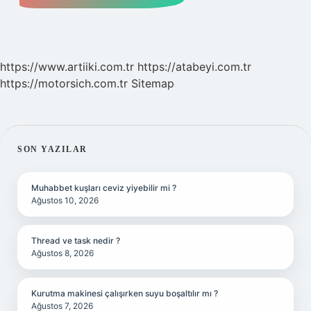
https://www.artiiki.com.tr
https://atabeyi.com.tr
https://motorsich.com.tr
Sitemap
SIDEBAR
SON YAZILAR
Muhabbet kuşları ceviz yiyebilir mi ?
Ağustos 10, 2026
Thread ve task nedir ?
Ağustos 8, 2026
Kurutma makinesi çalışırken suyu boşaltılır mı ?
Ağustos 7, 2026