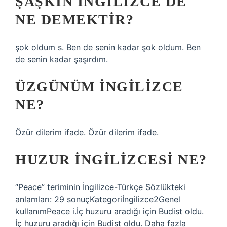
ŞAŞKIN INGILIZCE DE
NE DEMEKTIR?
şok oldum s. Ben de senin kadar şok oldum. Ben
de senin kadar şaşırdım.
ÜZGÜNÜM INGILIZCE
NE?
Özür dilerim ifade. Özür dilerim ifade.
HUZUR INGILIZCESI NE?
“Peace” teriminin İngilizce-Türkçe Sözlükteki
anlamları: 29 sonuçKategoriİngilizce2Genel
kullanımPeace i.İç huzuru aradığı için Budist oldu.
İç huzuru aradığı için Budist oldu. Daha fazla