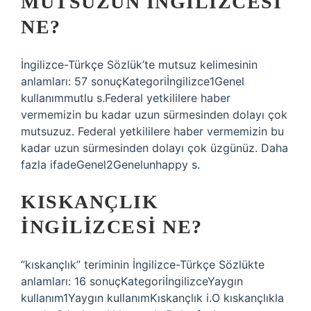
MUTSUZUN İNGILIZCESI
NE?
İngilizce-Türkçe Sözlük’te mutsuz kelimesinin
anlamları: 57 sonuçKategoriİngilizce1Genel
kullanımmutlu s.Federal yetkililere haber
vermemizin bu kadar uzun sürmesinden dolayı çok
mutsuzuz. Federal yetkililere haber vermemizin bu
kadar uzun sürmesinden dolayı çok üzgünüz. Daha
fazla ifadeGenel2Genelunhappy s.
KISKANÇLIK
INGILIZCESI NE?
“kıskançlık” teriminin İngilizce-Türkçe Sözlükte
anlamları: 16 sonuçKategoriİngilizceYaygın
kullanım1Yaygın kullanımKıskançlık i.O kıskançlıkla