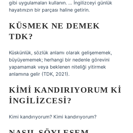
gibi uygulamaları kullanın. … İngilizceyi günlük
hayatınızın bir parçası haline getirin.
KÜSMEK NE DEMEK
TDK?
Küskünlük, sözlük anlamı olarak gelişememek,
büyüyememek; herhangi bir nedenle görevini
yapamamak veya beklenen niteliği yitirmek
anlamına gelir (TDK, 2021).
KIMI KANDIRIYORUM KI
INGILIZCESI?
Kimi kandırıyorum? Kimi kandırıyorum?
NASIL SÖYLESEM