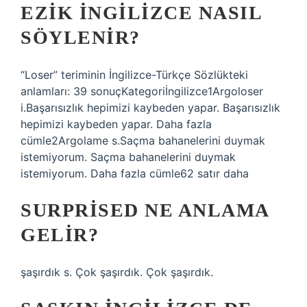
EZIK INGILIZCE NASIL
SÖYLENIR?
“Loser” teriminin İngilizce-Türkçe Sözlükteki
anlamları: 39 sonuçKategoriİngilizce1Argoloser
i.Başarısızlık hepimizi kaybeden yapar. Başarısızlık
hepimizi kaybeden yapar. Daha fazla
cümle2Argolame s.Saçma bahanelerini duymak
istemiyorum. Saçma bahanelerini duymak
istemiyorum. Daha fazla cümle62 satır daha
SURPRISED NE ANLAMA
GELIR?
şaşırdık s. Çok şaşırdık. Çok şaşırdık.