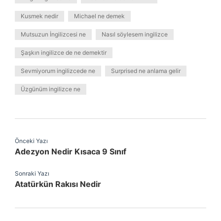
Kusmek nedir
Michael ne demek
Mutsuzun İngilizcesi ne
Nasıl söylesem ingilizce
Şaşkın ingilizce de ne demektir
Sevmiyorum ingilizcede ne
Surprised ne anlama gelir
Üzgünüm ingilizce ne
Önceki Yazı
Adezyon Nedir Kısaca 9 Sınıf
Sonraki Yazı
Atatürkün Rakısı Nedir