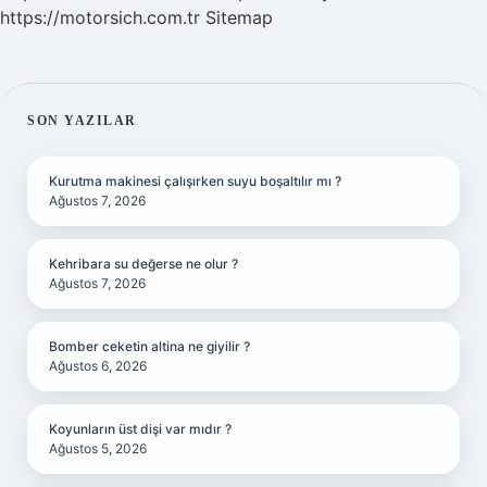
https://motorsich.com.tr
Sitemap
SIDEBAR
SON YAZILAR
Kurutma makinesi çalışırken suyu boşaltılır mı ?
Ağustos 7, 2026
Kehribara su değerse ne olur ?
Ağustos 7, 2026
Bomber ceketin altina ne giyilir ?
Ağustos 6, 2026
Koyunların üst dişi var mıdır ?
Ağustos 5, 2026