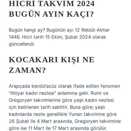
HICRI TAKVIM 2024
BUGÜN AYIN KAÇI?
Bugün hangi ay? Bugünün ayı 12 Rebiül-Akhar
1446. Hicri tarih 15 Ekim, Şubat 2024 olarak
güncellendi.
KOCAKARI KIŞI NE
ZAMAN?
Arapçada berdül’acüz olarak ifade edilen fenomen
“ihtiyar kadın nezlesi” anlamına gelir. Rumi ve
Gregoryen takvimlerine göre yaşlı kadın nezlesi
için belirlenen tarih sabittir. Buna göre; yaşlı
kadınlarda nezle genellikle Yunan takvimine göre
26 Şubat ile 4 Mart arasında, Gregoryen takvimine
göre ise 11 Mart ile 17 Mart arasında görülür.