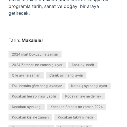
programla tarih, sanat ve doğayı bir araya
getirecek.
Tarih:
Makaleler
2024 mart Dokuzu ne zaman
2024 Zemheri ne zaman çıkıyor
Abrul ayı nedir
Çile ayı ne zaman
Çürük ayı hangi aydır
Eski hesaba göre hangi aydayız
Karakış ayı hangi aydır
Kocakari hesabı nasıl yapılır
Kocakarı ayı ne demek
Kocakarı ayın kaçı
Kocakarı fırtınası ne zaman 2024
Kocakarı kışı ne zaman
Kocakarı takvimi nedir