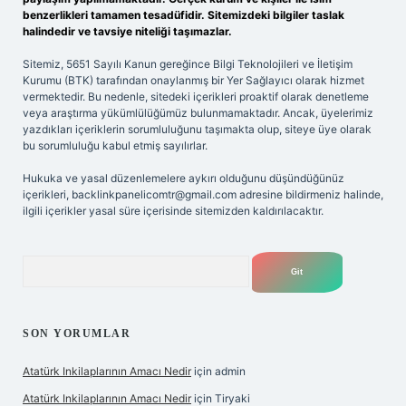
benzerlikleri tamamen tesadüfidir. Sitemizdeki bilgiler taslak
halindedir ve tavsiye niteliği taşımazlar.
Sitemiz, 5651 Sayılı Kanun gereğince Bilgi Teknolojileri ve İletişim
Kurumu (BTK) tarafından onaylanmış bir Yer Sağlayıcı olarak hizmet
vermektedir. Bu nedenle, sitedeki içerikleri proaktif olarak denetleme
veya araştırma yükümlülüğümüz bulunmamaktadır. Ancak, üyelerimiz
yazdıkları içeriklerin sorumluluğunu taşımakta olup, siteye üye olarak
bu sorumluluğu kabul etmiş sayılırlar.
Hukuka ve yasal düzenlemelere aykırı olduğunu düşündüğünüz
içerikleri,
backlinkpanelicomtr@gmail.com
adresine bildirmeniz halinde,
ilgili içerikler yasal süre içerisinde sitemizden kaldırılacaktır.
Arama
SON YORUMLAR
Atatürk Inkilaplarının Amacı Nedir
için
admin
Atatürk Inkilaplarının Amacı Nedir
için
Tiryaki