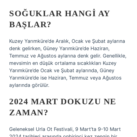
SOĞUKLAR HANGI AY
BAŞLAR?
Kuzey Yarımküre’de Aralık, Ocak ve Şubat aylarına
denk gelirken, Güney Yarımküre’de Haziran,
Temmuz ve Ağustos aylarına denk gelir. Genellikle,
mevsimin en düşük ortalama sıcaklıkları Kuzey
Yarımküre’de Ocak ve Şubat aylarında, Güney
Yarımküre’de ise Haziran, Temmuz veya Ağustos
aylarında görülür.
2024 MART DOKUZU NE
ZAMAN?
Geleneksel Urla Ot Festivali, 9 Mart’ta 9-10 Mart
2024 tarihleri ​​arasında onbirinci kez zengin bir