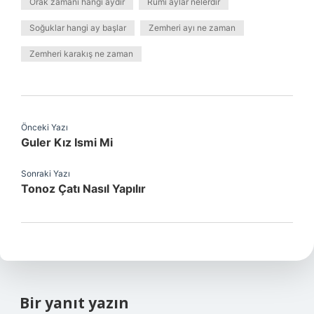
Orak zamanı hangi aydır
Rumi aylar nelerdir
Soğuklar hangi ay başlar
Zemheri ayı ne zaman
Zemheri karakış ne zaman
Önceki Yazı
Guler Kız Ismi Mi
Sonraki Yazı
Tonoz Çatı Nasıl Yapılır
Bir yanıt yazın