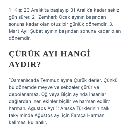
1- Kış: 23 Aralık’ta başlayıp 31 Aralık’a kadar sekiz
gün sürer. 2- Zemheri: Ocak ayının başından
sonuna kadar olan otuz bir günlük dönemdir. 3.
Mart Ayı: Şubat ayının başından sonuna kadar olan
dönemdir.
ÇÜRÜK AYI HANGI
AYDIR?
“Osmanlıcada Temmuz ayına Çürük derler. Çünkü
bu dönemde meyve ve sebzeler çürür ve
depolanamaz. Oğ veya Biçin ayında insanlar
dağlardan iner, ekinler biçilir ve harman edilir.”
harman. Ağustos Ayı 1: Ahıska Türklerinin halk
takviminde Ağustos ayı için Farsça Harman
kelimesi kullanılır.