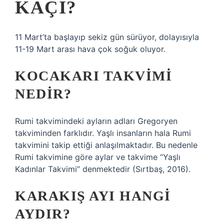
KAÇI?
11 Mart’ta başlayıp sekiz gün sürüyor, dolayısıyla
11-19 Mart arası hava çok soğuk oluyor.
KOCAKARI TAKVIMI
NEDIR?
Rumi takvimindeki ayların adları Gregoryen
takviminden farklıdır. Yaşlı insanların hala Rumi
takvimini takip ettiği anlaşılmaktadır. Bu nedenle
Rumi takvimine göre aylar ve takvime “Yaşlı
Kadınlar Takvimi” denmektedir (Sırtbaş, 2016).
KARAKIŞ AYI HANGI
AYDIR?