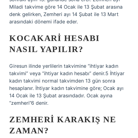
Miladi takvime göre 14 Ocak ile 13 Şubat arasına
denk gelirken, Zemheri ayı 14 Şubat ile 13 Mart
arasındaki dönemi ifade eder.
KOCAKARI HESABI
NASIL YAPILIR?
Giresun ilinde yerlilerin takvimine “ihtiyar kadın
takvimi” veya “ihtiyar kadın hesabı” denir.5 İhtiyar
kadın takvimi normal takvimden 13 gün sonra
hesaplanır. İhtiyar kadın takvimine göre; Ocak ayı
14 Ocak ile 13 Şubat arasındadır. Ocak ayına
“zemheri”6 denir.
ZEMHERI KARAKIŞ NE
ZAMAN?