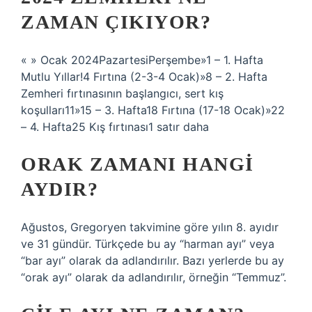
ZAMAN ÇIKIYOR?
« » Ocak 2024PazartesiPerşembe»1 – 1. Hafta
Mutlu Yıllar!4 Fırtına (2-3-4 Ocak)»8 – 2. Hafta
Zemheri fırtınasının başlangıcı, sert kış
koşulları11»15 – 3. Hafta18 Fırtına (17-18 Ocak)»22
– 4. Hafta25 Kış fırtınası1 satır daha
ORAK ZAMANI HANGI
AYDIR?
Ağustos, Gregoryen takvimine göre yılın 8. ayıdır
ve 31 gündür. Türkçede bu ay “harman ayı” veya
“bar ayı” olarak da adlandırılır. Bazı yerlerde bu ay
“orak ayı” olarak da adlandırılır, örneğin “Temmuz”.