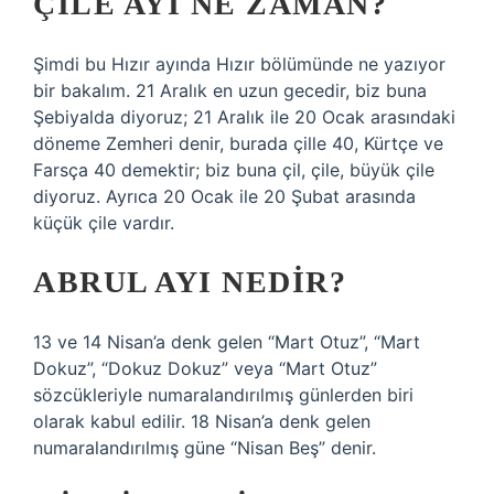
ÇILE AYI NE ZAMAN?
Şimdi bu Hızır ayında Hızır bölümünde ne yazıyor
bir bakalım. 21 Aralık en uzun gecedir, biz buna
Şebiyalda diyoruz; 21 Aralık ile 20 Ocak arasındaki
döneme Zemheri denir, burada çille 40, Kürtçe ve
Farsça 40 demektir; biz buna çil, çile, büyük çile
diyoruz. Ayrıca 20 Ocak ile 20 Şubat arasında
küçük çile vardır.
ABRUL AYI NEDIR?
13 ve 14 Nisan’a denk gelen “Mart Otuz”, “Mart
Dokuz”, “Dokuz Dokuz” veya “Mart Otuz”
sözcükleriyle numaralandırılmış günlerden biri
olarak kabul edilir. 18 Nisan’a denk gelen
numaralandırılmış güne “Nisan Beş” denir.