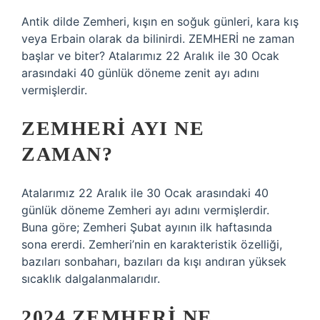
Antik dilde Zemheri, kışın en soğuk günleri, kara kış
veya Erbain olarak da bilinirdi. ZEMHERİ ne zaman
başlar ve biter? Atalarımız 22 Aralık ile 30 Ocak
arasındaki 40 günlük döneme zenit ayı adını
vermişlerdir.
ZEMHERI AYI NE
ZAMAN?
Atalarımız 22 Aralık ile 30 Ocak arasındaki 40
günlük döneme Zemheri ayı adını vermişlerdir.
Buna göre; Zemheri Şubat ayının ilk haftasında
sona ererdi. Zemheri’nin en karakteristik özelliği,
bazıları sonbaharı, bazıları da kışı andıran yüksek
sıcaklık dalgalanmalarıdır.
2024 ZEMHERI NE