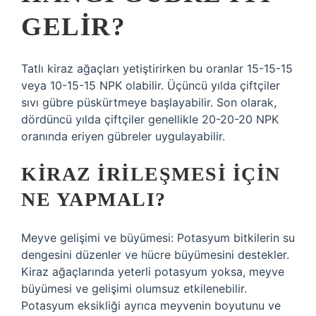
GELIR?
Tatlı kiraz ağaçları yetiştirirken bu oranlar 15-15-15
veya 10-15-15 NPK olabilir. Üçüncü yılda çiftçiler
sıvı gübre püskürtmeye başlayabilir. Son olarak,
dördüncü yılda çiftçiler genellikle 20-20-20 NPK
oranında eriyen gübreler uygulayabilir.
KIRAZ IRILEŞMESI IÇIN
NE YAPMALI?
Meyve gelişimi ve büyümesi: Potasyum bitkilerin su
dengesini düzenler ve hücre büyümesini destekler.
Kiraz ağaçlarında yeterli potasyum yoksa, meyve
büyümesi ve gelişimi olumsuz etkilenebilir.
Potasyum eksikliği ayrıca meyvenin boyutunu ve