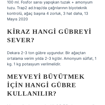
100 ml. Fosfor sarısı yapışkan tuzak + amonyum
tuzu. Trap2 ad.trap/da çağrılarının biyoteknik
kontrolü, ağaç başına 4 zorluk, 3 hat daha, 13
Mayıs 2020
KIRAZ HANGI GÜBREYI
SEVER?
Dekara 2-3 ton gübre uygundur. Bir ağaçtan
ortalama verim yılda 2-3 kg’dır. Amonyum sülfat, 1
kg. 1 kg potasyum verilmelidir.
MEYVEYI BÜYÜTMEK
IÇIN HANGI GÜBRE
KULLANILIR?