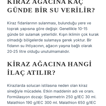
KIRAZ AĞACINA KAÇ
GÜNDE BIR SU VERILIR?
Kiraz fidanlarının sulanması, bulunduğu yere ve
toprak yapısına göre değişir. Genellikle 10-15
günde bir sulamak yeterlidir. Kışın iklimin çok kurak
olmadığı bölgelerde sulamaya gerek yoktur. Bir
fidanın su ihtiyacının, ağacın yaşına bağlı olarak
20-25 litre olduğu unutulmamalıdır.
KIRAZ AĞACINA HANGI
ILAÇ ATILIR?
Kirazlarda solucan istilasına neden olan kiraz
sineğiyle mücadele. Etkin maddenin adı ve oranı.
Formülasyon dozajı: Sipermetrin 250 g/IEC 30 ml.
Malathion 190 g/IEC 300 ml. Malathion 650 g/IEC