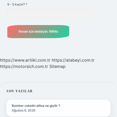
9 - 5 kaçtır?
*
https://www.artiiki.com.tr
https://atabeyi.com.tr
https://motorsich.com.tr
Sitemap
SIDEBAR
SON YAZILAR
Bomber ceketin altina ne giyilir ?
Ağustos 6, 2026