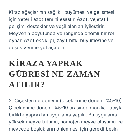
Kiraz ağaçlarının sağlıklı büyümesi ve gelişmesi
için yeterli azot temini esastır. Azot, vejetatif
gelişimi destekler ve yeşil alanları iyileştirir.
Meyvenin boyutunda ve renginde önemli bir rol
oynar. Azot eksikliği, zayıf bitki büyümesine ve
düşük verime yol açabilir.
KIRAZA YAPRAK
GÜBRESI NE ZAMAN
ATILIR?
2. Çiçeklenme dönemi (çiçeklenme dönemi %5-10)
Çiçeklenme dönemi %5-10 arasında monilia ilacıyla
birlikte yapraktan uygulama yapılır. Bu uygulama
yüksek meyve tutumu, homojen meyve oluşumu ve
meyvede boşlukların önlenmesi için gerekli besin