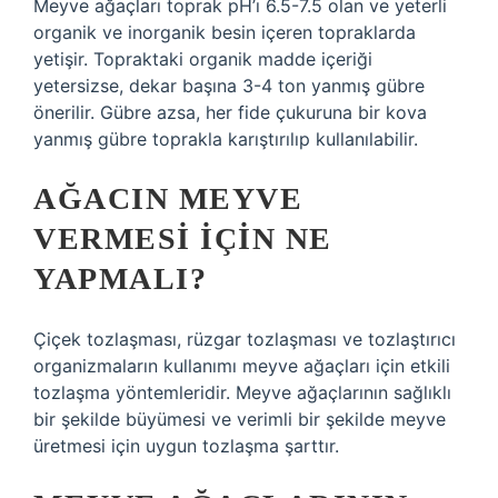
Meyve ağaçları toprak pH’ı 6.5-7.5 olan ve yeterli
organik ve inorganik besin içeren topraklarda
yetişir. Topraktaki organik madde içeriği
yetersizse, dekar başına 3-4 ton yanmış gübre
önerilir. Gübre azsa, her fide çukuruna bir kova
yanmış gübre toprakla karıştırılıp kullanılabilir.
AĞACIN MEYVE
VERMESI IÇIN NE
YAPMALI?
Çiçek tozlaşması, rüzgar tozlaşması ve tozlaştırıcı
organizmaların kullanımı meyve ağaçları için etkili
tozlaşma yöntemleridir. Meyve ağaçlarının sağlıklı
bir şekilde büyümesi ve verimli bir şekilde meyve
üretmesi için uygun tozlaşma şarttır.