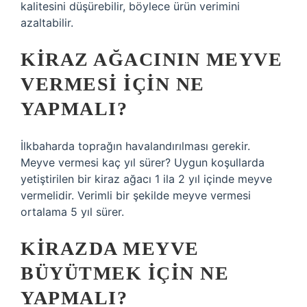
kalitesini düşürebilir, böylece ürün verimini
azaltabilir.
KIRAZ AĞACININ MEYVE
VERMESI IÇIN NE
YAPMALI?
İlkbaharda toprağın havalandırılması gerekir.
Meyve vermesi kaç yıl sürer? Uygun koşullarda
yetiştirilen bir kiraz ağacı 1 ila 2 yıl içinde meyve
vermelidir. Verimli bir şekilde meyve vermesi
ortalama 5 yıl sürer.
KIRAZDA MEYVE
BÜYÜTMEK IÇIN NE
YAPMALI?