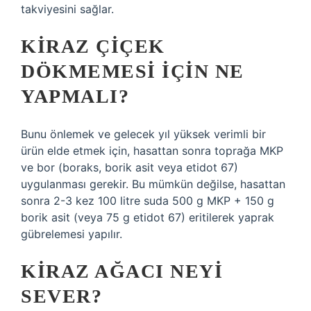
takviyesini sağlar.
KIRAZ ÇIÇEK
DÖKMEMESI IÇIN NE
YAPMALI?
Bunu önlemek ve gelecek yıl yüksek verimli bir
ürün elde etmek için, hasattan sonra toprağa MKP
ve bor (boraks, borik asit veya etidot 67)
uygulanması gerekir. Bu mümkün değilse, hasattan
sonra 2-3 kez 100 litre suda 500 g MKP + 150 g
borik asit (veya 75 g etidot 67) eritilerek yaprak
gübrelemesi yapılır.
KIRAZ AĞACI NEYI
SEVER?