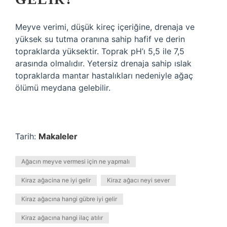
Meyve verimi, düşük kireç içeriğine, drenaja ve
yüksek su tutma oranına sahip hafif ve derin
topraklarda yüksektir. Toprak pH’ı 5,5 ile 7,5
arasında olmalıdır. Yetersiz drenaja sahip ıslak
topraklarda mantar hastalıkları nedeniyle ağaç
ölümü meydana gelebilir.
Tarih:
Makaleler
Ağacın meyve vermesi için ne yapmalı
Kiraz ağacina ne iyi gelir
Kiraz ağacı neyi sever
Kiraz ağacına hangi gübre iyi gelir
Kiraz ağacına hangi ilaç atılır