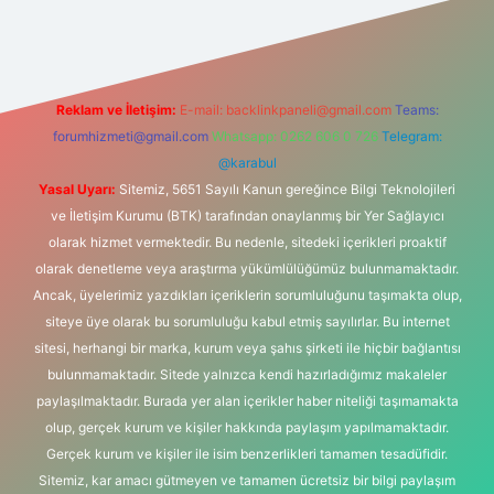
ltonbetx.org/
Reklam ve İletişim:
E-mail:
backlinkpaneli@gmail.com
Teams:
forumhizmeti@gmail.com
Whatsapp: 0262 606 0 726
Telegram:
@karabul
Yasal Uyarı:
Sitemiz, 5651 Sayılı Kanun gereğince Bilgi Teknolojileri
ve İletişim Kurumu (BTK) tarafından onaylanmış bir Yer Sağlayıcı
olarak hizmet vermektedir. Bu nedenle, sitedeki içerikleri proaktif
olarak denetleme veya araştırma yükümlülüğümüz bulunmamaktadır.
Ancak, üyelerimiz yazdıkları içeriklerin sorumluluğunu taşımakta olup,
siteye üye olarak bu sorumluluğu kabul etmiş sayılırlar. Bu internet
sitesi, herhangi bir marka, kurum veya şahıs şirketi ile hiçbir bağlantısı
bulunmamaktadır. Sitede yalnızca kendi hazırladığımız makaleler
paylaşılmaktadır. Burada yer alan içerikler haber niteliği taşımamakta
olup, gerçek kurum ve kişiler hakkında paylaşım yapılmamaktadır.
Gerçek kurum ve kişiler ile isim benzerlikleri tamamen tesadüfidir.
Sitemiz, kar amacı gütmeyen ve tamamen ücretsiz bir bilgi paylaşım