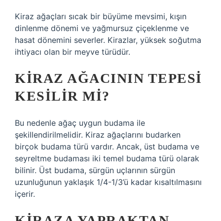
Kiraz ağaçları sıcak bir büyüme mevsimi, kışın
dinlenme dönemi ve yağmursuz çiçeklenme ve
hasat dönemini severler. Kirazlar, yüksek soğutma
ihtiyacı olan bir meyve türüdür.
KIRAZ AĞACININ TEPESI
KESILIR MI?
Bu nedenle ağaç uygun budama ile
şekillendirilmelidir. Kiraz ağaçlarını budarken
birçok budama türü vardır. Ancak, üst budama ve
seyreltme budaması iki temel budama türü olarak
bilinir. Üst budama, sürgün uçlarının sürgün
uzunluğunun yaklaşık 1/4-1/3’ü kadar kısaltılmasını
içerir.
KIRAZA YAPRAKTAN