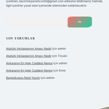
içerikleri,
backlinkpanelicomtr@gmail.com
adresine bildirmeniz halinde,
ilgili içerikler yasal süre içerisinde sitemizden kaldırılacaktır.
Arama
SON YORUMLAR
Atatürk Inkilaplarının Amacı Nedir
için
admin
Atatürk Inkilaplarının Amacı Nedir
için
Tiryaki
Ankaranın En Işlek Caddesi Neresi
için
admin
Ankaranın En Işlek Caddesi Neresi
için
Emre
Başpiskopos Nasil Yazılır
için
admin