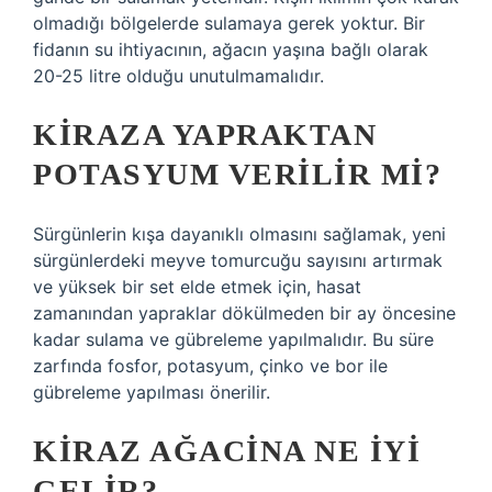
olmadığı bölgelerde sulamaya gerek yoktur. Bir
fidanın su ihtiyacının, ağacın yaşına bağlı olarak
20-25 litre olduğu unutulmamalıdır.
KIRAZA YAPRAKTAN
POTASYUM VERILIR MI?
Sürgünlerin kışa dayanıklı olmasını sağlamak, yeni
sürgünlerdeki meyve tomurcuğu sayısını artırmak
ve yüksek bir set elde etmek için, hasat
zamanından yapraklar dökülmeden bir ay öncesine
kadar sulama ve gübreleme yapılmalıdır. Bu süre
zarfında fosfor, potasyum, çinko ve bor ile
gübreleme yapılması önerilir.
KIRAZ AĞACINA NE IYI
GELIR?