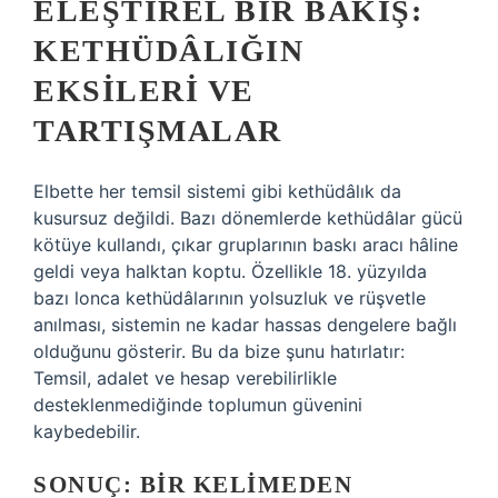
ELEŞTIREL BIR BAKIŞ:
KETHÜDÂLIĞIN
EKSILERI VE
TARTIŞMALAR
Elbette her temsil sistemi gibi kethüdâlık da
kusursuz değildi. Bazı dönemlerde kethüdâlar gücü
kötüye kullandı, çıkar gruplarının baskı aracı hâline
geldi veya halktan koptu. Özellikle 18. yüzyılda
bazı lonca kethüdâlarının yolsuzluk ve rüşvetle
anılması, sistemin ne kadar hassas dengelere bağlı
olduğunu gösterir. Bu da bize şunu hatırlatır:
Temsil, adalet ve hesap verebilirlikle
desteklenmediğinde toplumun güvenini
kaybedebilir.
SONUÇ: BIR KELIMEDEN