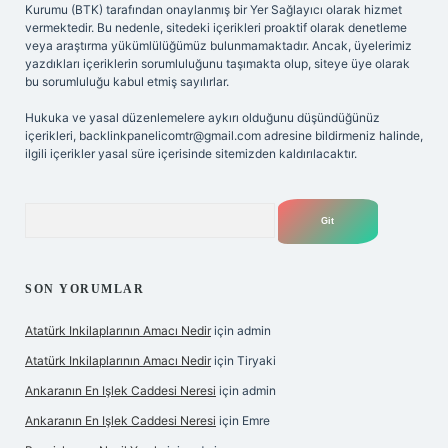
Kurumu (BTK) tarafından onaylanmış bir Yer Sağlayıcı olarak hizmet
vermektedir. Bu nedenle, sitedeki içerikleri proaktif olarak denetleme
veya araştırma yükümlülüğümüz bulunmamaktadır. Ancak, üyelerimiz
yazdıkları içeriklerin sorumluluğunu taşımakta olup, siteye üye olarak
bu sorumluluğu kabul etmiş sayılırlar.
Hukuka ve yasal düzenlemelere aykırı olduğunu düşündüğünüz
içerikleri,
backlinkpanelicomtr@gmail.com
adresine bildirmeniz halinde,
ilgili içerikler yasal süre içerisinde sitemizden kaldırılacaktır.
Arama
SON YORUMLAR
Atatürk Inkilaplarının Amacı Nedir
için
admin
Atatürk Inkilaplarının Amacı Nedir
için
Tiryaki
Ankaranın En Işlek Caddesi Neresi
için
admin
Ankaranın En Işlek Caddesi Neresi
için
Emre