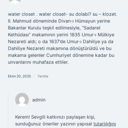
water closet . water closet- su dolabi? su – klozet.
II. Mahmud döneminde Divan-ı Hümayun yerine
Bakanlar Kurulu teşkil edilmesiyle, “Sadaret
Kethüdası” makamının yerini 1835 Umur-ı Mülkiye
Nezareti aldı; o da 1837’de Umur-ı Dahiliye ya da
Dahiliye Nezareti makamına dönüştürüldü ve bu
makama gelenler Cumhuriyet dönemine kadar bu
unvanlarını muhafaza ettiler.
Ekim 20, 2025
Yanıtla
admin
Kerem! Sevgili katkınızı paylaşan kişi,
sunduğunuz öneriler yazının yapısal
tutarlılığını