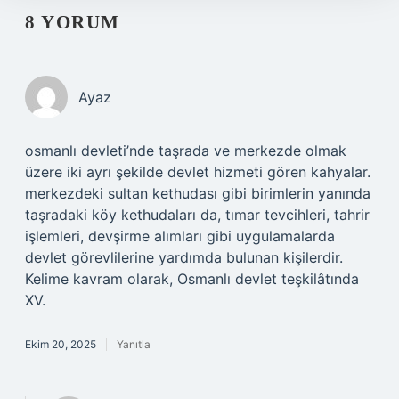
8 YORUM
Ayaz
osmanlı devleti’nde taşrada ve merkezde olmak
üzere iki ayrı şekilde devlet hizmeti gören kahyalar.
merkezdeki sultan kethudası gibi birimlerin yanında
taşradaki köy kethudaları da, tımar tevcihleri, tahrir
işlemleri, devşirme alımları gibi uygulamalarda
devlet görevlilerine yardımda bulunan kişilerdir.
Kelime kavram olarak, Osmanlı devlet teşkilâtında
XV.
Ekim 20, 2025
Yanıtla