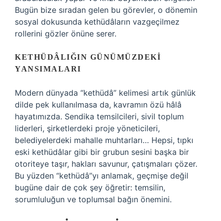
Bugün bize sıradan gelen bu görevler, o dönemin
sosyal dokusunda kethüdâların vazgeçilmez
rollerini gözler önüne serer.
KETHÜDÂLIĞIN GÜNÜMÜZDEKI
YANSIMALARI
Modern dünyada “kethüdâ” kelimesi artık günlük
dilde pek kullanılmasa da, kavramın özü hâlâ
hayatımızda. Sendika temsilcileri, sivil toplum
liderleri, şirketlerdeki proje yöneticileri,
belediyelerdeki mahalle muhtarları… Hepsi, tıpkı
eski kethüdâlar gibi bir grubun sesini başka bir
otoriteye taşır, hakları savunur, çatışmaları çözer.
Bu yüzden “kethüdâ”yı anlamak, geçmişe değil
bugüne dair de çok şey öğretir: temsilin,
sorumluluğun ve toplumsal bağın önemini.