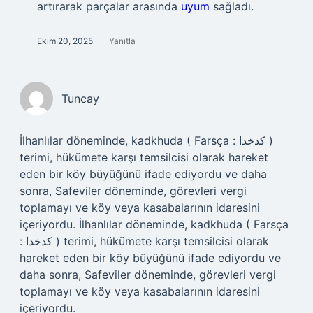
artırarak parçalar arasında
uyum
sağladı.
Ekim 20, 2025
Yanıtla
Tuncay
İlhanlılar döneminde, kadkhuda ( Farsça : کدخدا )
terimi, hükümete karşı temsilcisi olarak hareket
eden bir köy büyüğünü ifade ediyordu ve daha
sonra, Safeviler döneminde, görevleri vergi
toplamayı ve köy veya kasabalarının idaresini
içeriyordu. İlhanlılar döneminde, kadkhuda ( Farsça
: کدخدا ) terimi, hükümete karşı temsilcisi olarak
hareket eden bir köy büyüğünü ifade ediyordu ve
daha sonra, Safeviler döneminde, görevleri vergi
toplamayı ve köy veya kasabalarının idaresini
içeriyordu.