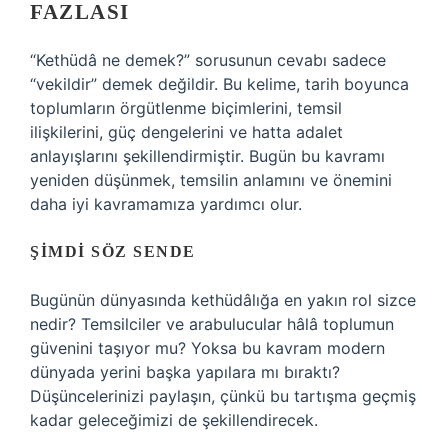
FAZLASI
“Kethüdâ ne demek?” sorusunun cevabı sadece
“vekildir” demek değildir. Bu kelime, tarih boyunca
toplumların örgütlenme biçimlerini, temsil
ilişkilerini, güç dengelerini ve hatta adalet
anlayışlarını şekillendirmiştir. Bugün bu kavramı
yeniden düşünmek, temsilin anlamını ve önemini
daha iyi kavramamıza yardımcı olur.
ŞIMDI SÖZ SENDE
Bugünün dünyasında kethüdâlığa en yakın rol sizce
nedir? Temsilciler ve arabulucular hâlâ toplumun
güvenini taşıyor mu? Yoksa bu kavram modern
dünyada yerini başka yapılara mı bıraktı?
Düşüncelerinizi paylaşın, çünkü bu tartışma geçmiş
kadar geleceğimizi de şekillendirecek.