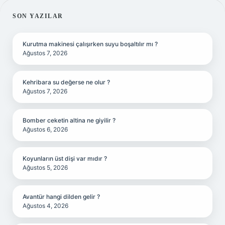
SIDEBAR
SON YAZILAR
Kurutma makinesi çalışırken suyu boşaltılır mı ?
Ağustos 7, 2026
Kehribara su değerse ne olur ?
Ağustos 7, 2026
Bomber ceketin altina ne giyilir ?
Ağustos 6, 2026
Koyunların üst dişi var mıdır ?
Ağustos 5, 2026
Avantür hangi dilden gelir ?
Ağustos 4, 2026