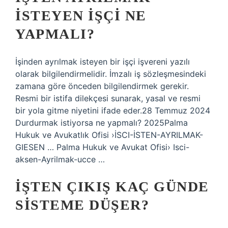
ISTEYEN IŞÇI NE
YAPMALI?
İşinden ayrılmak isteyen bir işçi işvereni yazılı
olarak bilgilendirmelidir. İmzalı iş sözleşmesindeki
zamana göre önceden bilgilendirmek gerekir.
Resmi bir istifa dilekçesi sunarak, yasal ve resmi
bir yola gitme niyetini ifade eder.28 Temmuz 2024
Durdurmak istiyorsa ne yapmalı? 2025Palma
Hukuk ve Avukatlık Ofisi ›İSCI-İSTEN-AYRILMAK-
GIESEN … Palma Hukuk ve Avukat Ofisi› Isci-
aksen-Ayrilmak-ucce …
İŞTEN ÇIKIŞ KAÇ GÜNDE
SISTEME DÜŞER?