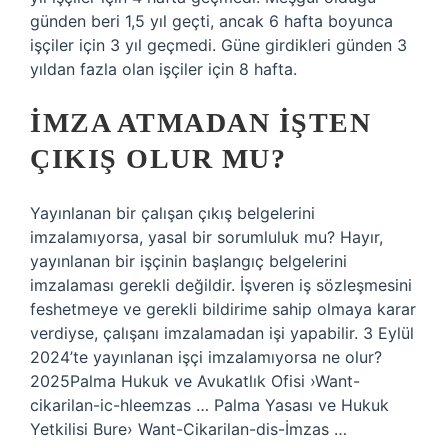
günden beri 1,5 yıl geçti, ancak 6 hafta boyunca
işçiler için 3 yıl geçmedi. Güne girdikleri günden 3
yıldan fazla olan işçiler için 8 hafta.
İMZA ATMADAN IŞTEN
ÇIKIŞ OLUR MU?
Yayınlanan bir çalışan çıkış belgelerini
imzalamıyorsa, yasal bir sorumluluk mu? Hayır,
yayınlanan bir işçinin başlangıç ​​belgelerini
imzalaması gerekli değildir. İşveren iş sözleşmesini
feshetmeye ve gerekli bildirime sahip olmaya karar
verdiyse, çalışanı imzalamadan işi yapabilir. 3 Eylül
2024’te yayınlanan işçi imzalamıyorsa ne olur?
2025Palma Hukuk ve Avukatlık Ofisi ›Want-
cikarilan-ic-hleemzas … Palma Yasası ve Hukuk
Yetkilisi Bure› Want-Cikarilan-dis-İmzas …