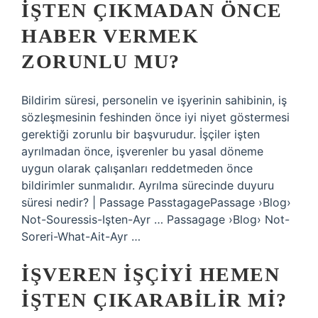
İŞTEN ÇIKMADAN ÖNCE
HABER VERMEK
ZORUNLU MU?
Bildirim süresi, personelin ve işyerinin sahibinin, iş
sözleşmesinin feshinden önce iyi niyet göstermesi
gerektiği zorunlu bir başvurudur. İşçiler işten
ayrılmadan önce, işverenler bu yasal döneme
uygun olarak çalışanları reddetmeden önce
bildirimler sunmalıdır. Ayrılma sürecinde duyuru
süresi nedir? | Passage PasstagagePassage ›Blog›
Not-Souressis-Işten-Ayr … Passagage ›Blog› Not-
Soreri-What-Ait-Ayr …
İŞVEREN IŞÇIYI HEMEN
IŞTEN ÇIKARABILIR MI?