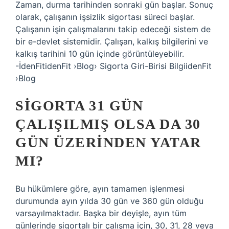
Zaman, durma tarihinden sonraki gün başlar. Sonuç
olarak, çalışanın işsizlik sigortası süreci başlar.
Çalışanın işin çalışmalarını takip edeceği sistem de
bir e-devlet sistemidir. Çalışan, kalkış bilgilerini ve
kalkış tarihini 10 gün içinde görüntüleyebilir.
-İdenFitidenFit ›Blog› Sigorta Giri-Birisi BilgiidenFit
›Blog
SIGORTA 31 GÜN
ÇALIŞILMIŞ OLSA DA 30
GÜN ÜZERINDEN YATAR
MI?
Bu hükümlere göre, ayın tamamen işlenmesi
durumunda ayın yılda 30 gün ve 360 ​​gün olduğu
varsayılmaktadır. Başka bir deyişle, ayın tüm
günlerinde sigortalı bir çalışma için, 30, 31, 28 veya