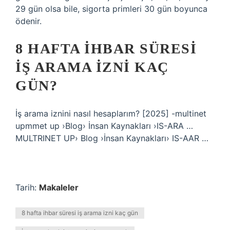
29 gün olsa bile, sigorta primleri 30 gün boyunca
ödenir.
8 HAFTA IHBAR SÜRESI
IŞ ARAMA IZNI KAÇ
GÜN?
İş arama iznini nasıl hesaplarım? [2025] -multinet
upmmet up ›Blog› İnsan Kaynakları ›IS-ARA …
MULTRINET UP› Blog ›İnsan Kaynakları› IS-AAR …
Tarih:
Makaleler
8 hafta ihbar süresi iş arama izni kaç gün