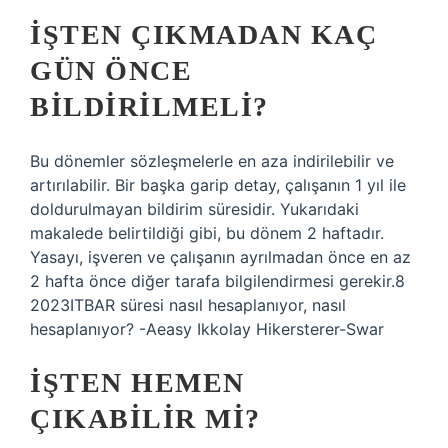
İŞTEN ÇIKMADAN KAÇ
GÜN ÖNCE
BILDIRILMELI?
Bu dönemler sözleşmelerle en aza indirilebilir ve
artırılabilir. Bir başka garip detay, çalışanın 1 yıl ile
doldurulmayan bildirim süresidir. Yukarıdaki
makalede belirtildiği gibi, bu dönem 2 haftadır.
Yasayı, işveren ve çalışanın ayrılmadan önce en az
2 hafta önce diğer tarafa bilgilendirmesi gerekir.8
2023ITBAR süresi nasıl hesaplanıyor, nasıl
hesaplanıyor? -Aeasy Ikkolay Hikersterer-Swar
İŞTEN HEMEN
ÇIKABILIR MI?