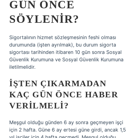
GÜN ÖNCE
SÖYLENIR?
Sigortalının hizmet sözleşmesinin feshi olması
durumunda (işten ayrılmak), bu durum sigorta
sigortası tarihinden itibaren 10 gün sonra Sosyal
Güvenlik Kurumuna ve Sosyal Güvenlik Kurumuna
iletilmelidir.
İŞTEN ÇIKARMADAN
KAÇ GÜN ÖNCE HABER
VERILMELI?
Meşgul olduğu günden 6 ay sonra geçmeyen işçi
için 2 hafta. Güne 6 ay ertesi güne girdi, ancak 1,5
yıl işçiler için 4 hafta geçmedi. Meşgul olduğu