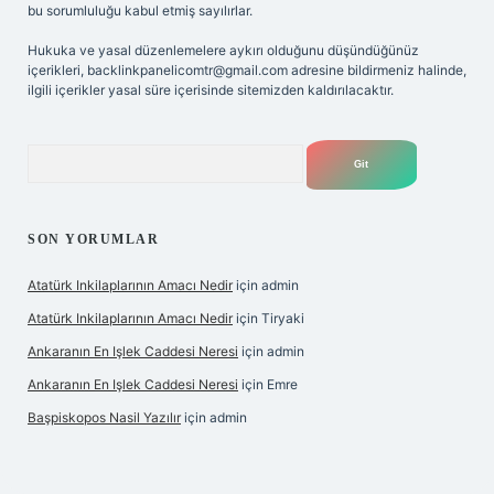
bu sorumluluğu kabul etmiş sayılırlar.
Hukuka ve yasal düzenlemelere aykırı olduğunu düşündüğünüz
içerikleri,
backlinkpanelicomtr@gmail.com
adresine bildirmeniz halinde,
ilgili içerikler yasal süre içerisinde sitemizden kaldırılacaktır.
Arama
SON YORUMLAR
Atatürk Inkilaplarının Amacı Nedir
için
admin
Atatürk Inkilaplarının Amacı Nedir
için
Tiryaki
Ankaranın En Işlek Caddesi Neresi
için
admin
Ankaranın En Işlek Caddesi Neresi
için
Emre
Başpiskopos Nasil Yazılır
için
admin