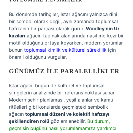
Bu dönemde tarihçiler, Istar ağacını yalnızca dini
bir sembol olarak değil, aynı zamanda toplumsal
hafızanın bir parçası olarak görür.
Woolley’nin Ur
kazıları
ağacın tapınak alanlarında nasıl merkezi bir
motif olduğunu ortaya koyarken, modern yorumlar
bunun
toplumsal kimlik ve kültürel süreklilik
için
önemli olduğunu vurgular.
GÜNÜMÜZ ILE PARALELLIKLER
Istar ağacı, bugün de kültürel ve toplumsal
simgelerin analizinde bir referans noktası sunar.
Modern şehir planlaması, yeşil alanlar ve kamu
ritüelleri gibi konularda geçmişteki sembolik
ağacın
toplumsal düzeni ve kolektif hafızayı
şekillendiren rolü
gözlemlenebilir.
Bu durum,
geçmişin bugünü nasıl yorumlamamıza yardımcı