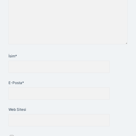
İsim*
E-Posta*
Web Sitesi