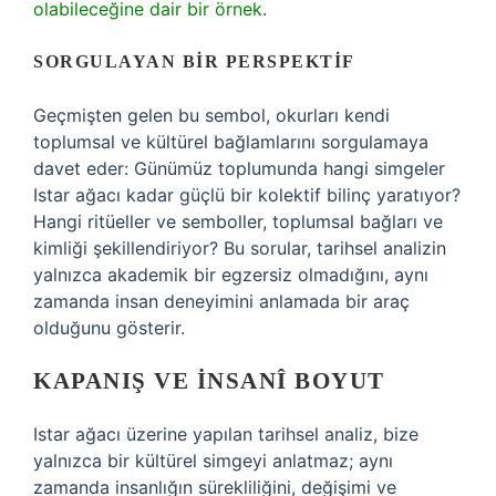
olabileceğine dair bir örnek
.
SORGULAYAN BIR PERSPEKTIF
Geçmişten gelen bu sembol, okurları kendi
toplumsal ve kültürel bağlamlarını sorgulamaya
davet eder: Günümüz toplumunda hangi simgeler
Istar ağacı kadar güçlü bir kolektif bilinç yaratıyor?
Hangi ritüeller ve semboller, toplumsal bağları ve
kimliği şekillendiriyor? Bu sorular, tarihsel analizin
yalnızca akademik bir egzersiz olmadığını, aynı
zamanda insan deneyimini anlamada bir araç
olduğunu gösterir.
KAPANIŞ VE İNSANÎ BOYUT
Istar ağacı üzerine yapılan tarihsel analiz, bize
yalnızca bir kültürel simgeyi anlatmaz; aynı
zamanda insanlığın sürekliliğini, değişimi ve