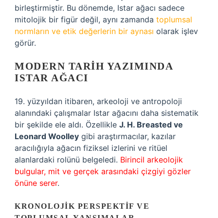
birleştirmiştir. Bu dönemde, Istar ağacı sadece
mitolojik bir figür değil, aynı zamanda
toplumsal
normların ve etik değerlerin bir aynası
olarak işlev
görür.
MODERN TARIH YAZIMINDA
ISTAR AĞACI
19. yüzyıldan itibaren, arkeoloji ve antropoloji
alanındaki çalışmalar Istar ağacını daha sistematik
bir şekilde ele aldı. Özellikle
J. H. Breasted ve
Leonard Woolley
gibi araştırmacılar, kazılar
aracılığıyla ağacın fiziksel izlerini ve ritüel
alanlardaki rolünü belgeledi.
Birincil arkeolojik
bulgular, mit ve gerçek arasındaki çizgiyi gözler
önüne serer
.
KRONOLOJIK PERSPEKTIF VE
TOPLUMSAL YANSIMALAR