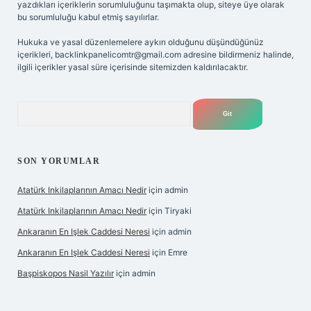
yazdıkları içeriklerin sorumluluğunu taşımakta olup, siteye üye olarak
bu sorumluluğu kabul etmiş sayılırlar.
Hukuka ve yasal düzenlemelere aykırı olduğunu düşündüğünüz
içerikleri,
backlinkpanelicomtr@gmail.com
adresine bildirmeniz halinde,
ilgili içerikler yasal süre içerisinde sitemizden kaldırılacaktır.
Arama
SON YORUMLAR
Atatürk Inkilaplarının Amacı Nedir
için
admin
Atatürk Inkilaplarının Amacı Nedir
için
Tiryaki
Ankaranın En Işlek Caddesi Neresi
için
admin
Ankaranın En Işlek Caddesi Neresi
için
Emre
Başpiskopos Nasil Yazılır
için
admin