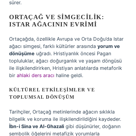
sürer.
ORTAÇAĞ VE SIMGECILIK:
ISTAR AĞACININ EVRIMI
Ortaçağda, özellikle Avrupa ve Orta Doğu’da Istar
ağacı simgesi, farklı kültürler arasında
yorum ve
dönüşüme
uğradı. Hristiyanlık öncesi Pagan
topluluklar, ağacı doğurganlık ve yaşam döngüsü
ile ilişkilendirirken, Hristiyan anlatılarda metaforik
bir
ahlaki ders aracı
haline geldi.
KÜLTÜREL ETKILEŞIMLER VE
TOPLUMSAL DÖNÜŞÜM
Tarihçiler, Ortaçağ metinlerinde ağacın sıklıkla
bilgelik ve koruma ile ilişkilendirildiğini kaydeder.
İbn-i Sina ve Al-Ghazali
gibi düşünürler, doğanın
sembolik öğelerini metafizik yorumlarla