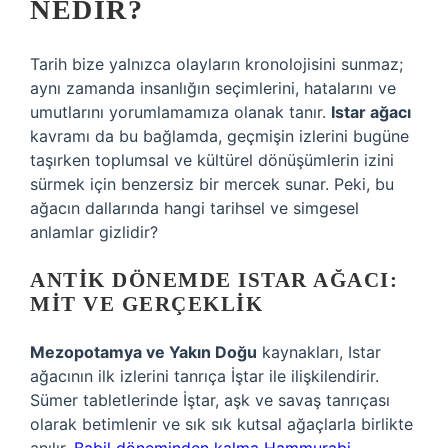
NEDIR?
Tarih bize yalnızca olayların kronolojisini sunmaz;
aynı zamanda insanlığın seçimlerini, hatalarını ve
umutlarını yorumlamamıza olanak tanır.
Istar ağacı
kavramı da bu bağlamda, geçmişin izlerini bugüne
taşırken toplumsal ve kültürel dönüşümlerin izini
sürmek için benzersiz bir mercek sunar. Peki, bu
ağacın dallarında hangi tarihsel ve simgesel
anlamlar gizlidir?
ANTIK DÖNEMDE ISTAR AĞACI:
MIT VE GERÇEKLIK
Mezopotamya ve Yakın Doğu
kaynakları, Istar
ağacının ilk izlerini tanrıça İştar ile ilişkilendirir.
Sümer tabletlerinde İştar, aşk ve savaş tanrıçası
olarak betimlenir ve sık sık kutsal ağaçlarla birlikte