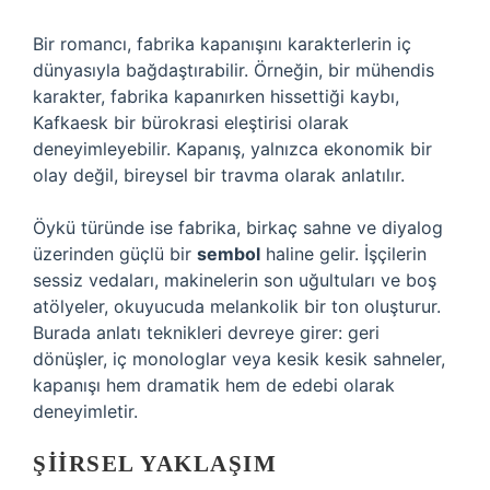
Bir romancı, fabrika kapanışını karakterlerin iç
dünyasıyla bağdaştırabilir. Örneğin, bir mühendis
karakter, fabrika kapanırken hissettiği kaybı,
Kafkaesk bir bürokrasi eleştirisi olarak
deneyimleyebilir. Kapanış, yalnızca ekonomik bir
olay değil, bireysel bir travma olarak anlatılır.
Öykü türünde ise fabrika, birkaç sahne ve diyalog
üzerinden güçlü bir
sembol
haline gelir. İşçilerin
sessiz vedaları, makinelerin son uğultuları ve boş
atölyeler, okuyucuda melankolik bir ton oluşturur.
Burada
anlatı teknikleri
devreye girer: geri
dönüşler, iç monologlar veya kesik kesik sahneler,
kapanışı hem dramatik hem de edebi olarak
deneyimletir.
ŞIIRSEL YAKLAŞIM