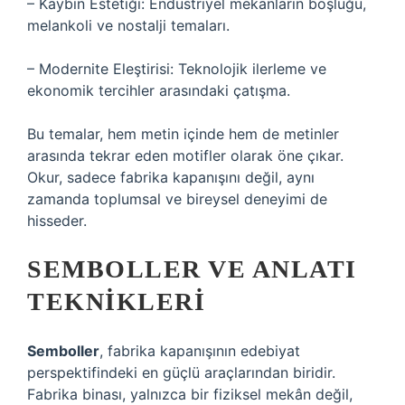
– Kaybın Estetiği: Endüstriyel mekanların boşluğu,
melankoli ve nostalji temaları.
– Modernite Eleştirisi: Teknolojik ilerleme ve
ekonomik tercihler arasındaki çatışma.
Bu temalar, hem metin içinde hem de metinler
arasında tekrar eden motifler olarak öne çıkar.
Okur, sadece fabrika kapanışını değil, aynı
zamanda toplumsal ve bireysel deneyimi de
hisseder.
SEMBOLLER VE ANLATI
TEKNIKLERI
Semboller
, fabrika kapanışının edebiyat
perspektifindeki en güçlü araçlarından biridir.
Fabrika binası, yalnızca bir fiziksel mekân değil,