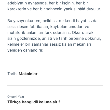
edebiyatın aynasında, her bir işçinin, her bir
karakterin ve her bir sahnenin yankısı hâlâ duyulur.
Bu yazıyı okurken, belki siz de kendi hayatınızda
sessizleşen fabrikaları, kaybolan umutları ve
metaforik anlamları fark edersiniz. Okur olarak
sizin gözlerinizde, anlatı ve tarih birbirine dokunur,
kelimeler bir zamanlar sessiz kalan mekanları
yeniden canlandırır.
Tarih:
Makaleler
Önceki Yazı
Türkçe hangi dil koluna ait ?