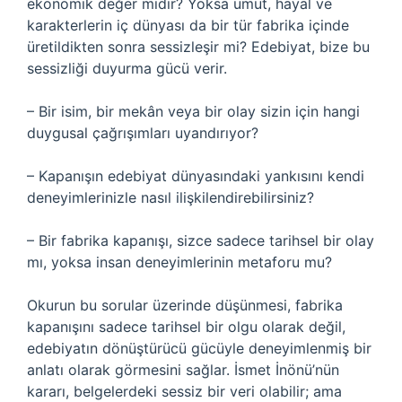
ekonomik değer midir? Yoksa umut, hayal ve
karakterlerin iç dünyası da bir tür fabrika içinde
üretildikten sonra sessizleşir mi? Edebiyat, bize bu
sessizliği duyurma gücü verir.
– Bir isim, bir mekân veya bir olay sizin için hangi
duygusal çağrışımları uyandırıyor?
– Kapanışın edebiyat dünyasındaki yankısını kendi
deneyimlerinizle nasıl ilişkilendirebilirsiniz?
– Bir fabrika kapanışı, sizce sadece tarihsel bir olay
mı, yoksa insan deneyimlerinin metaforu mu?
Okurun bu sorular üzerinde düşünmesi, fabrika
kapanışını sadece tarihsel bir olgu olarak değil,
edebiyatın dönüştürücü gücüyle deneyimlenmiş bir
anlatı olarak görmesini sağlar. İsmet İnönü’nün
kararı, belgelerdeki sessiz bir veri olabilir; ama