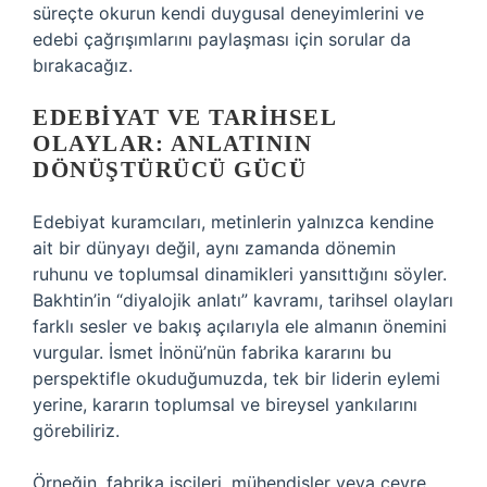
süreçte okurun kendi duygusal deneyimlerini ve
edebi çağrışımlarını paylaşması için sorular da
bırakacağız.
EDEBIYAT VE TARIHSEL
OLAYLAR: ANLATININ
DÖNÜŞTÜRÜCÜ GÜCÜ
Edebiyat kuramcıları, metinlerin yalnızca kendine
ait bir dünyayı değil, aynı zamanda dönemin
ruhunu ve toplumsal dinamikleri yansıttığını söyler.
Bakhtin’in “diyalojik anlatı” kavramı, tarihsel olayları
farklı sesler ve bakış açılarıyla ele almanın önemini
vurgular. İsmet İnönü’nün fabrika kararını bu
perspektifle okuduğumuzda, tek bir liderin eylemi
yerine, kararın toplumsal ve bireysel yankılarını
görebiliriz.
Örneğin, fabrika işçileri, mühendisler veya çevre