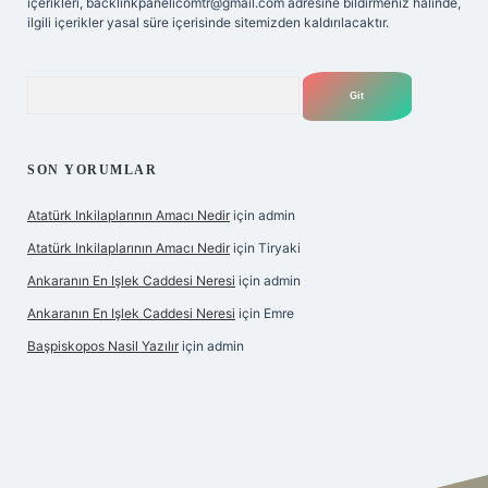
içerikleri,
backlinkpanelicomtr@gmail.com
adresine bildirmeniz halinde,
ilgili içerikler yasal süre içerisinde sitemizden kaldırılacaktır.
Arama
SON YORUMLAR
Atatürk Inkilaplarının Amacı Nedir
için
admin
Atatürk Inkilaplarının Amacı Nedir
için
Tiryaki
Ankaranın En Işlek Caddesi Neresi
için
admin
Ankaranın En Işlek Caddesi Neresi
için
Emre
Başpiskopos Nasil Yazılır
için
admin