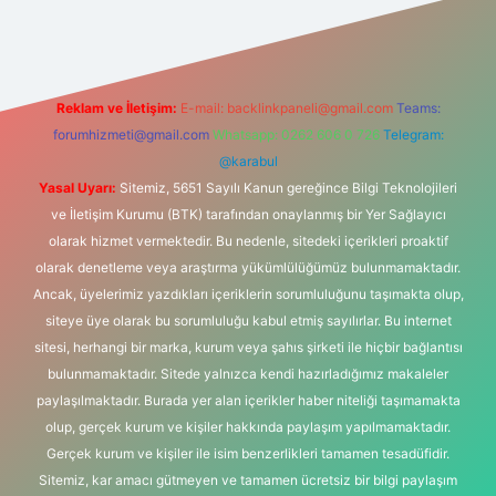
rg/
Reklam ve İletişim:
E-mail:
backlinkpaneli@gmail.com
Teams:
forumhizmeti@gmail.com
Whatsapp: 0262 606 0 726
Telegram:
@karabul
Yasal Uyarı:
Sitemiz, 5651 Sayılı Kanun gereğince Bilgi Teknolojileri
ve İletişim Kurumu (BTK) tarafından onaylanmış bir Yer Sağlayıcı
olarak hizmet vermektedir. Bu nedenle, sitedeki içerikleri proaktif
olarak denetleme veya araştırma yükümlülüğümüz bulunmamaktadır.
Ancak, üyelerimiz yazdıkları içeriklerin sorumluluğunu taşımakta olup,
siteye üye olarak bu sorumluluğu kabul etmiş sayılırlar. Bu internet
sitesi, herhangi bir marka, kurum veya şahıs şirketi ile hiçbir bağlantısı
bulunmamaktadır. Sitede yalnızca kendi hazırladığımız makaleler
paylaşılmaktadır. Burada yer alan içerikler haber niteliği taşımamakta
olup, gerçek kurum ve kişiler hakkında paylaşım yapılmamaktadır.
Gerçek kurum ve kişiler ile isim benzerlikleri tamamen tesadüfidir.
Sitemiz, kar amacı gütmeyen ve tamamen ücretsiz bir bilgi paylaşım