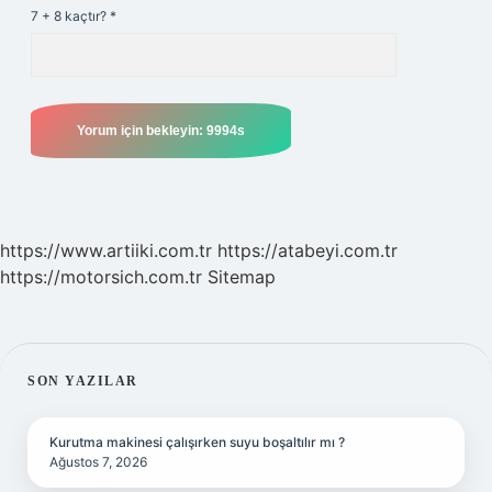
7 + 8 kaçtır?
*
https://www.artiiki.com.tr
https://atabeyi.com.tr
https://motorsich.com.tr
Sitemap
SIDEBAR
SON YAZILAR
Kurutma makinesi çalışırken suyu boşaltılır mı ?
Ağustos 7, 2026