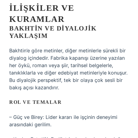
İLIŞKILER VE
KURAMLAR
BAKHTIN VE DIYALOJIK
YAKLAŞIM
Bakhtin’e göre metinler, diğer metinlerle sürekli bir
diyalog içindedir. Fabrika kapanışı üzerine yazılan
her öykü, roman veya şiir, tarihsel belgelerle,
tanıklıklarla ve diğer edebiyat metinleriyle konuşur.
Bu diyalojik perspektif, tek bir olaya çok sesli bir
bakış açısı kazandırır.
ROL VE TEMALAR
– Güç ve Birey: Lider kararı ile işçinin deneyimi
arasındaki gerilim.