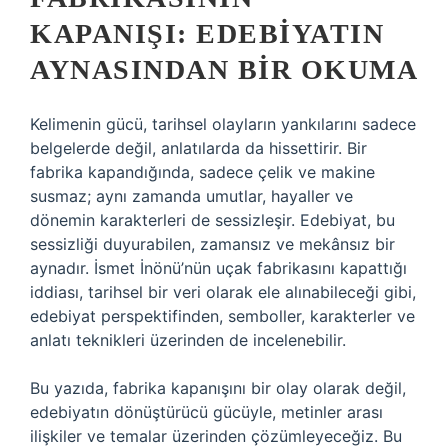
KAPANIŞI: EDEBIYATIN
AYNASINDAN BIR OKUMA
Kelimenin gücü, tarihsel olayların yankılarını sadece
belgelerde değil, anlatılarda da hissettirir. Bir
fabrika kapandığında, sadece çelik ve makine
susmaz; aynı zamanda umutlar, hayaller ve
dönemin karakterleri de sessizleşir. Edebiyat, bu
sessizliği duyurabilen, zamansız ve mekânsız bir
aynadır. İsmet İnönü’nün uçak fabrikasını kapattığı
iddiası, tarihsel bir veri olarak ele alınabileceği gibi,
edebiyat perspektifinden, semboller, karakterler ve
anlatı teknikleri üzerinden de incelenebilir.
Bu yazıda, fabrika kapanışını bir olay olarak değil,
edebiyatın dönüştürücü gücüyle, metinler arası
ilişkiler ve temalar üzerinden çözümleyeceğiz. Bu