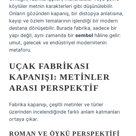
köylüler metnin karakterleri gibi düşünülebilir.
Onların gözünden kapanış, bir distopya anlatısına,
kayıp ve özlem temalarının işlendiği bir modern
destana dönüşebilir. Burada fabrika, sadece bir
yapı değil, aynı zamanda bir
sembol
hâline gelir:
umut, gelecek ve endüstriyel modernitenin
metaforu.
UÇAK FABRIKASI
KAPANIŞI: METINLER
ARASI PERSPEKTIF
Fabrika kapanışı, çeşitli metinler ve türler
üzerinden incelendiğinde farklı anlam katmanları
ortaya çıkar.
ROMAN VE ÖYKÜ PERSPEKTIFI