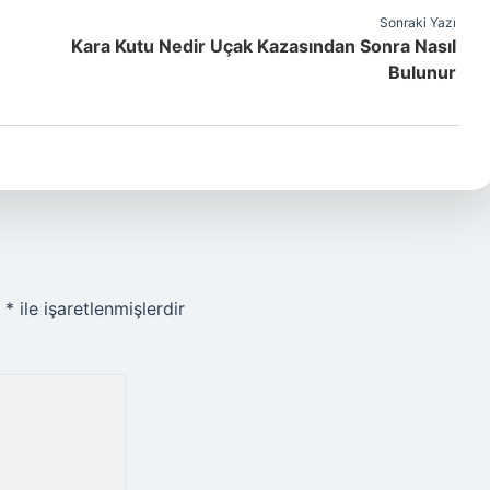
Sonraki Yazı
Kara Kutu Nedir Uçak Kazasından Sonra Nasıl
Bulunur
r
*
ile işaretlenmişlerdir