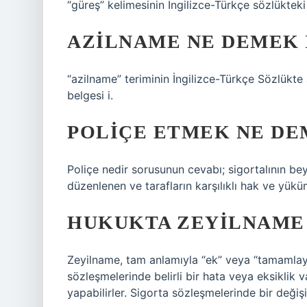
“güreş” kelimesinin İngilizce-Türkçe sözlükteki
AZILNAME NE DEMEK 
“azilname” teriminin İngilizce-Türkçe Sözlükte 
belgesi i.
POLIÇE ETMEK NE DE
Poliçe nedir sorusunun cevabı; sigortalının bey
düzenlenen ve tarafların karşılıklı hak ve yükü
HUKUKTA ZEYILNAME
Zeyilname, tam anlamıyla “ek” veya “tamamlayı
sözleşmelerinde belirli bir hata veya eksiklik v
yapabilirler. Sigorta sözleşmelerinde bir değişik