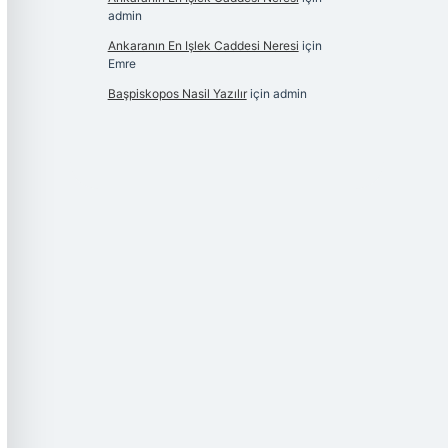
admin
Ankaranın En Işlek Caddesi Neresi
için
Emre
Başpiskopos Nasil Yazılır
için
admin