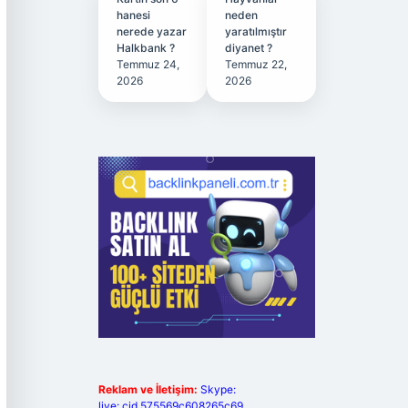
hanesi
neden
nerede yazar
yaratılmıştır
Halkbank ?
diyanet ?
Temmuz 24,
Temmuz 22,
2026
2026
Reklam ve İletişim:
Skype:
live:.cid.575569c608265c69