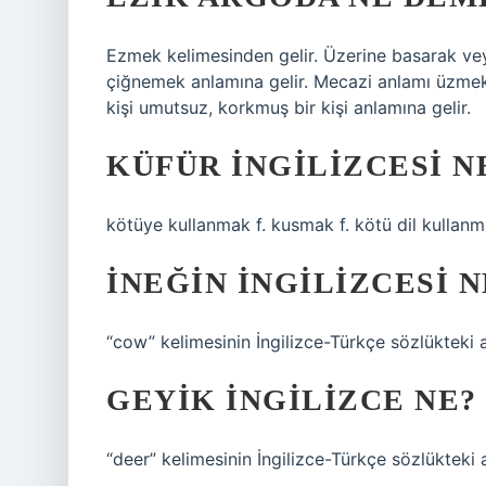
Ezmek kelimesinden gelir. Üzerine basarak veya
çiğnemek anlamına gelir. Mecazi anlamı üzmek,
kişi umutsuz, korkmuş bir kişi anlamına gelir.
KÜFÜR INGILIZCESI 
kötüye kullanmak f. kusmak f. kötü dil kullanm
İNEĞIN İNGILIZCESI N
“cow” kelimesinin İngilizce-Türkçe sözlükteki 
GEYIK INGILIZCE NE?
“deer” kelimesinin İngilizce-Türkçe sözlükteki 