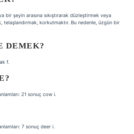
 bir şeyin arasına sıkıştırarak düzleştirmek veya
 telaşlandırmak, korkutmaktır. Bu nedenle, üzgün bir
NE DEMEK?
ak f.
E?
anlamları: 21 sonuç cow i.
anlamları: 7 sonuç deer i.