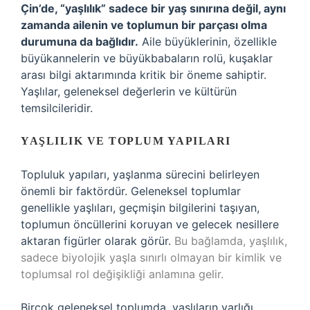
Çin’de, “yaşlılık” sadece bir yaş sınırına değil, aynı
zamanda ailenin ve toplumun bir parçası olma
durumuna da bağlıdır.
Aile büyüklerinin, özellikle
büyükannelerin ve büyükbabaların rolü, kuşaklar
arası bilgi aktarımında kritik bir öneme sahiptir.
Yaşlılar, geleneksel değerlerin ve kültürün
temsilcileridir.
YAŞLILIK VE TOPLUM YAPILARI
Topluluk yapıları, yaşlanma sürecini belirleyen
önemli bir faktördür. Geleneksel toplumlar
genellikle yaşlıları, geçmişin bilgilerini taşıyan,
toplumun öncüllerini koruyan ve gelecek nesillere
aktaran figürler olarak görür.
Bu bağlamda, yaşlılık,
sadece biyolojik yaşla sınırlı olmayan bir kimlik ve
toplumsal rol değişikliği anlamına gelir.
Birçok geleneksel toplumda, yaşlıların varlığı,