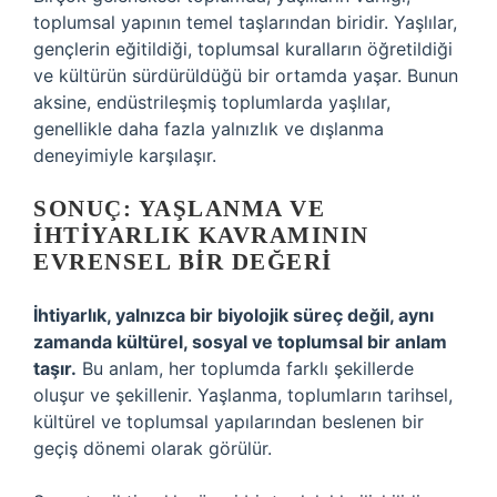
toplumsal yapının temel taşlarından biridir. Yaşlılar,
gençlerin eğitildiği, toplumsal kuralların öğretildiği
ve kültürün sürdürüldüğü bir ortamda yaşar. Bunun
aksine, endüstrileşmiş toplumlarda yaşlılar,
genellikle daha fazla yalnızlık ve dışlanma
deneyimiyle karşılaşır.
SONUÇ: YAŞLANMA VE
İHTIYARLIK KAVRAMININ
EVRENSEL BIR DEĞERI
İhtiyarlık, yalnızca bir biyolojik süreç değil, aynı
zamanda kültürel, sosyal ve toplumsal bir anlam
taşır.
Bu anlam, her toplumda farklı şekillerde
oluşur ve şekillenir. Yaşlanma, toplumların tarihsel,
kültürel ve toplumsal yapılarından beslenen bir
geçiş dönemi olarak görülür.