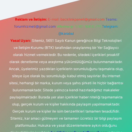
Reklam ve İletişim:
E-mail:
backlinkpaneli@gmail.com
Teams:
forumhizmeti@gmail.com
Whatsapp: 0262 606 0 726
Telegram:
@karabul
Yasal Uyarı:
Sitemiz, 5651 Sayılı Kanun gereğince Bilgi Teknolojileri
ve İletişim Kurumu (BTK) tarafından onaylanmış bir Yer Sağlayıcı
olarak hizmet vermektedir. Bu nedenle, sitedeki içerikleri proaktif
olarak denetleme veya araştırma yükümlülüğümüz bulunmamaktadır.
Ancak, üyelerimiz yazdıkları içeriklerin sorumluluğunu taşımakta olup,
siteye üye olarak bu sorumluluğu kabul etmiş sayılırlar. Bu internet
sitesi, herhangi bir marka, kurum veya şahıs şirketi ile hiçbir bağlantısı
bulunmamaktadır. Sitede yalnızca kendi hazırladığımız makaleler
paylaşılmaktadır. Burada yer alan içerikler haber niteliği taşımamakta
olup, gerçek kurum ve kişiler hakkında paylaşım yapılmamaktadır.
Gerçek kurum ve kişiler ile isim benzerlikleri tamamen tesadüfidir.
Sitemiz, kar amacı gütmeyen ve tamamen ücretsiz bir bilgi paylaşım
platformudur. Hukuka ve yasal düzenlemelere aykırı olduğunu