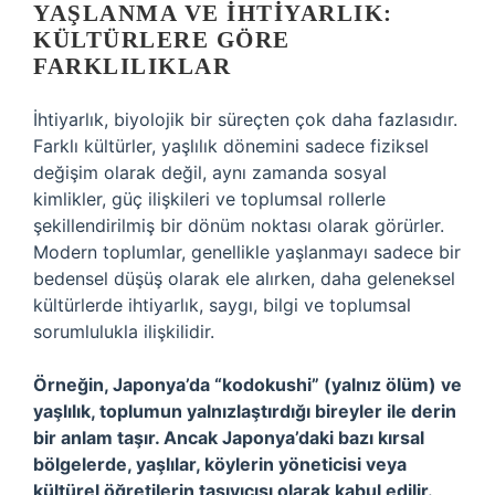
YAŞLANMA VE İHTIYARLIK:
KÜLTÜRLERE GÖRE
FARKLILIKLAR
İhtiyarlık, biyolojik bir süreçten çok daha fazlasıdır.
Farklı kültürler, yaşlılık dönemini sadece fiziksel
değişim olarak değil, aynı zamanda sosyal
kimlikler, güç ilişkileri ve toplumsal rollerle
şekillendirilmiş bir dönüm noktası olarak görürler.
Modern toplumlar, genellikle yaşlanmayı sadece bir
bedensel düşüş olarak ele alırken, daha geleneksel
kültürlerde ihtiyarlık, saygı, bilgi ve toplumsal
sorumlulukla ilişkilidir.
Örneğin, Japonya’da “kodokushi” (yalnız ölüm) ve
yaşlılık, toplumun yalnızlaştırdığı bireyler ile derin
bir anlam taşır. Ancak Japonya’daki bazı kırsal
bölgelerde, yaşlılar, köylerin yöneticisi veya
kültürel öğretilerin taşıyıcısı olarak kabul edilir.