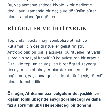
Bu, yaşlanmanın sadece biyolojik bir gerileme
değil, aynı zamanda bir geçiş ve dönüşüm süreci
olarak algılandığını gösterir.
RITÜELLER VE İHTIYARLIK
Toplumlar, yaşlanmayı sembolize etmek ve
kutlamak için çeşitli ritüeller geliştirmiştir.
Antropolojik bir bakış açısıyla, bu ritüeller ihtiyarlık
sürecinin sosyal kabulünü kolaylaştıran bir araçtır.
Özellikle toplumlar, yaşlıları birer öğreti kaynağı,
deneyim sahibi bireyler olarak kabul eder. Bu
bağlamda, yaşlanma genellikle bir tür “geçiş töreni”
olarak kabul edilir.
Örneğin, Afrika’nın bazı bölgelerinde, yaşlılık, bir
kişinin topluluk içinde saygı görebileceği ve daha
fazla sorumluluk üstlenebileceği bir dönemi