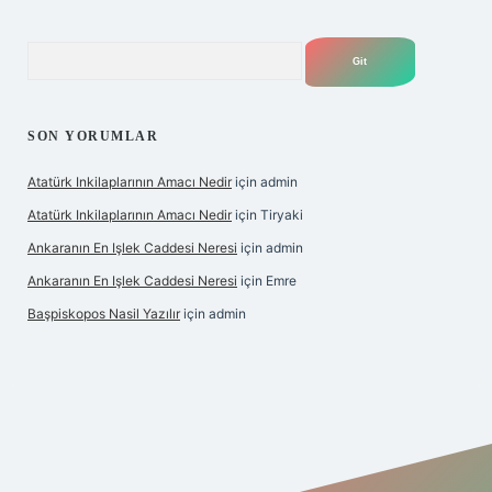
Arama
SON YORUMLAR
Atatürk Inkilaplarının Amacı Nedir
için
admin
Atatürk Inkilaplarının Amacı Nedir
için
Tiryaki
Ankaranın En Işlek Caddesi Neresi
için
admin
Ankaranın En Işlek Caddesi Neresi
için
Emre
Başpiskopos Nasil Yazılır
için
admin
/www.hiltonbetx.org/