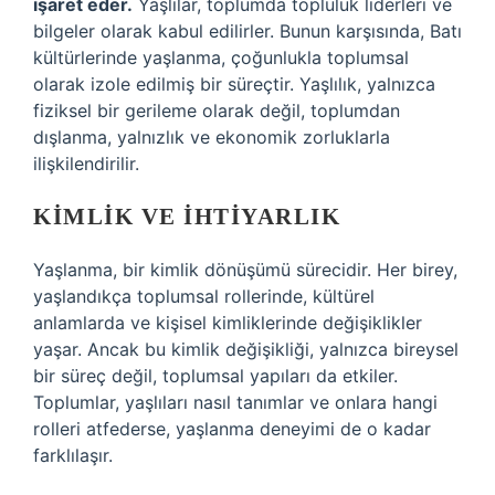
işaret eder.
Yaşlılar, toplumda topluluk liderleri ve
bilgeler olarak kabul edilirler. Bunun karşısında, Batı
kültürlerinde yaşlanma, çoğunlukla toplumsal
olarak izole edilmiş bir süreçtir. Yaşlılık, yalnızca
fiziksel bir gerileme olarak değil, toplumdan
dışlanma, yalnızlık ve ekonomik zorluklarla
ilişkilendirilir.
KIMLIK VE İHTIYARLIK
Yaşlanma, bir kimlik dönüşümü sürecidir. Her birey,
yaşlandıkça toplumsal rollerinde, kültürel
anlamlarda ve kişisel kimliklerinde değişiklikler
yaşar. Ancak bu kimlik değişikliği, yalnızca bireysel
bir süreç değil, toplumsal yapıları da etkiler.
Toplumlar, yaşlıları nasıl tanımlar ve onlara hangi
rolleri atfederse, yaşlanma deneyimi de o kadar
farklılaşır.