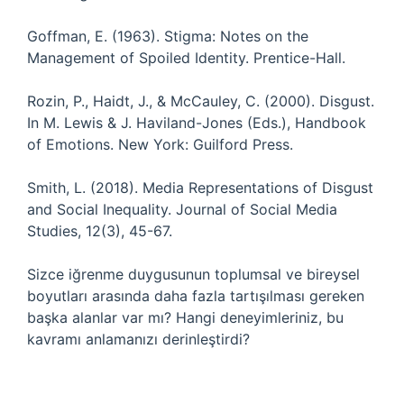
Goffman, E. (1963). Stigma: Notes on the
Management of Spoiled Identity. Prentice-Hall.
Rozin, P., Haidt, J., & McCauley, C. (2000). Disgust.
In M. Lewis & J. Haviland-Jones (Eds.), Handbook
of Emotions. New York: Guilford Press.
Smith, L. (2018). Media Representations of Disgust
and Social Inequality. Journal of Social Media
Studies, 12(3), 45-67.
Sizce iğrenme duygusunun toplumsal ve bireysel
boyutları arasında daha fazla tartışılması gereken
başka alanlar var mı? Hangi deneyimleriniz, bu
kavramı anlamanızı derinleştirdi?