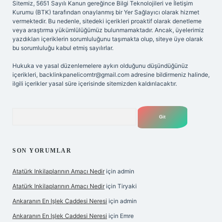
Sitemiz, 5651 Sayılı Kanun gereğince Bilgi Teknolojileri ve İletişim
Kurumu (BTK) tarafından onaylanmış bir Yer Sağlayıcı olarak hizmet
vermektedir. Bu nedenle, sitedeki içerikleri proaktif olarak denetleme
veya araştırma yükümlülüğümüz bulunmamaktadır. Ancak, üyelerimiz
yazdıkları içeriklerin sorumluluğunu taşımakta olup, siteye üye olarak
bu sorumluluğu kabul etmiş sayılırlar.
Hukuka ve yasal düzenlemelere aykırı olduğunu düşündüğünüz
içerikleri,
backlinkpanelicomtr@gmail.com
adresine bildirmeniz halinde,
ilgili içerikler yasal süre içerisinde sitemizden kaldırılacaktır.
Arama
SON YORUMLAR
Atatürk Inkilaplarının Amacı Nedir
için
admin
Atatürk Inkilaplarının Amacı Nedir
için
Tiryaki
Ankaranın En Işlek Caddesi Neresi
için
admin
Ankaranın En Işlek Caddesi Neresi
için
Emre