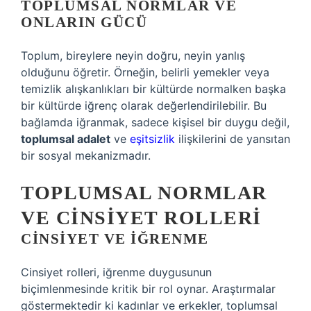
TOPLUMSAL NORMLAR VE
ONLARIN GÜCÜ
Toplum, bireylere neyin doğru, neyin yanlış
olduğunu öğretir. Örneğin, belirli yemekler veya
temizlik alışkanlıkları bir kültürde normalken başka
bir kültürde iğrenç olarak değerlendirilebilir. Bu
bağlamda iğranmak, sadece kişisel bir duygu değil,
toplumsal adalet
ve
eşitsizlik
ilişkilerini de yansıtan
bir sosyal mekanizmadır.
TOPLUMSAL NORMLAR
VE CINSIYET ROLLERI
CINSIYET VE İĞRENME
Cinsiyet rolleri, iğrenme duygusunun
biçimlenmesinde kritik bir rol oynar. Araştırmalar
göstermektedir ki kadınlar ve erkekler, toplumsal