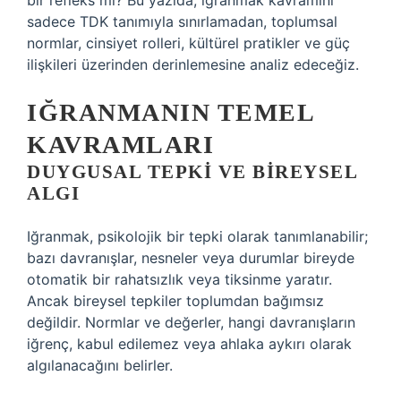
bir refleks mi? Bu yazıda, iğranmak kavramını
sadece TDK tanımıyla sınırlamadan, toplumsal
normlar, cinsiyet rolleri, kültürel pratikler ve güç
ilişkileri üzerinden derinlemesine analiz edeceğiz.
IĞRANMANIN TEMEL
KAVRAMLARI
DUYGUSAL TEPKI VE BIREYSEL
ALGI
Iğranmak, psikolojik bir tepki olarak tanımlanabilir;
bazı davranışlar, nesneler veya durumlar bireyde
otomatik bir rahatsızlık veya tiksinme yaratır.
Ancak bireysel tepkiler toplumdan bağımsız
değildir. Normlar ve değerler, hangi davranışların
iğrenç, kabul edilemez veya ahlaka aykırı olarak
algılanacağını belirler.