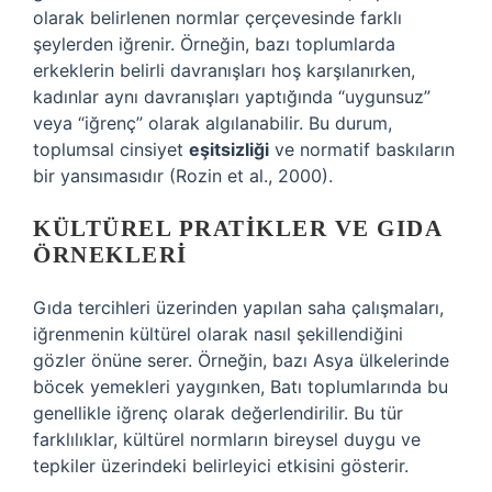
olarak belirlenen normlar çerçevesinde farklı
şeylerden iğrenir. Örneğin, bazı toplumlarda
erkeklerin belirli davranışları hoş karşılanırken,
kadınlar aynı davranışları yaptığında “uygunsuz”
veya “iğrenç” olarak algılanabilir. Bu durum,
toplumsal cinsiyet
eşitsizliği
ve normatif baskıların
bir yansımasıdır (Rozin et al., 2000).
KÜLTÜREL PRATIKLER VE GIDA
ÖRNEKLERI
Gıda tercihleri üzerinden yapılan saha çalışmaları,
iğrenmenin kültürel olarak nasıl şekillendiğini
gözler önüne serer. Örneğin, bazı Asya ülkelerinde
böcek yemekleri yaygınken, Batı toplumlarında bu
genellikle iğrenç olarak değerlendirilir. Bu tür
farklılıklar, kültürel normların bireysel duygu ve
tepkiler üzerindeki belirleyici etkisini gösterir.