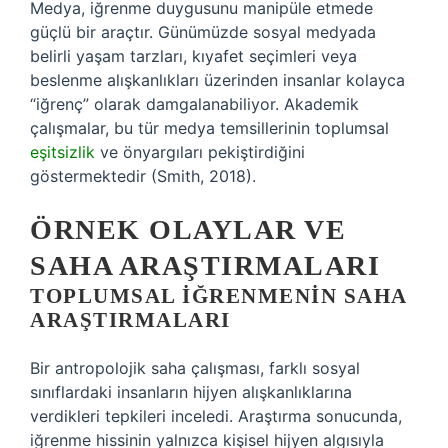
Medya, iğrenme duygusunu manipüle etmede
güçlü bir araçtır. Günümüzde sosyal medyada
belirli yaşam tarzları, kıyafet seçimleri veya
beslenme alışkanlıkları üzerinden insanlar kolayca
“iğrenç” olarak damgalanabiliyor. Akademik
çalışmalar, bu tür medya temsillerinin toplumsal
eşitsizlik
ve önyargıları pekiştirdiğini
göstermektedir (Smith, 2018).
ÖRNEK OLAYLAR VE
SAHA ARAŞTIRMALARI
TOPLUMSAL İĞRENMENIN SAHA
ARAŞTIRMALARI
Bir antropolojik saha çalışması, farklı sosyal
sınıflardaki insanların hijyen alışkanlıklarına
verdikleri tepkileri inceledi. Araştırma sonucunda,
iğrenme hissinin yalnızca kişisel hijyen algısıyla