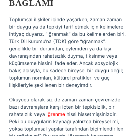
BAĞLAMI
Toplumsal ilişkiler içinde yaşarken, zaman zaman
bir duygu ya da tepkiyi tarif etmek için kelimelere
ihtiyaç duyarız. “Iğranmak” da bu kelimelerden biri.
Türk Dil Kurumu’na (TDK) göre “ığranmak”,
genellikle bir durumdan, eylemden ya da kişi
davranışından rahatsızlık duyma, tiksinme veya
küçümseme hissini ifade eder. Ancak sosyolojik
bakış açısıyla, bu sadece bireysel bir duygu değil;
toplumun normları, kültürel pratikleri ve güç
ilişkileriyle şekillenen bir deneyimdir.
Okuyucu olarak siz de zaman zaman çevrenizde
bazı davranışlara karşı içten bir tepkisizlik, bir
rahatsızlık veya
iğrenme
hissi hissetmişsinizdir.
Peki bu duyguların kaynağı yalnızca bireysel mi,
yoksa toplumsal yapılar tarafından biçimlendirilen