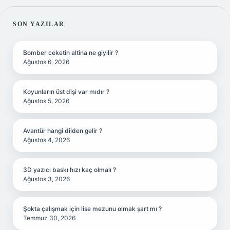
SIDEBAR
SON YAZILAR
Bomber ceketin altina ne giyilir ?
Ağustos 6, 2026
Koyunların üst dişi var mıdır ?
Ağustos 5, 2026
Avantür hangi dilden gelir ?
Ağustos 4, 2026
3D yazıcı baskı hızı kaç olmalı ?
Ağustos 3, 2026
Şokta çalışmak için lise mezunu olmak şart mı ?
Temmuz 30, 2026