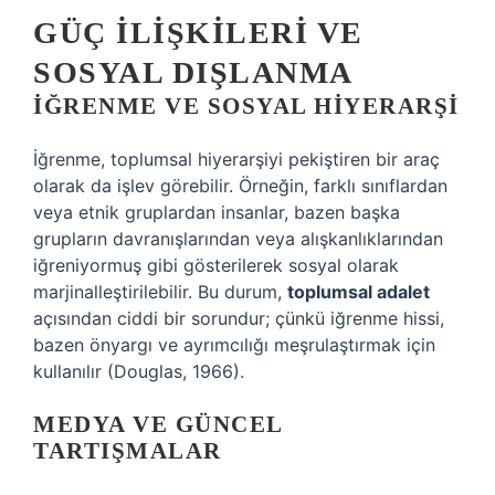
GÜÇ İLIŞKILERI VE
SOSYAL DIŞLANMA
İĞRENME VE SOSYAL HIYERARŞI
İğrenme, toplumsal hiyerarşiyi pekiştiren bir araç
olarak da işlev görebilir. Örneğin, farklı sınıflardan
veya etnik gruplardan insanlar, bazen başka
grupların davranışlarından veya alışkanlıklarından
iğreniyormuş gibi gösterilerek sosyal olarak
marjinalleştirilebilir. Bu durum,
toplumsal adalet
açısından ciddi bir sorundur; çünkü iğrenme hissi,
bazen önyargı ve ayrımcılığı meşrulaştırmak için
kullanılır (Douglas, 1966).
MEDYA VE GÜNCEL
TARTIŞMALAR