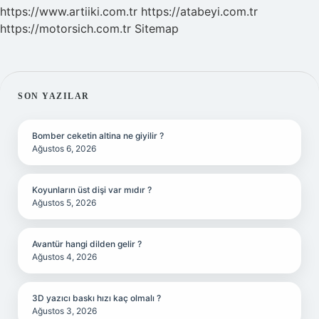
https://www.artiiki.com.tr
https://atabeyi.com.tr
https://motorsich.com.tr
Sitemap
SIDEBAR
SON YAZILAR
Bomber ceketin altina ne giyilir ?
Ağustos 6, 2026
Koyunların üst dişi var mıdır ?
Ağustos 5, 2026
Avantür hangi dilden gelir ?
Ağustos 4, 2026
3D yazıcı baskı hızı kaç olmalı ?
Ağustos 3, 2026