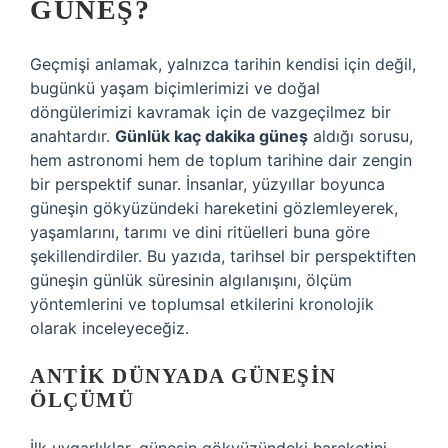
GÜNEŞ?
Geçmişi anlamak, yalnızca tarihin kendisi için değil,
bugünkü yaşam biçimlerimizi ve doğal
döngülerimizi kavramak için de vazgeçilmez bir
anahtardır.
Günlük kaç dakika güneş
aldığı sorusu,
hem astronomi hem de toplum tarihine dair zengin
bir perspektif sunar. İnsanlar, yüzyıllar boyunca
güneşin gökyüzündeki hareketini gözlemleyerek,
yaşamlarını, tarımı ve dini ritüelleri buna göre
şekillendirdiler. Bu yazıda, tarihsel bir perspektiften
güneşin günlük süresinin algılanışını, ölçüm
yöntemlerini ve toplumsal etkilerini kronolojik
olarak inceleyeceğiz.
ANTIK DÜNYADA GÜNEŞIN
ÖLÇÜMÜ