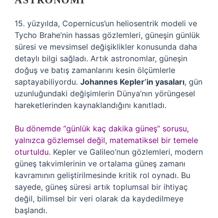
ASTRONOMI
15. yüzyılda, Copernicus’un heliosentrik modeli ve
Tycho Brahe’nin hassas gözlemleri, güneşin günlük
süresi ve mevsimsel değişiklikler konusunda daha
detaylı bilgi sağladı. Artık astronomlar, güneşin
doğuş ve batış zamanlarını kesin ölçümlerle
saptayabiliyordu.
Johannes Kepler’in yasaları
, gün
uzunluğundaki değişimlerin Dünya’nın yörüngesel
hareketlerinden kaynaklandığını kanıtladı.
Bu dönemde “günlük kaç dakika güneş” sorusu,
yalnızca gözlemsel değil, matematiksel bir temele
oturtuldu
. Kepler ve Galileo’nun gözlemleri, modern
güneş takvimlerinin ve ortalama güneş zamanı
kavramının geliştirilmesinde kritik rol oynadı. Bu
sayede, güneş süresi artık toplumsal bir ihtiyaç
değil, bilimsel bir veri olarak da kaydedilmeye
başlandı.