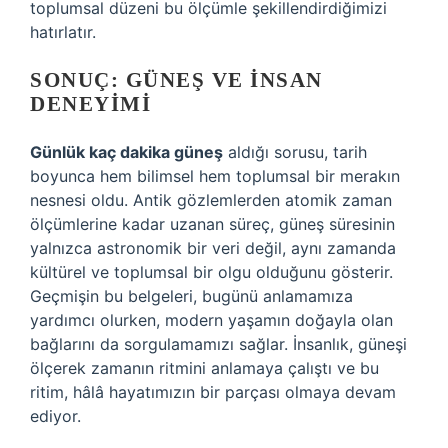
toplumsal düzeni bu ölçümle şekillendirdiğimizi
hatırlatır.
SONUÇ: GÜNEŞ VE İNSAN
DENEYIMI
Günlük kaç dakika güneş
aldığı sorusu, tarih
boyunca hem bilimsel hem toplumsal bir merakın
nesnesi oldu. Antik gözlemlerden atomik zaman
ölçümlerine kadar uzanan süreç, güneş süresinin
yalnızca astronomik bir veri değil, aynı zamanda
kültürel ve toplumsal bir olgu olduğunu gösterir.
Geçmişin bu belgeleri, bugünü anlamamıza
yardımcı olurken, modern yaşamın doğayla olan
bağlarını da sorgulamamızı sağlar. İnsanlık, güneşi
ölçerek zamanın ritmini anlamaya çalıştı ve bu
ritim, hâlâ hayatımızın bir parçası olmaya devam
ediyor.