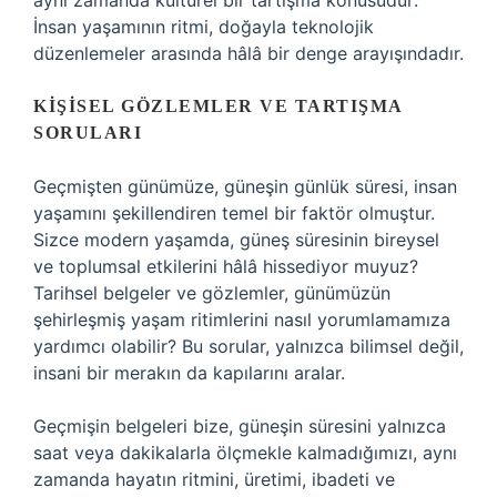
aynı zamanda kültürel bir tartışma konusudur:
İnsan yaşamının ritmi, doğayla teknolojik
düzenlemeler arasında hâlâ bir denge arayışındadır.
KIŞISEL GÖZLEMLER VE TARTIŞMA
SORULARI
Geçmişten günümüze, güneşin günlük süresi, insan
yaşamını şekillendiren temel bir faktör olmuştur.
Sizce modern yaşamda, güneş süresinin bireysel
ve toplumsal etkilerini hâlâ hissediyor muyuz?
Tarihsel belgeler ve gözlemler, günümüzün
şehirleşmiş yaşam ritimlerini nasıl yorumlamamıza
yardımcı olabilir? Bu sorular, yalnızca bilimsel değil,
insani bir merakın da kapılarını aralar.
Geçmişin belgeleri bize, güneşin süresini yalnızca
saat veya dakikalarla ölçmekle kalmadığımızı, aynı
zamanda hayatın ritmini, üretimi, ibadeti ve