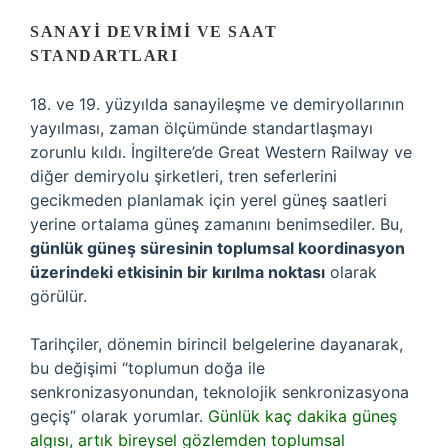
SANAYI DEVRIMI VE SAAT
STANDARTLARI
18. ve 19. yüzyılda sanayileşme ve demiryollarının
yayılması, zaman ölçümünde standartlaşmayı
zorunlu kıldı. İngiltere’de Great Western Railway ve
diğer demiryolu şirketleri, tren seferlerini
gecikmeden planlamak için yerel güneş saatleri
yerine ortalama güneş zamanını benimsediler. Bu,
günlük güneş süresinin toplumsal koordinasyon
üzerindeki etkisinin bir kırılma noktası
olarak
görülür.
Tarihçiler, dönemin birincil belgelerine dayanarak,
bu değişimi “toplumun doğa ile
senkronizasyonundan, teknolojik senkronizasyona
geçiş” olarak yorumlar.
Günlük kaç dakika güneş
algısı, artık bireysel gözlemden toplumsal