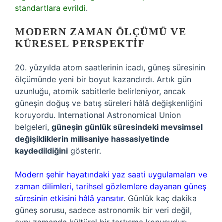
standartlara evrildi
.
MODERN ZAMAN ÖLÇÜMÜ VE
KÜRESEL PERSPEKTIF
20. yüzyılda atom saatlerinin icadı, güneş süresinin
ölçümünde yeni bir boyut kazandırdı. Artık gün
uzunluğu, atomik sabitlerle belirleniyor, ancak
güneşin doğuş ve batış süreleri hâlâ değişkenliğini
koruyordu. International Astronomical Union
belgeleri,
güneşin günlük süresindeki mevsimsel
değişikliklerin milisaniye hassasiyetinde
kaydedildiğini
gösterir.
Modern şehir hayatındaki yaz saati uygulamaları ve
zaman dilimleri, tarihsel gözlemlere dayanan güneş
süresinin etkisini hâlâ yansıtır
. Günlük kaç dakika
güneş sorusu, sadece astronomik bir veri değil,