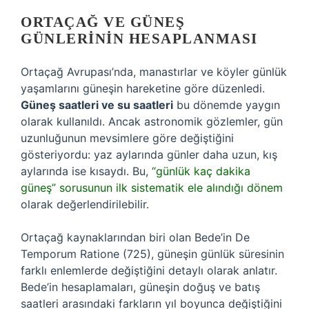
ORTAÇAĞ VE GÜNEŞ
GÜNLERININ HESAPLANMASI
Ortaçağ Avrupası’nda, manastırlar ve köyler günlük
yaşamlarını güneşin hareketine göre düzenledi.
Güneş saatleri ve su saatleri
bu dönemde yaygın
olarak kullanıldı. Ancak astronomik gözlemler, gün
uzunluğunun mevsimlere göre değiştiğini
gösteriyordu: yaz aylarında günler daha uzun, kış
aylarında ise kısaydı. Bu,
“günlük kaç dakika
güneş” sorusunun ilk sistematik ele alındığı dönem
olarak değerlendirilebilir.
Ortaçağ kaynaklarından biri olan Bede’in De
Temporum Ratione (725), güneşin günlük süresinin
farklı enlemlerde değiştiğini detaylı olarak anlatır.
Bede’in hesaplamaları, güneşin doğuş ve batış
saatleri arasındaki farkların yıl boyunca değiştiğini