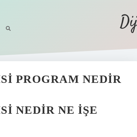
Di
SI PROGRAM NEDIR
I NEDIR NE IŞE