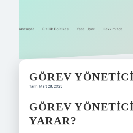
Anasayfa
Gizlilik Politikası
Yasal Uyarı
Hakkımızda
GÖREV YÖNETICI
Tarih: Mart 28, 2025
GÖREV YÖNETICIS
YARAR?