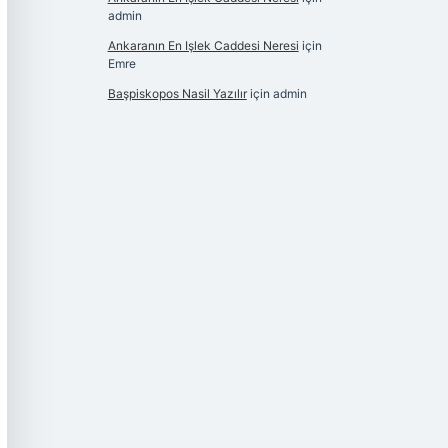
admin
Ankaranın En Işlek Caddesi Neresi
için
Emre
Başpiskopos Nasil Yazılır
için
admin