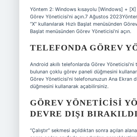
Yöntem 2: Windows kısayolu [Windows] + [X] “
Görev Yöneticisi’ni açın.7 Ağustos 2023Yönt
“X” kullanılarak Hızlı Başlat menüsünden Görev 
Başlat menüsünden Görev Yöneticisi’ni açın.
TELEFONDA GÖREV YÖ
Android akıllı telefonlarda Görev Yöneticisi’n
bulunan çoklu görev paneli düğmesini kullanara
Görev Yöneticisi’ni telefonunuzun Ana Ekran d
düğmesini kullanarak açabilirsiniz.
GÖREV YÖNETICISI Y
DEVRE DIŞI BIRAKILDI
“Çalıştır” sekmesi açıldıktan sonra açılan al