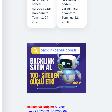
hanesi
neden
nerede yazar
yaratılmıştır
Halkbank ?
diyanet ?
Temmuz 24,
Temmuz 22,
2026
2026
Reklam ve İletişim:
Skype:
live:.cid.575569c608265c69