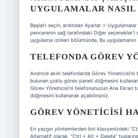
UYGULAMALAR NASIL 
Başlat’ı seçin, ardından Ayarlar > Uygulamalar
pencerenin sağ tarafındaki Diğer seçenekler’i 
uygulama izinleri bölümünde, Bu uygulamanın ar
TELEFONDA GÖREV YÖ
Android akıllı telefonlarda Görev Yöneticisi’n
bulunan çoklu görev paneli düğmesini kullanara
Görev Yöneticisi’ni telefonunuzun Ana Ekran t
düğmesini kullanarak açabilirsiniz.
GÖREV YÖNETICISI HA
En yaygın yöntemlerden biri klavyenizdeki “Ctr
Alternatif olarak, “Ctrl + Alt + Delete” tuşları