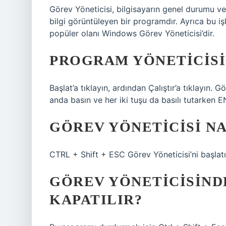
Görev Yöneticisi, bilgisayarın genel durumu ve
bilgi görüntüleyen bir programdır. Ayrıca bu işle
popüler olanı Windows Görev Yöneticisi’dir.
PROGRAM YÖNETICISI 
Başlat’a tıklayın, ardından Çalıştır’a tıklayın.
anda basın ve her iki tuşu da basılı tutarken E
GÖREV YÖNETICISI NA
CTRL + Shift + ESC Görev Yöneticisi’ni başlatı
GÖREV YÖNETICISIND
KAPATILIR?