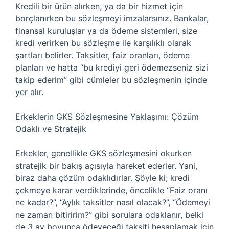
Kredili bir ürün alırken, ya da bir hizmet için
borçlanırken bu sözleşmeyi imzalarsınız. Bankalar,
finansal kuruluşlar ya da ödeme sistemleri, size
kredi verirken bu sözleşme ile karşılıklı olarak
şartları belirler. Taksitler, faiz oranları, ödeme
planları ve hatta “bu krediyi geri ödemezseniz sizi
takip ederim” gibi cümleler bu sözleşmenin içinde
yer alır.
Erkeklerin GKS Sözleşmesine Yaklaşımı: Çözüm
Odaklı ve Stratejik
Erkekler, genellikle GKS sözleşmesini okurken
stratejik bir bakış açısıyla hareket ederler. Yani,
biraz daha çözüm odaklıdırlar. Şöyle ki; kredi
çekmeye karar verdiklerinde, öncelikle “Faiz oranı
ne kadar?”, “Aylık taksitler nasıl olacak?”, “Ödemeyi
ne zaman bitiririm?” gibi sorulara odaklanır, belki
de 3 ay boyunca ödeyeceği taksiti hesaplamak için