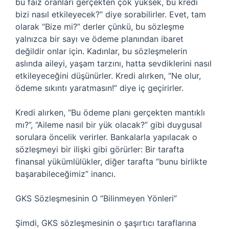
bu faiz oranları gerçekten çok yüksek, bu kredi
bizi nasıl etkileyecek?” diye sorabilirler. Evet, tam
olarak “Bize mi?” derler çünkü, bu sözleşme
yalnızca bir sayı ve ödeme planından ibaret
değildir onlar için. Kadınlar, bu sözleşmelerin
aslında aileyi, yaşam tarzını, hatta sevdiklerini nasıl
etkileyeceğini düşünürler. Kredi alırken, “Ne olur,
ödeme sıkıntı yaratmasın!” diye iç geçirirler.
Kredi alırken, “Bu ödeme planı gerçekten mantıklı
mı?”, “Aileme nasıl bir yük olacak?” gibi duygusal
sorulara öncelik verirler. Bankalarla yapılacak o
sözleşmeyi bir ilişki gibi görürler: Bir tarafta
finansal yükümlülükler, diğer tarafta “bunu birlikte
başarabileceğimiz” inancı.
GKS Sözleşmesinin O “Bilinmeyen Yönleri”
Şimdi, GKS sözleşmesinin o şaşırtıcı taraflarına