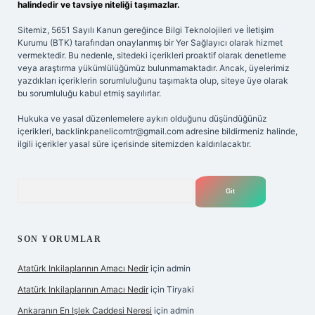
halindedir ve tavsiye niteliği taşımazlar.
Sitemiz, 5651 Sayılı Kanun gereğince Bilgi Teknolojileri ve İletişim
Kurumu (BTK) tarafından onaylanmış bir Yer Sağlayıcı olarak hizmet
vermektedir. Bu nedenle, sitedeki içerikleri proaktif olarak denetleme
veya araştırma yükümlülüğümüz bulunmamaktadır. Ancak, üyelerimiz
yazdıkları içeriklerin sorumluluğunu taşımakta olup, siteye üye olarak
bu sorumluluğu kabul etmiş sayılırlar.
Hukuka ve yasal düzenlemelere aykırı olduğunu düşündüğünüz
içerikleri,
backlinkpanelicomtr@gmail.com
adresine bildirmeniz halinde,
ilgili içerikler yasal süre içerisinde sitemizden kaldırılacaktır.
Arama
SON YORUMLAR
Atatürk Inkilaplarının Amacı Nedir
için
admin
Atatürk Inkilaplarının Amacı Nedir
için
Tiryaki
Ankaranın En Işlek Caddesi Neresi
için
admin