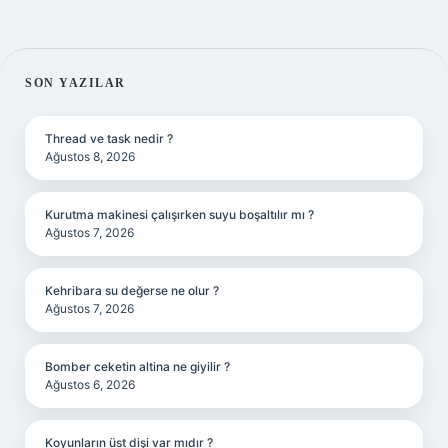
SIDEBAR
SON YAZILAR
Thread ve task nedir ?
Ağustos 8, 2026
Kurutma makinesi çalışırken suyu boşaltılır mı ?
Ağustos 7, 2026
Kehribara su değerse ne olur ?
Ağustos 7, 2026
Bomber ceketin altina ne giyilir ?
Ağustos 6, 2026
Koyunların üst dişi var mıdır ?