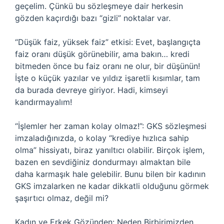
geçelim. Çünkü bu sözleşmeye dair herkesin
gözden kaçırdığı bazı “gizli” noktalar var.
“Düşük faiz, yüksek faiz” etkisi: Evet, başlangıçta
faiz oranı düşük görünebilir, ama bakın… kredi
bitmeden önce bu faiz oranı ne olur, bir düşünün!
İşte o küçük yazılar ve yıldız işaretli kısımlar, tam
da burada devreye giriyor. Hadi, kimseyi
kandırmayalım!
“İşlemler her zaman kolay olmaz!”: GKS sözleşmesi
imzaladığınızda, o kolay “krediye hızlıca sahip
olma” hissiyatı, biraz yanıltıcı olabilir. Birçok işlem,
bazen en sevdiğiniz dondurmayı almaktan bile
daha karmaşık hale gelebilir. Bunu bilen bir kadının
GKS imzalarken ne kadar dikkatli olduğunu görmek
şaşırtıcı olmaz, değil mi?
Kadın ve Erkek Gözünden: Neden Birbirimizden