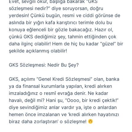
Evet, sevgili okur, başlığa bakarak “GKS
sözleşmesi nedir?” diye soruyorsan, doğru
yerdesin! Çünkü bugün, resmi ve ciddi görünse de
aslında bir yığın kafa karıştırıcı terimle dolu bu
konuya eğlenceli bir gözle bakacağız. Hazır ol,
çünkü GKS dediğimiz şey, tahmin ettiğinden çok
daha ilginç olabilir! Hem de hiç bu kadar “güzel” bir
şekilde açıklanmış olabilir!
GKS Sözleşmesi: Nedir Bu Şey?
GKS, açılımı “Genel Kredi Sözleşmesi” olan, banka
ya da finansal kurumlarla yapılan, kredi alırken
imzaladığınız o resmî evrağa denir. Ne kadar
havalı, değil mi? Hani şu, “Oooo, bir kredi çektik!”
diye sevindiğimiz anlar vardır ya, işte o anlardan
hemen önce imzalanan ve ‘kredi alırken hayatınızı
biraz daha zorlaştıran’ o sözleşme!