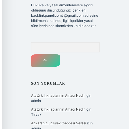
Hukuka ve yasal düzenlemelere aykırı
olduğunu düşündüğünüz içerikleri,
backlinkpanelicomtr@gmail.com
adresine
bildirmeniz halinde, ilgili içerikler yasal
süre içerisinde sitemizden kaldırılacaktır.
Arama
SON YORUMLAR
Atatürk Inkilaplarının Amacı Nedir
için
admin
Atatürk Inkilaplarının Amacı Nedir
için
Tiryaki
Ankaranın En Işlek Caddesi Neresi
için
admin