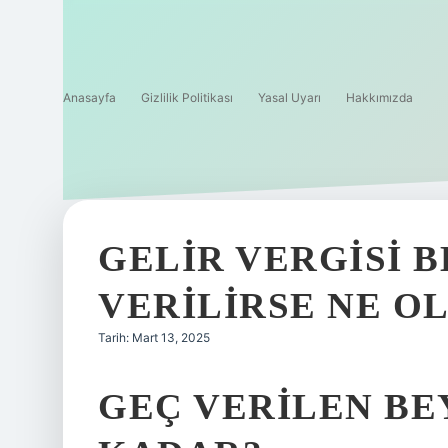
Anasayfa
Gizlilik Politikası
Yasal Uyarı
Hakkımızda
GELIR VERGISI 
VERILIRSE NE O
Tarih: Mart 13, 2025
GEÇ VERILEN BE