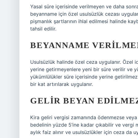
Yasal süre içerisinde verilmeyen ve daha sonr
beyanname için özel usulsüzlük cezası uygula
pişmanlık şartlarının ihlal edilmesi halinde ka
tahsil edilir.
BEYANNAME VERILMED
Usulsüzlük halinde özel ceza uygulanır. Özel 
yerine getirmeyenlere yeni bir süre verilir ve y
yükümlülükler süre içerisinde yerine getirilmezs
bir kat artırılarak uygulanır.
GELIR BEYAN EDILME
Kira geliri vergisi zamanında ödenmezse veya
bedelinin yüzde 5’ine kadar çıkabilir ve vergi 
aylık faiz alınır ve usulsüzlükler için ceza da uy