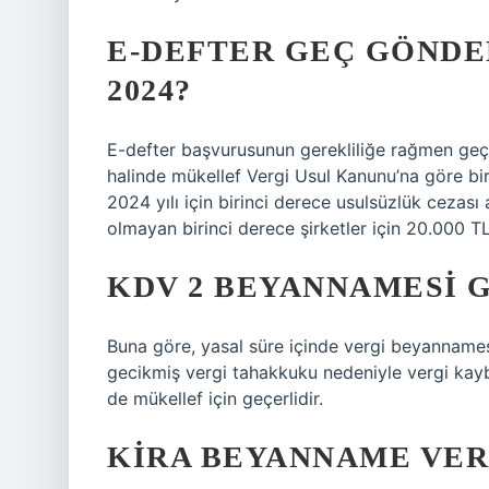
E-DEFTER GEÇ GÖNDE
2024?
E-defter başvurusunun gerekliliğe rağmen geç
halinde mükellef Vergi Usul Kanunu’na göre bir
2024 yılı için birinci derece usulsüzlük cezası 
olmayan birinci derece şirketler için 20.000 TL
KDV 2 BEYANNAMESI G
Buna göre, yasal süre içinde vergi beyannames
gecikmiş vergi tahakkuku nedeniyle vergi kayb
de mükellef için geçerlidir.
KIRA BEYANNAME VER