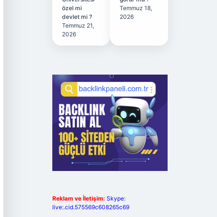
özel mi
Temmuz 18,
devlet mi ?
2026
Temmuz 21,
2026
Reklam ve İletişim:
Skype:
live:.cid.575569c608265c69