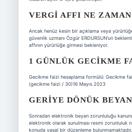
VERGI AFFI NE ZAMAN
Ancak henüz kesin bir açıklama veya yürürlüğe 
güvenlik uzmanı Özgür ERDURSUN’un beklenti v
affının yürürlüğe girmesi bekleniyor.
1 GÜNLÜK GECIKME FA
Gecikme faizi hesaplama formülü: Gecikme fai
(gecikme faizi / 30)16 Mayıs 2023
GERIYE DÖNÜK BEYAN
Sonradan elektronik beyan zorunluluğu kanun
elektronik olarak sunulması resmi zorunluluk 
konuda yasal bir düzenleme bulunmamaktadır