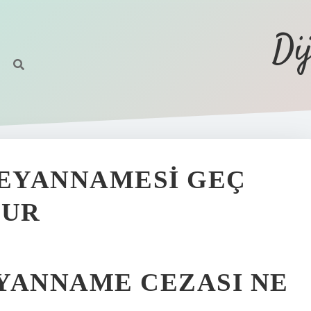
Di
BEYANNAMESI GEÇ
LUR
YANNAME CEZASI NE