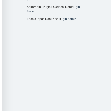
Ankaranın En Işlek Caddesi Neresi
için
Emre
Başpiskopos Nasil Yazılır
için
admin