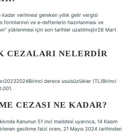
 kadar verilmesi gereken yıllık gelir vergisi
 formlarının ve e-defterlerin hazırlanması ve
nın” yüklenmesi için son tarihler uzatılmıştır28 Mart
K CEZALARI NELERDIR
ları20232024Birinci derece usulsüzlükler (TL)Birinci
0.001.
ME CEZASI NE KADAR?
akkında Kanunun 51 inci maddesi uyarınca, 14 Kasım
lirlenen gecikme faizi oranı, 21 Mayıs 2024 tarihinden