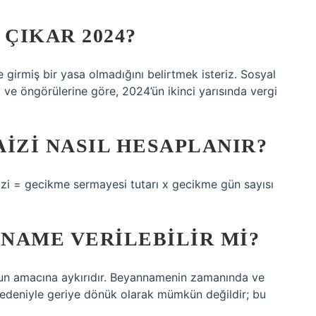
 ÇIKAR 2024?
girmiş bir yasa olmadığını belirtmek isteriz. Sosyal
e öngörülerine göre, 2024’ün ikinci yarısında vergi
IZI NASIL HESAPLANIR?
zi = gecikme sermayesi tutarı x gecikme gün sayısı
NAME VERILEBILIR MI?
un amacına aykırıdır. Beyannamenin zamanında ve
nedeniyle geriye dönük olarak mümkün değildir; bu
.