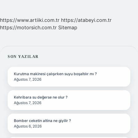
https://www.artiiki.com.tr
https://atabeyi.com.tr
https://motorsich.com.tr
Sitemap
SIDEBAR
SON YAZILAR
Kurutma makinesi çalışırken suyu boşaltılır mı ?
Ağustos 7, 2026
Kehribara su değerse ne olur ?
Ağustos 7, 2026
Bomber ceketin altina ne giyilir ?
Ağustos 6, 2026