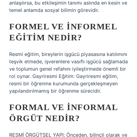
anlaşılırsa, bu etkileşimin tanımı aslında en kesin ve
temel anlamda sosyal bilimin görevidir.
FORMEL VE INFORMEL
EĞITIM NEDIR?
Resmi eğitim, bireylerin işgücü piyasasına katılımını
teşvik etmede, işverenlere vasıflı işgücü sağlamada
ve toplumun genel refahını iyileştirmede önemli bir
rol oynar. Gayriresmi Eğitim: Gayriresmi eğitim,
resmi bir öğrenme kurumunda gerçekleşmeyen
yapılandırılmamış bir öğrenme sürecidir.
FORMAL VE INFORMAL
ÖRGÜT NEDIR?
RESMİ ÖRGÜTSEL YAPI; Önceden, bilinçli olarak ve