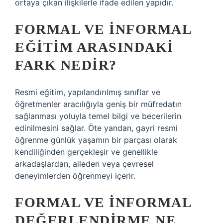
ortaya çıkan ilişkilerle ifade edilen yapıdır.
FORMAL VE INFORMAL
EĞITIM ARASINDAKI
FARK NEDIR?
Resmi eğitim, yapılandırılmış sınıflar ve
öğretmenler aracılığıyla geniş bir müfredatın
sağlanması yoluyla temel bilgi ve becerilerin
edinilmesini sağlar. Öte yandan, gayri resmi
öğrenme günlük yaşamın bir parçası olarak
kendiliğinden gerçekleşir ve genellikle
arkadaşlardan, aileden veya çevresel
deneyimlerden öğrenmeyi içerir.
FORMAL VE INFORMAL
DEĞERLENDIRME NE