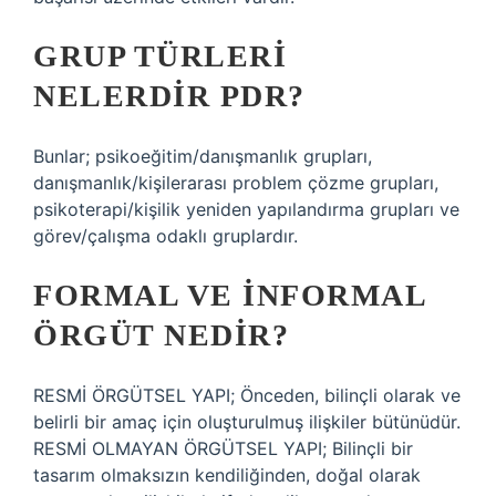
GRUP TÜRLERI
NELERDIR PDR?
Bunlar; psikoeğitim/danışmanlık grupları,
danışmanlık/kişilerarası problem çözme grupları,
psikoterapi/kişilik yeniden yapılandırma grupları ve
görev/çalışma odaklı gruplardır.
FORMAL VE INFORMAL
ÖRGÜT NEDIR?
RESMİ ÖRGÜTSEL YAPI; Önceden, bilinçli olarak ve
belirli bir amaç için oluşturulmuş ilişkiler bütünüdür.
RESMİ OLMAYAN ÖRGÜTSEL YAPI; Bilinçli bir
tasarım olmaksızın kendiliğinden, doğal olarak