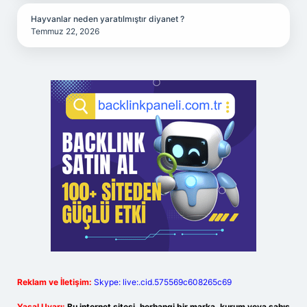
Hayvanlar neden yaratılmıştır diyanet ?
Temmuz 22, 2026
Reklam ve İletişim:
Skype: live:.cid.575569c608265c69
Yasal Uyarı:
Bu internet sitesi, herhangi bir marka, kurum veya şahıs