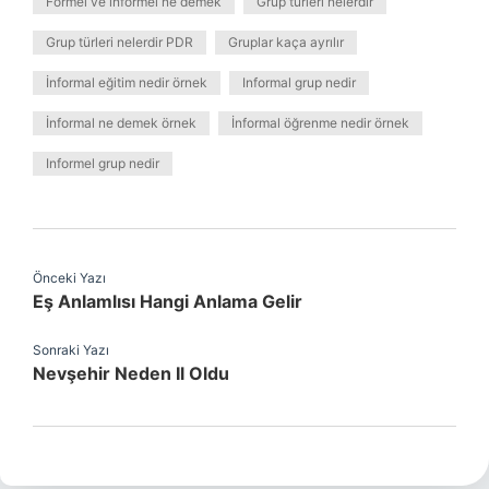
Formel ve informel ne demek
Grup türleri nelerdir
Grup türleri nelerdir PDR
Gruplar kaça ayrılır
İnformal eğitim nedir örnek
Informal grup nedir
İnformal ne demek örnek
İnformal öğrenme nedir örnek
Informel grup nedir
Önceki Yazı
Eş Anlamlısı Hangi Anlama Gelir
Sonraki Yazı
Nevşehir Neden Il Oldu