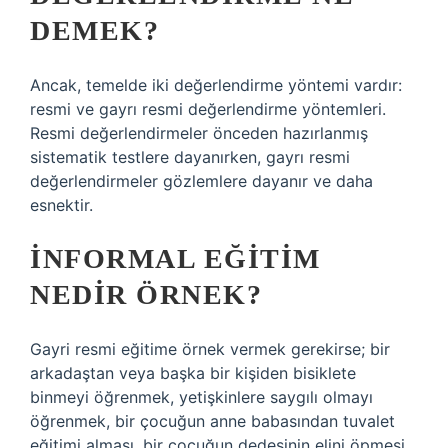
DEMEK?
Ancak, temelde iki değerlendirme yöntemi vardır:
resmi ve gayrı resmi değerlendirme yöntemleri.
Resmi değerlendirmeler önceden hazırlanmış
sistematik testlere dayanırken, gayrı resmi
değerlendirmeler gözlemlere dayanır ve daha
esnektir.
İNFORMAL EĞITIM
NEDIR ÖRNEK?
Gayri resmi eğitime örnek vermek gerekirse; bir
arkadaştan veya başka bir kişiden bisiklete
binmeyi öğrenmek, yetişkinlere saygılı olmayı
öğrenmek, bir çocuğun anne babasından tuvalet
eğitimi alması, bir çocuğun dedesinin elini öpmesi