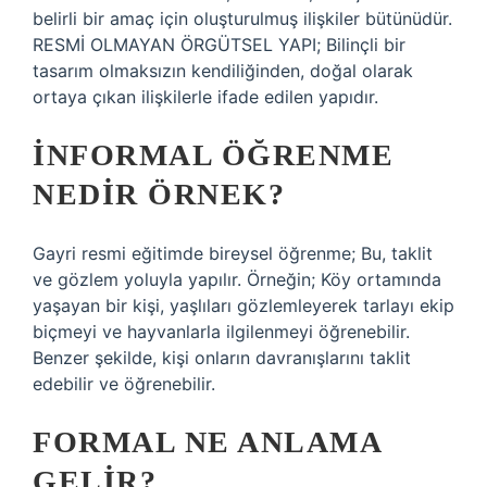
belirli bir amaç için oluşturulmuş ilişkiler bütünüdür.
RESMİ OLMAYAN ÖRGÜTSEL YAPI; Bilinçli bir
tasarım olmaksızın kendiliğinden, doğal olarak
ortaya çıkan ilişkilerle ifade edilen yapıdır.
İNFORMAL ÖĞRENME
NEDIR ÖRNEK?
Gayri resmi eğitimde bireysel öğrenme; Bu, taklit
ve gözlem yoluyla yapılır. Örneğin; Köy ortamında
yaşayan bir kişi, yaşlıları gözlemleyerek tarlayı ekip
biçmeyi ve hayvanlarla ilgilenmeyi öğrenebilir.
Benzer şekilde, kişi onların davranışlarını taklit
edebilir ve öğrenebilir.
FORMAL NE ANLAMA
GELIR?