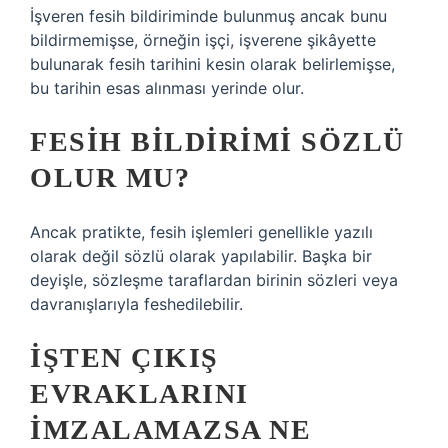
İşveren fesih bildiriminde bulunmuş ancak bunu
bildirmemişse, örneğin işçi, işverene şikâyette
bulunarak fesih tarihini kesin olarak belirlemişse,
bu tarihin esas alınması yerinde olur.
FESIH BILDIRIMI SÖZLÜ
OLUR MU?
Ancak pratikte, fesih işlemleri genellikle yazılı
olarak değil sözlü olarak yapılabilir. Başka bir
deyişle, sözleşme taraflardan birinin sözleri veya
davranışlarıyla feshedilebilir.
İŞTEN ÇIKIŞ
EVRAKLARINI
IMZALAMAZSA NE