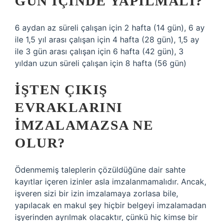
GÜN IÇINDE YAPILMALI?
6 aydan az süreli çalışan için 2 hafta (14 gün), 6 ay
ile 1,5 yıl arası çalışan için 4 hafta (28 gün), 1,5 ay
ile 3 gün arası çalışan için 6 hafta (42 gün), 3
yıldan uzun süreli çalışan için 8 hafta (56 gün)
İŞTEN ÇIKIŞ
EVRAKLARINI
IMZALAMAZSA NE
OLUR?
Ödenmemiş taleplerin çözüldüğüne dair sahte
kayıtlar içeren izinler asla imzalanmamalıdır. Ancak,
işveren sizi bir izin imzalamaya zorlasa bile,
yapılacak en makul şey hiçbir belgeyi imzalamadan
işyerinden ayrılmak olacaktır, çünkü hiç kimse bir