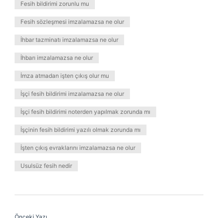
Fesih bildirimi zorunlu mu
Fesih sözleşmesi imzalamazsa ne olur
İhbar tazminatı imzalamazsa ne olur
İhbarı imzalamazsa ne olur
İmza atmadan işten çıkış olur mu
İşçi fesih bildirimi imzalamazsa ne olur
İşçi fesih bildirimi noterden yapılmak zorunda mı
İşçinin fesih bildirimi yazılı olmak zorunda mı
İşten çıkış evraklarını imzalamazsa ne olur
Usulsüz fesih nedir
Önceki Yazı