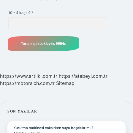
10 - 4 kaçtır?
*
https://www.artiiki.com.tr
https://atabeyi.com.tr
https://motorsich.com.tr
Sitemap
SIDEBAR
SON YAZILAR
Kurutma makinesi çalışırken suyu boşaltılır mı ?