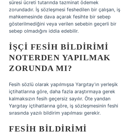
süresi ücreti tutarında tazminat ödemek
zorundadır. İş sözleşmesi feshedilen bir çalışan, iş
mahkemesinde dava açarak fesihte bir sebep
gösterilmediğini veya verilen sebebin geçerli bir
sebep olmadığını iddia edebilir.
İŞÇI FESIH BILDIRIMI
NOTERDEN YAPILMAK
ZORUNDA MI?
Fesih sözlü olarak yapılmışsa Yargıtay’ın yerleşik
içtihatlarına göre, daha fazla araştırmaya gerek
kalmaksızın fesih geçersiz sayılır. Öte yandan
Yargıtay içtihatlarına göre, iş sözleşmesinin feshi
sırasında yazılı bildirim yapılması gerekir.
FESIH BILDIRIMI