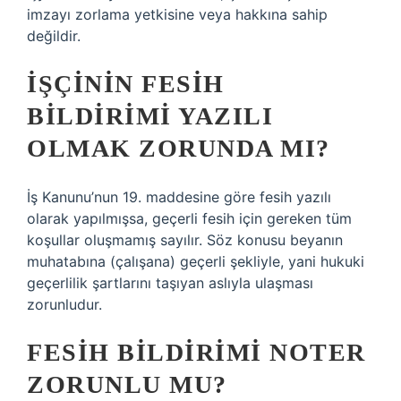
imzayı zorlama yetkisine veya hakkına sahip
değildir.
İŞÇININ FESIH
BILDIRIMI YAZILI
OLMAK ZORUNDA MI?
İş Kanunu’nun 19. maddesine göre fesih yazılı
olarak yapılmışsa, geçerli fesih için gereken tüm
koşullar oluşmamış sayılır. Söz konusu beyanın
muhatabına (çalışana) geçerli şekliyle, yani hukuki
geçerlilik şartlarını taşıyan aslıyla ulaşması
zorunludur.
FESIH BILDIRIMI NOTER
ZORUNLU MU?