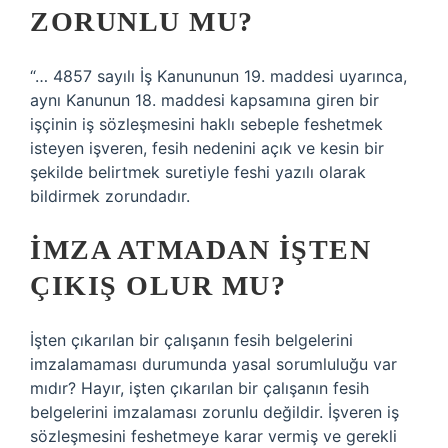
ZORUNLU MU?
“… 4857 sayılı İş Kanununun 19. maddesi uyarınca,
aynı Kanunun 18. maddesi kapsamına giren bir
işçinin iş sözleşmesini haklı sebeple feshetmek
isteyen işveren, fesih nedenini açık ve kesin bir
şekilde belirtmek suretiyle feshi yazılı olarak
bildirmek zorundadır.
İMZA ATMADAN IŞTEN
ÇIKIŞ OLUR MU?
İşten çıkarılan bir çalışanın fesih belgelerini
imzalamaması durumunda yasal sorumluluğu var
mıdır? Hayır, işten çıkarılan bir çalışanın fesih
belgelerini imzalaması zorunlu değildir. İşveren iş
sözleşmesini feshetmeye karar vermiş ve gerekli