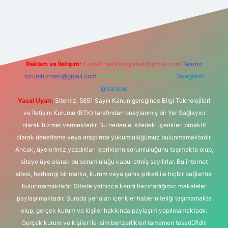
iltonbetx.org/
Reklam ve İletişim:
E-mail:
backlinkpaneli@gmail.com
Teams:
forumhizmeti@gmail.com
Whatsapp: 0262 606 0 726
Telegram:
@karabul
Yasal Uyarı:
Sitemiz, 5651 Sayılı Kanun gereğince Bilgi Teknolojileri
ve İletişim Kurumu (BTK) tarafından onaylanmış bir Yer Sağlayıcı
olarak hizmet vermektedir. Bu nedenle, sitedeki içerikleri proaktif
olarak denetleme veya araştırma yükümlülüğümüz bulunmamaktadır.
Ancak, üyelerimiz yazdıkları içeriklerin sorumluluğunu taşımakta olup,
siteye üye olarak bu sorumluluğu kabul etmiş sayılırlar. Bu internet
sitesi, herhangi bir marka, kurum veya şahıs şirketi ile hiçbir bağlantısı
bulunmamaktadır. Sitede yalnızca kendi hazırladığımız makaleler
paylaşılmaktadır. Burada yer alan içerikler haber niteliği taşımamakta
olup, gerçek kurum ve kişiler hakkında paylaşım yapılmamaktadır.
Gerçek kurum ve kişiler ile isim benzerlikleri tamamen tesadüfidir.