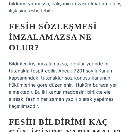
bildirimi yapmışsa, çalışanın imzası olmadan bile iş
ilişkisini feshedebilir.
FESIH SÖZLEŞMESI
IMZALAMAZSA NE
OLUR?
Bildirilen kişi imzalamazsa, olgular yerinde bir
tutanakla tespit edilir. Ancak 7201 sayılı Kanun
kapsamındaki tutanaklar söz konusu kanunun
hükümlerine göre düzenlenir.” Hüküm burada yer
almaktadır. Bu iki kanun maddesini birlikte ele
alırsak, feshin her zaman yazılı olarak yapılması
kaçınılmazdır.
FESIH BILDIRIMI KAÇ