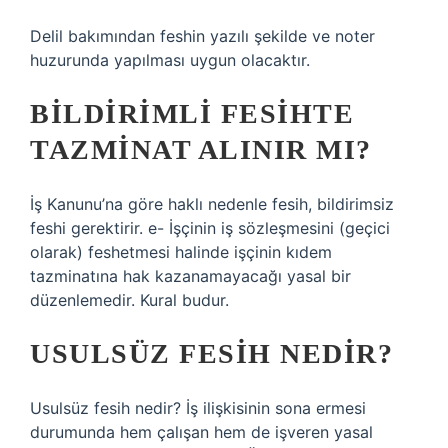
Delil bakımından feshin yazılı şekilde ve noter
huzurunda yapılması uygun olacaktır.
BILDIRIMLI FESIHTE
TAZMINAT ALINIR MI?
İş Kanunu’na göre haklı nedenle fesih, bildirimsiz
feshi gerektirir. e- İşçinin iş sözleşmesini (geçici
olarak) feshetmesi halinde işçinin kıdem
tazminatına hak kazanamayacağı yasal bir
düzenlemedir. Kural budur.
USULSÜZ FESIH NEDIR?
Usulsüz fesih nedir? İş ilişkisinin sona ermesi
durumunda hem çalışan hem de işveren yasal