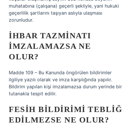
muhatabına (çalışana) geçerli şekliyle, yani hukuki
geçerlilik şartlarını taşıyan aslıyla ulaşması
zorunludur.
İHBAR TAZMINATI
IMZALAMAZSA NE
OLUR?
Madde 109 – Bu Kanunda öngörülen bildirimler
ilgiliye yazılı olarak ve imza karşılığında yapılır.
Bildirim yapılan kişi imzalamazsa durum yerinde bir
tutanakla tespit edilir.
FESIH BILDIRIMI TEBLIĞ
EDILMEZSE NE OLUR?