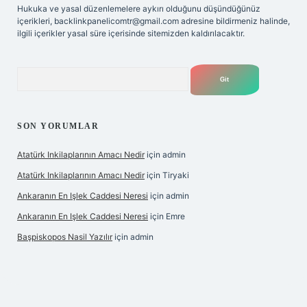
Hukuka ve yasal düzenlemelere aykırı olduğunu düşündüğünüz
içerikleri,
backlinkpanelicomtr@gmail.com
adresine bildirmeniz halinde,
ilgili içerikler yasal süre içerisinde sitemizden kaldırılacaktır.
Arama
SON YORUMLAR
Atatürk Inkilaplarının Amacı Nedir
için
admin
Atatürk Inkilaplarının Amacı Nedir
için
Tiryaki
Ankaranın En Işlek Caddesi Neresi
için
admin
Ankaranın En Işlek Caddesi Neresi
için
Emre
Başpiskopos Nasil Yazılır
için
admin