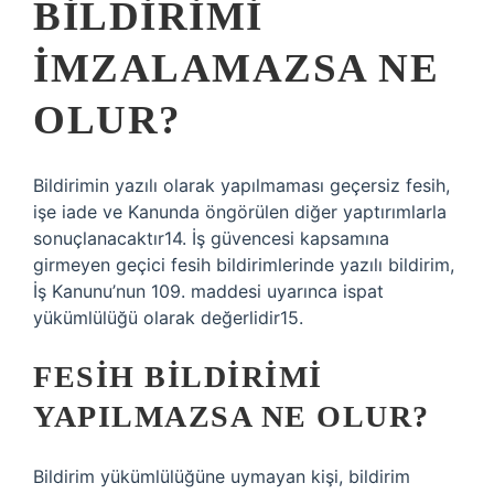
BILDIRIMI
IMZALAMAZSA NE
OLUR?
Bildirimin yazılı olarak yapılmaması geçersiz fesih,
işe iade ve Kanunda öngörülen diğer yaptırımlarla
sonuçlanacaktır14. İş güvencesi kapsamına
girmeyen geçici fesih bildirimlerinde yazılı bildirim,
İş Kanunu’nun 109. maddesi uyarınca ispat
yükümlülüğü olarak değerlidir15.
FESIH BILDIRIMI
YAPILMAZSA NE OLUR?
Bildirim yükümlülüğüne uymayan kişi, bildirim