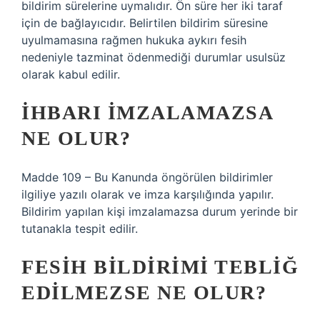
bildirim sürelerine uymalıdır. Ön süre her iki taraf
için de bağlayıcıdır. Belirtilen bildirim süresine
uyulmamasına rağmen hukuka aykırı fesih
nedeniyle tazminat ödenmediği durumlar usulsüz
olarak kabul edilir.
İHBARI IMZALAMAZSA
NE OLUR?
Madde 109 – Bu Kanunda öngörülen bildirimler
ilgiliye yazılı olarak ve imza karşılığında yapılır.
Bildirim yapılan kişi imzalamazsa durum yerinde bir
tutanakla tespit edilir.
FESIH BILDIRIMI TEBLIĞ
EDILMEZSE NE OLUR?