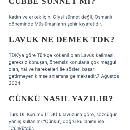
CÜBBE SÜNNET MI?
Kadın ve erkek için. Giysi sünnet değil, Osmanlı
döneminde Müslümanların şehir kıyafetidir.
LAVUK NE DEMEK TDK?
TDK’ya göre Türkçe kökenli olan Lavuk kelimesi;
gereksiz konuşan, önemsiz konularla çok meşgul
olan, hal ve hareketleri ile sözleri başarı
getirmeyen kimse anlamına gelmektedir.7 Ağustos
2024
CÜNKÜ NASIL YAZILIR?
Türk Dil Kurumu (TDK) kılavuzuna göre, sözcüğün
yanlış kullanımı “Çünkü”, doğru kullanımı ise
“Çünkü”dür.