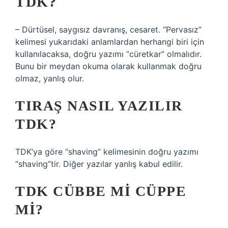
TDK?
– Dürtüsel, saygısız davranış, cesaret. “Pervasız”
kelimesi yukarıdaki anlamlardan herhangi biri için
kullanılacaksa, doğru yazımı “cüretkar” olmalıdır.
Bunu bir meydan okuma olarak kullanmak doğru
olmaz, yanlış olur.
TIRAŞ NASIL YAZILIR
TDK?
TDK’ya göre “shaving” kelimesinin doğru yazımı
“shaving”tir. Diğer yazılar yanlış kabul edilir.
TDK CÜBBE MI CÜPPE
MI?