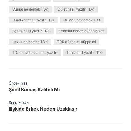
Cüppe ne demek TDK
Cüret nasıl yazılır TDK
Cüretkar nasıl yazılır TDK
Cüsseli ne demek TDK
Egzoz nasıl yazılır TDK
İmamlar neden cübbe giyer
Lavuk ne demek TDK
TDK cübbe mi cüppe mi
TDK maydanoz nasıl yazılır
Tıraş nasıl yazılır TDK
Önceki Yazı
Şönil Kumaş Kaliteli Mi
Sonraki Yazı
Ilişkide Erkek Neden Uzaklaşır