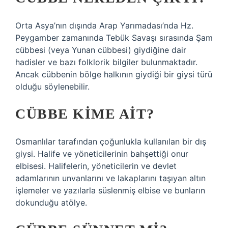
Orta Asya’nın dışında Arap Yarımadası’nda Hz.
Peygamber zamanında Tebük Savaşı sırasında Şam
cübbesi (veya Yunan cübbesi) giydiğine dair
hadisler ve bazı folklorik bilgiler bulunmaktadır.
Ancak cübbenin bölge halkının giydiği bir giysi türü
olduğu söylenebilir.
CÜBBE KIME AIT?
Osmanlılar tarafından çoğunlukla kullanılan bir dış
giysi. Halife ve yöneticilerinin bahşettiği onur
elbisesi. Halifelerin, yöneticilerin ve devlet
adamlarının unvanlarını ve lakaplarını taşıyan altın
işlemeler ve yazılarla süslenmiş elbise ve bunların
dokunduğu atölye.