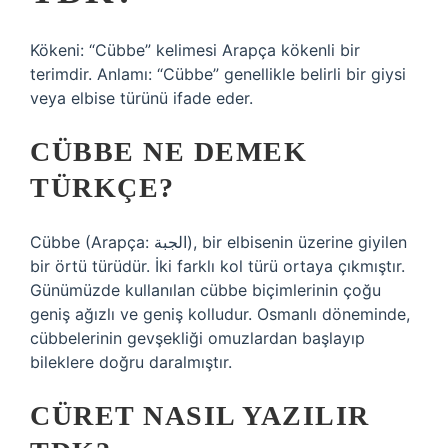
Kökeni: “Cübbe” kelimesi Arapça kökenli bir
terimdir. Anlamı: “Cübbe” genellikle belirli bir giysi
veya elbise türünü ifade eder.
CÜBBE NE DEMEK
TÜRKÇE?
Cübbe (Arapça: الجبة), bir elbisenin üzerine giyilen
bir örtü türüdür. İki farklı kol türü ortaya çıkmıştır.
Günümüzde kullanılan cübbe biçimlerinin çoğu
geniş ağızlı ve geniş kolludur. Osmanlı döneminde,
cübbelerinin gevşekliği omuzlardan başlayıp
bileklere doğru daralmıştır.
CÜRET NASIL YAZILIR