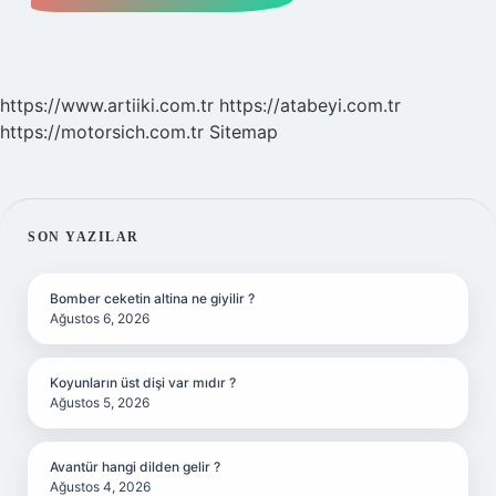
https://www.artiiki.com.tr
https://atabeyi.com.tr
https://motorsich.com.tr
Sitemap
SIDEBAR
SON YAZILAR
Bomber ceketin altina ne giyilir ?
Ağustos 6, 2026
Koyunların üst dişi var mıdır ?
Ağustos 5, 2026
Avantür hangi dilden gelir ?
Ağustos 4, 2026