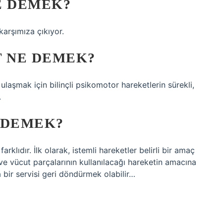
E DEMEK?
arşımıza çıkıyor.
 NE DEMEK?
ulaşmak için bilinçli psikomotor hareketlerin sürekli,
.
 DEMEK?
rklıdır. İlk olarak, istemli hareketler belirli bir amaç
 ve vücut parçalarının kullanılacağı hareketin amacına
a bir servisi geri döndürmek olabilir…