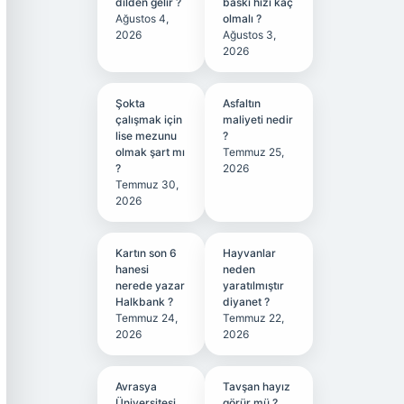
dilden gelir ?
baskı hızı kaç
Ağustos 4,
olmalı ?
2026
Ağustos 3,
2026
Şokta
Asfaltın
çalışmak için
maliyeti nedir
lise mezunu
?
olmak şart mı
Temmuz 25,
?
2026
Temmuz 30,
2026
Kartın son 6
Hayvanlar
hanesi
neden
nerede yazar
yaratılmıştır
Halkbank ?
diyanet ?
Temmuz 24,
Temmuz 22,
2026
2026
Avrasya
Tavşan hayız
Üniversitesi
görür mü ?