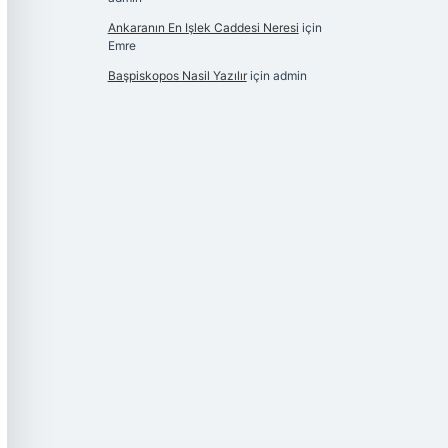
Ankaranın En Işlek Caddesi Neresi
için
Emre
Başpiskopos Nasil Yazılır
için
admin