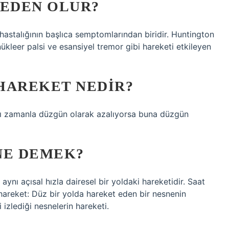
NEDEN OLUR?
hastalığının başlıca semptomlarından biridir. Huntington
anükleer palsi ve esansiyel tremor gibi hareketi etkileyen
HAREKET NEDIR?
zı zamanla düzgün olarak azalıyorsa buna düzgün
NE DEMEK?
 aynı açısal hızla dairesel bir yoldaki hareketidir. Saat
 hareket: Düz bir yolda hareket eden bir nesnenin
 izlediği nesnelerin hareketi.