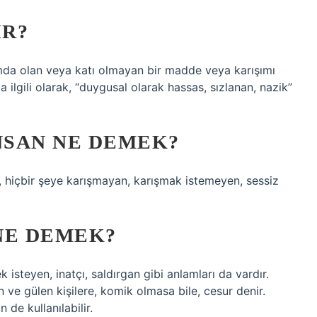
IR?
vamda olan veya katı olmayan bir madde veya karışımı
la ilgili olarak, “duygusal olarak hassas, sızlanan, nazik”
NSAN NE DEMEK?
hiçbir şeye karışmayan, karışmak istemeyen, sessiz
NE DEMEK?
ek isteyen, inatçı, saldırgan gibi anlamları da vardır.
an ve gülen kişilere, komik olmasa bile, cesur denir.
de kullanılabilir.