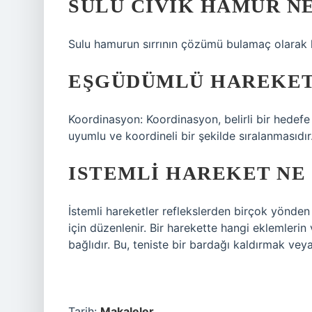
SULU CIVIK HAMUR N
Sulu hamurun sırrının çözümü bulamaç olarak k
EŞGÜDÜMLÜ HAREKET
Koordinasyon: Koordinasyon, belirli bir hedefe 
uyumlu ve koordineli bir şekilde sıralanmasıdır
ISTEMLI HAREKET NE
İstemli hareketler reflekslerden birçok yönden fa
için düzenlenir. Bir harekette hangi eklemlerin
bağlıdır. Bu, teniste bir bardağı kaldırmak vey
Tarih:
Makaleler