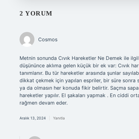
2 YORUM
Cosmos
Metnin sonunda Cıvık Hareketler Ne Demek ile ilgil
düşününce aklıma gelen küçük bir ek var: Cıvık hare
tanımlanır. Bu tür hareketler arasında şunlar sayıla
dikkat çekmek için yapılan espriler, bir süre sonra s
ya da olmasın her konuda fikir belirtir. Saçma sapa
hareketler yapılır. El şakaları yapmak . En ciddi or
rağmen devam eder.
Aralık 13, 2024
Yanıtla