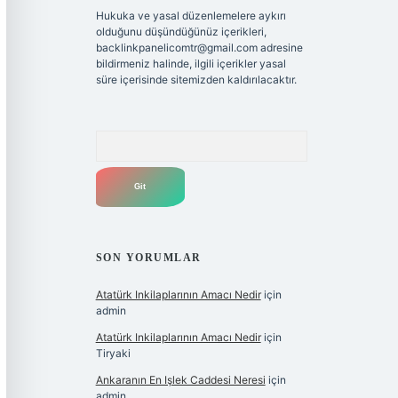
Hukuka ve yasal düzenlemelere aykırı
olduğunu düşündüğünüz içerikleri,
backlinkpanelicomtr@gmail.com
adresine
bildirmeniz halinde, ilgili içerikler yasal
süre içerisinde sitemizden kaldırılacaktır.
Arama
SON YORUMLAR
Atatürk Inkilaplarının Amacı Nedir
için
admin
Atatürk Inkilaplarının Amacı Nedir
için
Tiryaki
Ankaranın En Işlek Caddesi Neresi
için
admin