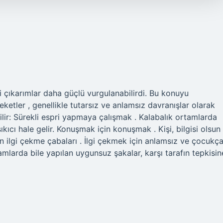
i çıkarımlar daha güçlü vurgulanabilirdi. Bu konuyu
ketler , genellikle tutarsız ve anlamsız davranışlar olarak
bilir: Sürekli espri yapmaya çalışmak . Kalabalık ortamlarda
ıkıcı hale gelir. Konuşmak için konuşmak . Kişi, bilgisi olsun
n ilgi çekme çabaları . İlgi çekmek için anlamsız ve çocukç
tamlarda bile yapılan uygunsuz şakalar, karşı tarafın tepkisin