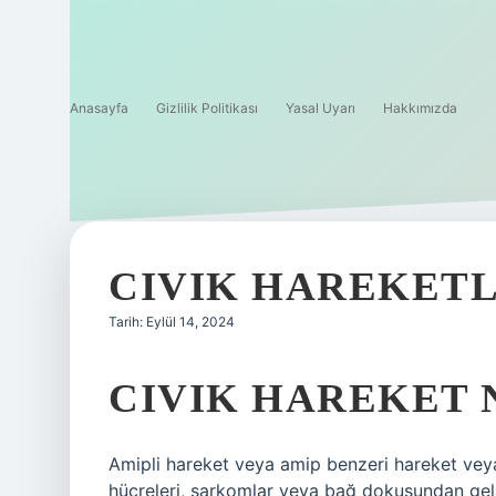
Anasayfa
Gizlilik Politikası
Yasal Uyarı
Hakkımızda
CIVIK HAREKET
Tarih: Eylül 14, 2024
CIVIK HAREKET 
Amipli hareket veya amip benzeri hareket ve
hücreleri, sarkomlar veya bağ dokusundan geliş