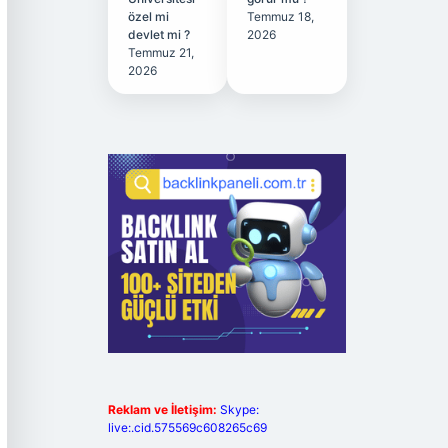
özel mi
Temmuz 18,
devlet mi ?
2026
Temmuz 21,
2026
Reklam ve İletişim:
Skype:
live:.cid.575569c608265c69