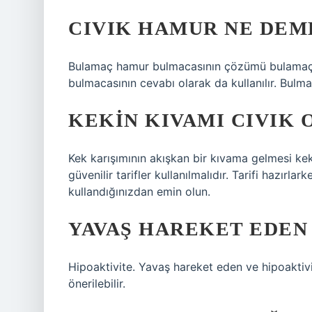
CIVIK HAMUR NE DEM
Bulamaç hamur bulmacasının çözümü bulamaç o
bulmacasının cevabı olarak da kullanılır. Bu
KEKIN KIVAMI CIVIK 
Kek karışımının akışkan bir kıvama gelmesi k
güvenilir tarifler kullanılmalıdır. Tarifi hazır
kullandığınızdan emin olun.
YAVAŞ HAREKET EDEN 
Hipoaktivite. Yavaş hareket eden ve hipoaktivi
önerilebilir.